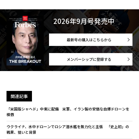
2026年9月号発売中
最新号の購入はこちらから
メンバーシップに登録する
関連記事
「米国版シャヘド」中東に配備 米軍、イラン製の安価な自爆ドローンを
模倣
ウクライナ、水中ドローンでロシア潜水艦を無力化と主張 「史上初」の
戦果、狙いと背景