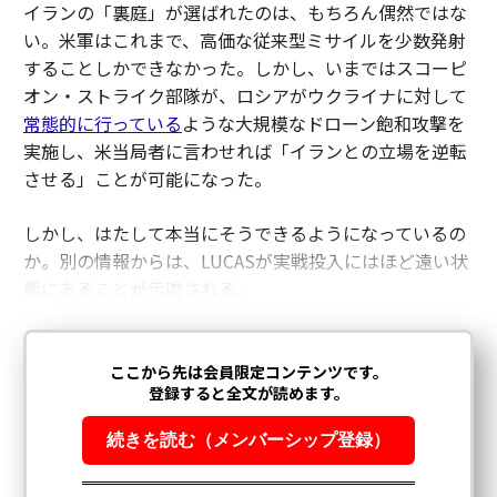
イランの「裏庭」が選ばれたのは、もちろん偶然ではな
い。米軍はこれまで、高価な従来型ミサイルを少数発射
することしかできなかった。しかし、いまではスコーピ
オン・ストライク部隊が、ロシアがウクライナに対して
常態的に行っている
ような大規模なドローン飽和攻撃を
実施し、米当局者に言わせれば「イランとの立場を逆転
させる」ことが可能になった。
しかし、はたして本当にそうできるようになっているの
か。別の情報からは、LUCASが実戦投入にはほど遠い状
態にあることが示唆される。