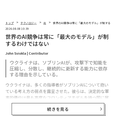
トップ
テクノロジー
AI
世界のAI競争は常に「最大のモデル」が制するわ
2026.08.08 10:39
世界のAI競争は常に「最大のモデル」が制
するわけではない
John Sviokla | Contributor
ウクライナは、ソブリンAIが、攻撃下で知能を
圧縮し、分散し、継続的に更新する能力に依存
する理由を示している。
ウクライナは、多くの指導者がソブリンAIについて抱い
ている考え方の弱点を露呈させた。彼らは、決定的な軍
事的優位は最も高度なフロンティアモデルを持つ国に属
すると想定している。
続きを見る