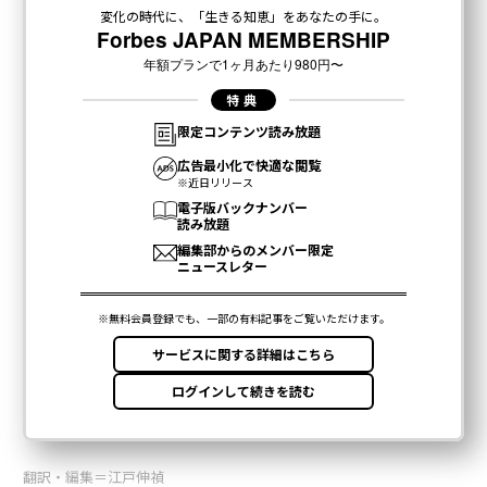
翻訳・編集＝江戸伸禎