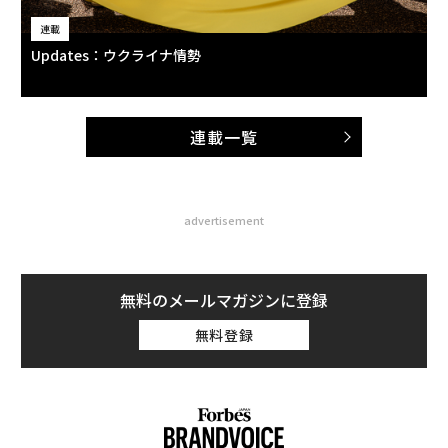
連載
Updates：ウクライナ情勢
連載一覧
advertisement
無料のメールマガジンに登録
無料登録