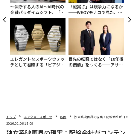
トム・ハンクス、ブラッド・ピット、リース・ウィザー
〜決断する人のAI〜AI時代の
「誠実さ」は競争力になるか
スプーン、ジェニファー・ロペス、アンジェラ・バセッ
金融パラダイムシフト、「超
──WEOYモナコで見た、く
個別化」の核心 【MUFG×ウ
ら寿司の経営哲学
トといった1990年代の映画に出演したトップスターの多
ェルスナビ×PwC】
くは、現在も引き続き素晴らしい演技を披露している。
当リストで最も古いのは1990年公開作で、マーティン・
スコセッシ監督が組織犯罪を題材にした『グッドフェロ
ーズ』だ。当リストの映画は、時代を超えた魅力、ポッ
プカルチャーとの関連性、興行成績、受賞歴に基づいて
エレガントなスポーツウォッ
目先の転職ではなく「10年後
選出された。
チとして君臨する「ピアジ
の価値」をつくる──アサイ
ェ」ポロの魅力
ンの長期伴走型支援とは
トップ
エンタメ・スポーツ
映画
独立系映画界の現実：配給会社がコンテ
2026.01.06 18:09
独立系映画界の現実：配給会社がコンテン