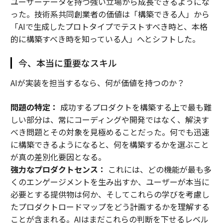
ユーザーデータを持つ強い立場から成長できるようにな
った。技術系共同創業者の価値は「構築できる人」から
「AIで生成したプロトタイプでテストすべき時と、本格
的に構築すべき時を知っている人」へとシフトした。
今、本当に重要なスキル
AIが実装を担当するなら、何が価値を持つのか？
問題の特定：
成功するプロダクトを構築する上で最も難
しい部分は、常にコーディングや開発ではなく、解決す
べき問題とその対象を見極めることだった。何でも迅速
に構築できるようになると、何を構築するかを選ぶこと
が真の差別化要因となる。
強力なプロダクトセンス：
これには、どの機能が最も多
くのエンゲージメントを生み出すか、ユーザーが本当に
必要とする提供物は何か、そしてこれらの学びを考慮し
たプロダクトロードマップをどう計画するかを理解する
ことが含まれる。AIはまだこれらの判断を下せるレベル