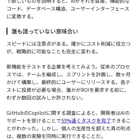
で欲しいものを説明すると、AIがそれを直接、機能的な
コード、データベース構造、ユーザーインターフェース
に変換する。
誰も語っていない意味合い
スピードには注意点がある。確かにコスト削減に役立つ
が、戦略的に可能なことも完全に変わる。
新機能をテストする企業を考えてみよう。従来のプロセ
スでは、チームを編成し、スプリントを計画し、数ヶ月
かけて構築し、最終的にユーザーにリリースする。各テ
ストに投資が必要な場合、誰かがROIを要求する前に、
わずか数回の試みしか許されない。
GitHubのCopilotに関する調査によると、開発者はAIの
サポートを受けることで
55%速くタスクを完了
できるこ
とがわかった。しかし、個人の生産性を超えた真の利点
は、複数の実験を同時に実行できることだ。