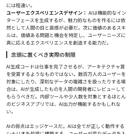
には程遠い。
ユーザーエクスペリエンスデザイン：
AIは機能的なイン
ターフェースを生成するが、魅力的なものを作るには依
然として人間の目と直感が必要だ。次に価値のあるスキ
ルは、価値ある問題と機会を特定し、ユーザーニーズに
真に応えるエクスペリエンスを創造する能力だ。
念頭に置くべき実際の制限
AI生成コードは仕事を完了させるが、アーキテクチャ賞
を受賞するようなものではない。数百万人のユーザーを
対象にしたり、深刻なデータの複雑さを扱ったりする場
合は、AIが生成したものを人間の開発者にレビューして
もらうべきだ。内部ツールや少人数を対象とするほとん
のビジネスアプリでは、AI出力が機能するかもしれな
い。
AIの弱点はエッジケースだ。AIは全てが正しく動作する
シナリオを前提に構築する。ユーザーが変なデータを入