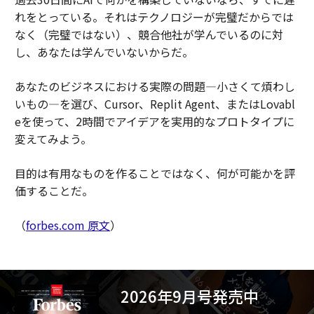
れをとっている。それはテクノロジーが完璧だからでは
なく（完璧ではない）、競合他社が学んでいるのに対
し、あなたは学んでいないからだ。
あなたのビジネスにおける実際の問題—小さくて煩わし
いもの—を選び、Cursor、Replit Agent、またはLovabl
eを使って、2時間でアイデアを実用的なプロトタイプに
変えてみよう。
目的は有用なものを作ることではなく、何が可能かを評
価することだ。
（
forbes.com 原文
）
2026年9月号発売中