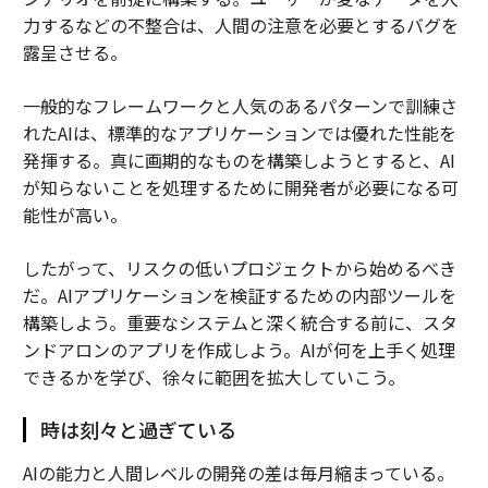
力するなどの不整合は、人間の注意を必要とするバグを
露呈させる。
一般的なフレームワークと人気のあるパターンで訓練さ
れたAIは、標準的なアプリケーションでは優れた性能を
発揮する。真に画期的なものを構築しようとすると、AI
が知らないことを処理するために開発者が必要になる可
能性が高い。
したがって、リスクの低いプロジェクトから始めるべき
だ。AIアプリケーションを検証するための内部ツールを
構築しよう。重要なシステムと深く統合する前に、スタ
ンドアロンのアプリを作成しよう。AIが何を上手く処理
できるかを学び、徐々に範囲を拡大していこう。
時は刻々と過ぎている
AIの能力と人間レベルの開発の差は毎月縮まっている。