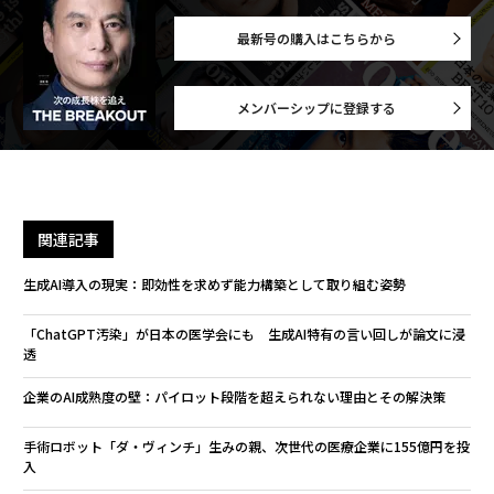
最新号の購入はこちらから
メンバーシップに登録する
関連記事
生成AI導入の現実：即効性を求めず能力構築として取り組む姿勢
「ChatGPT汚染」が日本の医学会にも 生成AI特有の言い回しが論文に浸
透
企業のAI成熟度の壁：パイロット段階を超えられない理由とその解決策
手術ロボット「ダ・ヴィンチ」生みの親、次世代の医療企業に155億円を投
入