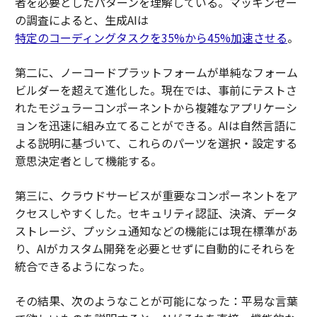
者を必要としたパターンを理解している。マッキンゼー
の調査によると、生成AIは
特定のコーディングタスクを35%から45%加速させる
。
第二に、ノーコードプラットフォームが単純なフォーム
ビルダーを超えて進化した。現在では、事前にテストさ
れたモジュラーコンポーネントから複雑なアプリケーシ
ョンを迅速に組み立てることができる。AIは自然言語に
よる説明に基づいて、これらのパーツを選択・設定する
意思決定者として機能する。
第三に、クラウドサービスが重要なコンポーネントをア
クセスしやすくした。セキュリティ認証、決済、データ
ストレージ、プッシュ通知などの機能には現在標準があ
り、AIがカスタム開発を必要とせずに自動的にそれらを
統合できるようになった。
その結果、次のようなことが可能になった：平易な言葉