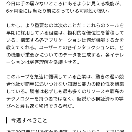
今日は手の届かないところにあるように見える機能が、
6ヶ月後には当たり前になっている可能性が高い。
しかし、より重要なのは次のことだ：これらのツールを
早期に採用している組織は、複利的な優位性を蓄積して
いる。構築する各アプリケーションは何が機能するかを
教えてくれる。ユーザーとの各インタラクションは、ど
の機能が重要かについてのデータを生成する。各イテレ
ーションは顧客理解を洗練させる。
このループを急速に循環している企業は、動きの遅い競
合他社が簡単に追いつけない知識と能力の優位性を構築
している。勝者は必ずしも最も多くのリソースや最高の
テクノロジーを持つ者ではなく、仮説から検証済みの学
びへと最も速く移行できる者だ。
今週すべきこと
過去30日間にAIで何かを構築していないなら、すでに遅