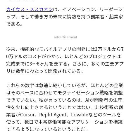
カイウス・メスカネン
は、イノベーション、リーダーシ
ップ、そして働き方の未来に情熱を持つ創業者・起業家
である。
advertisement
従来、機能的なモバイルアプリの開発には3万ドルから7
0万ドルのコストがかかり、ほとんどのプロジェクトは
完成までに3〜6ヶ月を要する。さらに、多くの主要アプ
リは数年にわたって開発されている。
これらの数字は急速に縮小しているが、ほとんどの企業
はそのペースに合わせてモダナイゼーション戦略を調整
できていない。私が言っているのは、AIが開発者の生産
性を少し向上させるということではない。非技術系の創
業者がCursor、Replit Agent、Lovableなどのツールを
使って、数日で本番稼働可能なアプリケーションを構築
できるようになっているということだ。