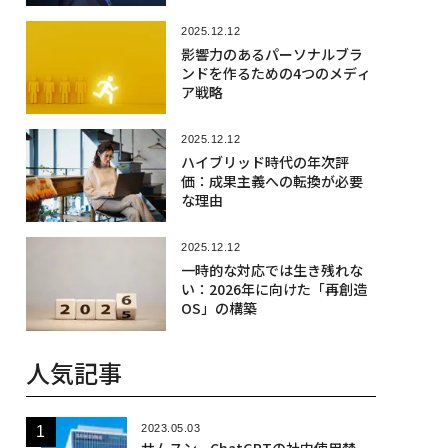
2025.12.12
影響力のあるパーソナルブラ
ンドを作るための4つのメディ
ア戦略
2025.12.12
ハイブリッド時代の年次評
価：成果主義への転換が必要
な理由
2025.12.12
一時的な対応では生き残れな
い：2026年に向けた「再創造
OS」の構築
人気記事
2023.05.03
サムスン、ChatGPTの社内使用禁