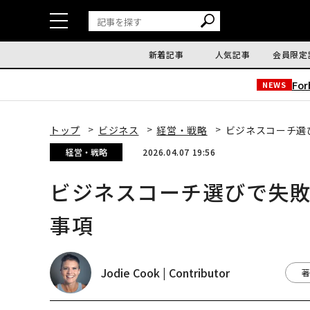
新着記事
人気記事
会員限定
Fo
NEWS
トップ
ビジネス
経営・戦略
ビジネスコーチ選
経営・戦略
2026.04.07 19:56
ビジネスコーチ選びで失敗
事項
Jodie Cook | Contributor
著