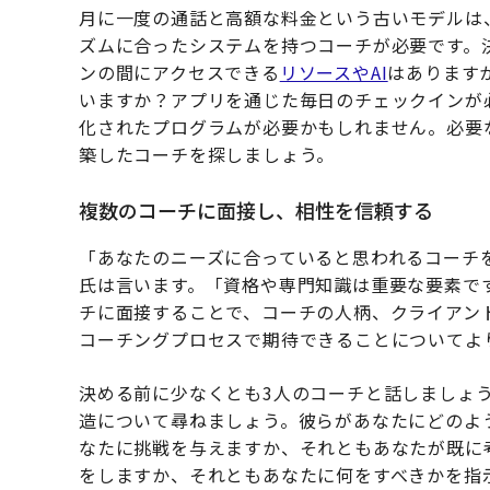
月に一度の通話と高額な料金という古いモデルは
ズムに合ったシステムを持つコーチが必要です。
ンの間にアクセスできる
リソースやAI
はあります
いますか？アプリを通じた毎日のチェックインが
化されたプログラムが必要かもしれません。必要
築したコーチを探しましょう。
複数のコーチに面接し、相性を信頼する
「あなたのニーズに合っていると思われるコーチ
氏は言います。「資格や専門知識は重要な要素で
チに面接することで、コーチの人柄、クライアン
コーチングプロセスで期待できることについてよ
決める前に少なくとも3人のコーチと話しましょ
造について尋ねましょう。彼らがあなたにどのよ
なたに挑戦を与えますか、それともあなたが既に
をしますか、それともあなたに何をすべきかを指