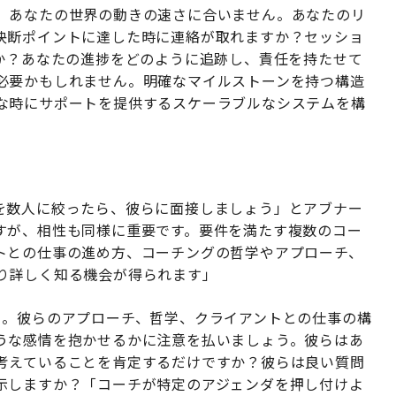
、あなたの世界の動きの速さに合いません。あなたのリ
決断ポイントに達した時に連絡が取れますか？セッショ
か？あなたの進捗をどのように追跡し、責任を持たせて
必要かもしれません。明確なマイルストーンを持つ構造
な時にサポートを提供するスケーラブルなシステムを構
を数人に絞ったら、彼らに面接しましょう」とアブナー
すが、相性も同様に重要です。要件を満たす複数のコー
トとの仕事の進め方、コーチングの哲学やアプローチ、
り詳しく知る機会が得られます」
う。彼らのアプローチ、哲学、クライアントとの仕事の構
うな感情を抱かせるかに注意を払いましょう。彼らはあ
考えていることを肯定するだけですか？彼らは良い質問
示しますか？「コーチが特定のアジェンダを押し付けよ