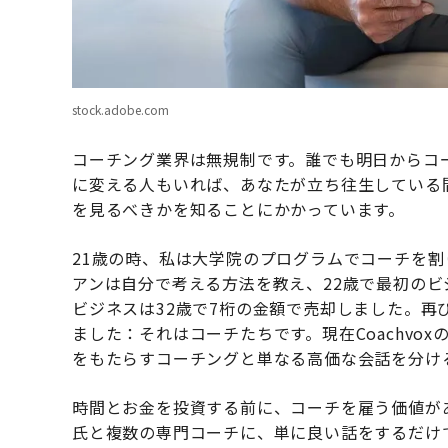
stock.adobe.com
コーチング業界は無規制です。誰でも明日からコ
に変える人もいれば、あなたが立ち往生している
を見るべきかを知ることにかかっています。
21歳の時、私は大学院のプログラムでコーチを
アンは自分で考える方法を教え、22歳で最初の
ビジネスは32歳で7桁の金額で売却しました。再
ました：それはコーチたちです。現在Coachvo
をもたらすコーチングと単なる高価な会話を分け
時間とお金を投資する前に、コーチを雇う価値が
氏と複数の専門コーチに、単に良い話をするだけ