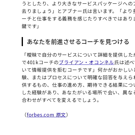
うとしたり、より大きなサービスパッケージへの
去りましょう」とアブナー氏は言います。「より
ーチと仕事をする義務を感じたりすべきではあり
鍵です」
あなたを前進させるコーチを見つける
「曖昧で自分のサービスについて詳細を提供した
で401kコーチの
ブライアン・オコンネル
氏は述べ
いて情報提供を拒むコーチです」何かがおかしい
験、またはプロセスについて明確な回答を与えら
供するもの、仕事の進め方、期待できる結果につ
した経験があり、あなたがいる場所で会い、異な
合わせがすべてを変えるでしょう。
（
forbes.com 原文
）