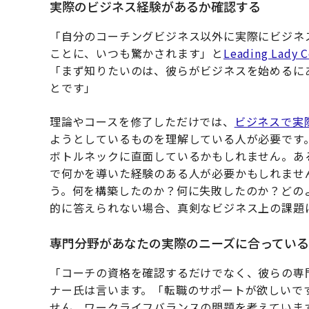
実際のビジネス経験があるか確認する
「自分のコーチングビジネス以外に実際にビジネ
ことに、いつも驚かされます」と
Leading Lady 
「まず知りたいのは、彼らがビジネスを始めるに
とです」
理論やコースを修了しただけでは、
ビジネスで実
ようとしているものを理解している人が必要です
ボトルネックに直面しているかもしれません。あ
で何かを導いた経験のある人が必要かもしれませ
う。何を構築したのか？何に失敗したのか？どの
的に答えられない場合、真剣なビジネス上の課題
専門分野があなたの実際のニーズに合ってい
「コーチの資格を確認するだけでなく、彼らの専
ナー氏は言います。「転職のサポートが欲しいで
せん。ワークライフバランスの問題を考えていま