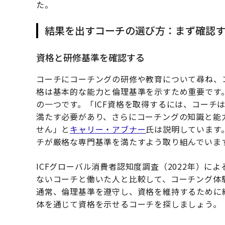
た。
結果を出すコーチの選び方：まず確認す
資格と研修基準を確認する
コーチにコーチングの研修や教育について尋ね、
格は基本的な能力と倫理基準を示すため重要です。
の一つです。「ICF資格を取得するには、コーチ
満たす必要があり、さらにコーチングの知識と能
せん」と
キャリー・アブナー
氏は説明しています
チが厳格な専門基準を満たすよう取り組んでいま
ICFグローバル消費者認知度調査（2022年）
ないコーチと働いた人と比較して、コーチング体
通常、倫理基準を遵守し、資格を維持するために継
体を通じて資格を示せるコーチを探しましょう。