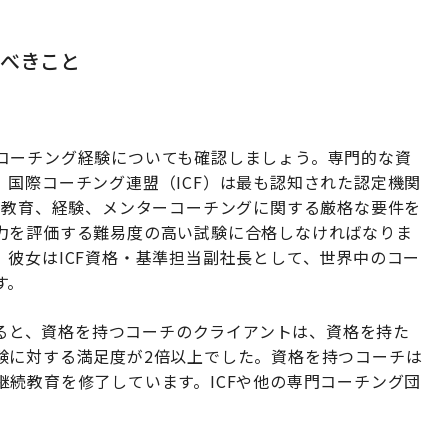
べきこと
コーチング経験についても確認しましょう。専門的な資
国際コーチング連盟（ICF）は最も認知された認定機関
は教育、経験、メンターコーチングに関する厳格な要件を
力を評価する難易度の高い試験に合格しなければなりま
。彼女はICF資格・基準担当副社長として、世界中のコー
す。
によると、資格を持つコーチのクライアントは、資格を持た
験に対する満足度が2倍以上でした。資格を持つコーチは
続教育を修了しています。ICFや他の専門コーチング団