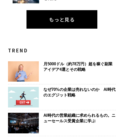
もっと見る
TREND
月5000ドル（約78万円）超を稼ぐ副業
アイデア4選とその戦略
なぜ70%の企業は売れないのか AI時代
のエグジット戦略
AI時代の営業組織に求められるもの。ニ
ューセールス受賞企業に学ぶ