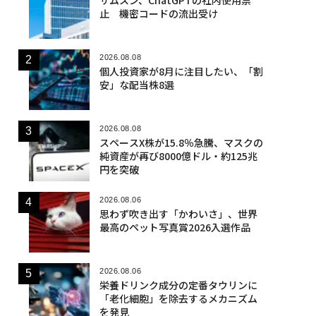
止 機密コードの流出受け
2026.08.08
個人投資家が8月に注目したい、「割
安」な配当株8選
2026.08.08
スペースX株が15.8％急騰、マスクの
純資産が再び8000億ドル・約125兆
円を突破
2026.08.06
思わず吹き出す「かわいさ」、世界
最高のペット写真賞2026入選作品
2026.08.06
栄養ドリンク成分の定番タウリンに
「老化細胞」を除去するメカニズム
を発見