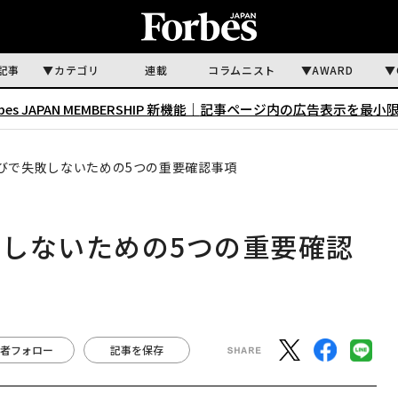
記事
カテゴリ
連載
コラムニスト
AWARD
rbes JAPAN MEMBERSHIP 新機能｜
記事ページ内の広告表示を最小
びで失敗しないための5つの重要確認事項
しないための5つの重要確認
者フォロー
記事を保存