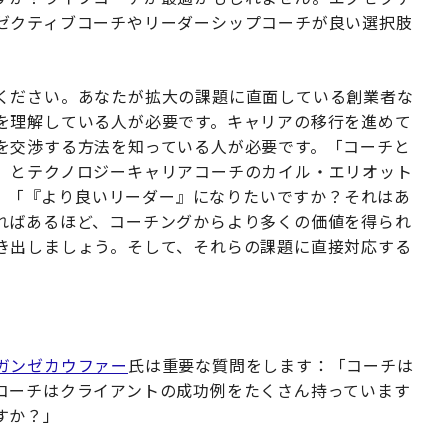
ゼクティブコーチやリーダーシップコーチが良い選択肢
ください。あなたが拡大の課題に直面している創業者な
を理解している人が必要です。キャリアの移行を進めて
を交渉する方法を知っている人が必要です。「コーチと
」とテクノロジーキャリアコーチのカイル・エリオット
。「『より良いリーダー』になりたいですか？それはあ
ればあるほど、コーチングからより多くの価値を得られ
き出しましょう。そして、それらの課題に直接対応する
ガンゼカウファー
氏は重要な質問をします：「コーチは
コーチはクライアントの成功例をたくさん持っています
すか？」