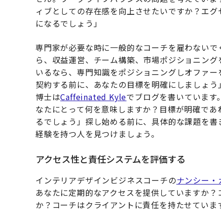
ィブとしての存在感を向上させたいですか？エグ
になるでしょう」
専門家が必要な時に一般的なコーチを雇わないで
ら、収益運営、チーム構築、市場ポジショニング
いるなら、専門知識をポジショニングしオファー
契約する前に、あなたの目標を明確にしましょう
博士は
Caffeinated Kyle
でブログを書いています
なたにとって何を意味しますか？目標が明確であ
るでしょう」探し始める前に、具体的な課題を書
経験を持つ人を見つけましょう。
アクセス性と責任システムを評価する
インテリアデザインビジネスコーチの
ナンシー・
あなたに定期的なアクセスを提供していますか？
か？コーチはクライアントに責任を持たせていま