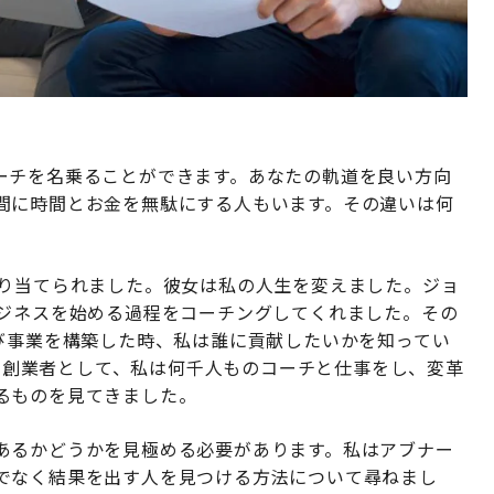
ーチを名乗ることができます。あなたの軌道を良い方向
間に時間とお金を無駄にする人もいます。その違いは何
割り当てられました。彼女は私の人生を変えました。ジョ
ビジネスを始める過程をコーチングしてくれました。その
び事業を構築した時、私は誰に貢献したいかを知ってい
xの創業者として、私は何千人ものコーチと仕事をし、変革
るものを見てきました。
あるかどうかを見極める必要があります。私はアブナー
でなく結果を出す人を見つける方法について尋ねまし