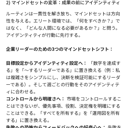
2) マインドセットの変革：成果の前にアイデンティティ
ルーティンは一貫性を解き放ち、マインドセットは方向
性を与える。エリート環境では、「何をすべきか？」で
はなく、「どんな人間になる必要があるか？」と問う。
アイデンティティが行動に先行する。
企業リーダーのための3つのマインドセットシフト：
目標設定からアイデンティティ設定へ：
「数字を達成す
る」を「〜するリーダーである」に置き換える（例：私
は複雑さをシンプルにし、決断を検証可能にするリーダ
ーである）。そして週ごとの行動をそのアイデンティテ
ィに合わせる。
コントロールから明確さへ：
市場をコントロールするこ
とはできないが、優先事項、役割、決定権を明確にする
ことはできる。「すべてを所有する」を「運用図を所有
する」に置き換える。
失敗への恐怖からフィードバックへの好奇心へ：
失敗を