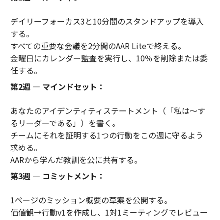
デイリーフォーカス3と10分間のスタンドアップを導入
する。
すべての重要な会議を2分間のAAR Liteで終える。
金曜日にカレンダー監査を実行し、10％を削除または委
任する。
第2週 — マインドセット：
あなたのアイデンティティステートメント（「私は〜す
るリーダーである」）を書く。
チームにそれを証明する1つの行動をこの週に守るよう
求める。
AARから学んだ教訓を公に共有する。
第3週 — コミットメント：
1ページのミッション概要の草案を公開する。
価値観→行動v1を作成し、1対1ミーティングでレビュー