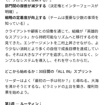
部門間の摩擦が減少する
（決定権とインターフェースが
明確）。
戦略の定着度が向上する
（チームは重要な少数の事項を
知っている）。
クライアントや顧客との協働を通じて、組織が「英雄的
なスプリント」から持続可能なリズムへと移行するのを
見てきた。エンゲージメントを二桁上昇させながら、よ
り少ない消耗とより多くの自信で成長目標を達成してい
る。それは大きなアイデアを追求したからではなく、シ
ンプルなシステムを導入し、それを守ったからだ。
どこから始めるか：30日間の「ALL IN」スプリント
リーダーはよく「最初の一手は何か？」と尋ねる。大海
を沸かそうとするな。ピラミッドの土台を築き、複利効
果を始めよう。
第1週 — ルーティン：