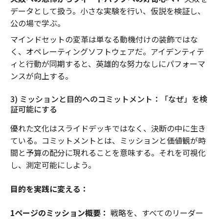
データとして扱う。小さな実験を行い、仮説を検証し、
公の場で学ぶ。
マインドセットの変革は単なる動機付けの装飾ではな
く、オペレーティングソフトウェアだ。アイデンティテ
ィと行動が同期すると、英雄的な努力なしにパフォーマ
ンスが向上する。
3) ミッションと目的へのコミットメント：「なぜ」を検
証可能にする
優れた文化はスライドデッキではなく、決断の中に生き
ている。コミットメントとは、ミッションと価値観が時
間と予算の配分に現れることを意味する。それを可視化
し、測定可能にしよう。
目的を実践に変える：
1ページのミッション概要：
戦略を、すべてのリーダー