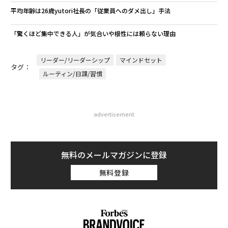
平均年齢は26歳yutori社長の「従業員へのダメ出し」手法
「驚くほど集中できる人」が気合いや根性には頼らない理由
リーダー/リーダーシップ
マインドセット
タグ：
ルーティン/日課/習慣
advertisement
無料のメールマガジンに登録
無料登録