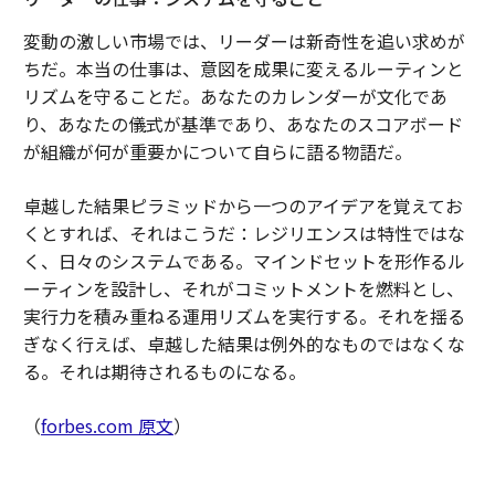
変動の激しい市場では、リーダーは新奇性を追い求めが
ちだ。本当の仕事は、意図を成果に変えるルーティンと
リズムを守ることだ。あなたのカレンダーが文化であ
り、あなたの儀式が基準であり、あなたのスコアボード
が組織が何が重要かについて自らに語る物語だ。
卓越した結果ピラミッドから一つのアイデアを覚えてお
くとすれば、それはこうだ：レジリエンスは特性ではな
く、日々のシステムである。マインドセットを形作るル
ーティンを設計し、それがコミットメントを燃料とし、
実行力を積み重ねる運用リズムを実行する。それを揺る
ぎなく行えば、卓越した結果は例外的なものではなくな
る。それは期待されるものになる。
（
forbes.com 原文
）