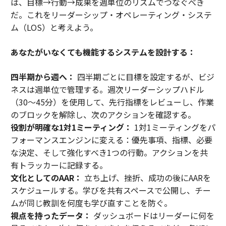
は、目標→行動→成果を週単位のリズムでつなぐべき
だ。これをリーダーシップ・オペレーティング・システ
ム（LOS）と考えよう。
あなたがいなくても機能するシステムを設計する：
四半期から週へ：
四半期ごとに目標を設定するが、ビジ
ネスは週単位で管理する。週次リーダーシップハドル
（30〜45分）を使用して、先行指標をレビューし、作業
のブロックを解除し、次のアクションを確認する。
役割が明確な1対1ミーティング：
1対1ミーティングをパ
フォーマンスエンジンに変える：優先事項、指標、必要
な決定、そして強化すべき1つの行動。アクションを共
有トラッカーに記録する。
文化としてのAAR：
立ち上げ、挫折、成功の後にAARを
スケジュールする。学びを共有スペースで公開し、チー
ムが同じ教訓を何度も学び直すことを防ぐ。
視点を持ったデータ：
ダッシュボードはリーダーに何を