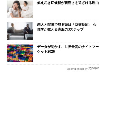
燃え尽き症候群が親密さを遠ざける理由
恋人と喧嘩で黙る癖は「防衛反応」 心
理学が教える克服の3ステップ
データが明かす、世界最高のナイトマー
ケット2026
Recommended by