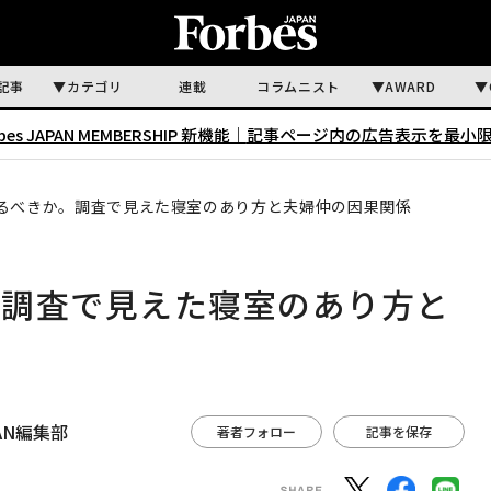
記事
カテゴリ
連載
コラムニスト
AWARD
rbes JAPAN MEMBERSHIP 新機能｜
記事ページ内の広告表示を最小
るべきか。調査で見えた寝室のあり方と夫婦仲の因果関係
。調査で見えた寝室のあり方と
APAN編集部
著者フォロー
記事を保存