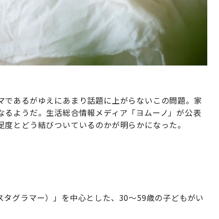
マであるがゆえにあまり話題に上がらないこの問題。家
なるようだ。生活総合情報メディア「ヨムーノ」が公表
足度とどう結びついているのかが明らかになった。
タグラマー）」を中心とした、30～59歳の子どもがい