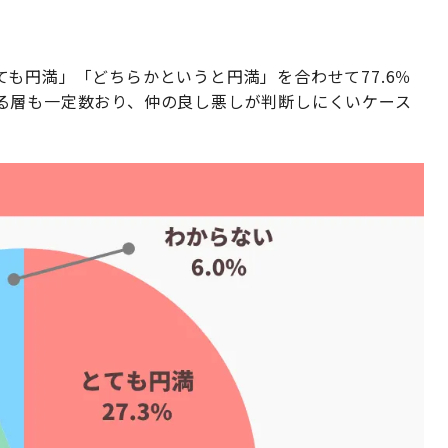
も円満」「どちらかというと円満」を合わせて77.6％
る層も一定数おり、仲の良し悪しが判断しにくいケース