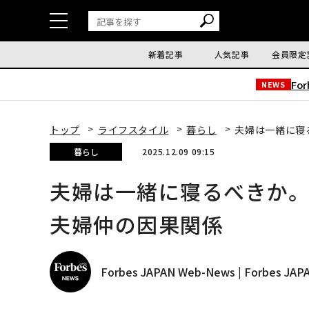
新着記事
人気記事
会員限定
Fo
NEWS
トップ
ライフスタイル
暮らし
夫婦は一緒に寝
暮らし
2025.12.09 09:15
夫婦は一緒に寝るべきか
夫婦仲の因果関係
Forbes JAPAN Web-News | Forbes J