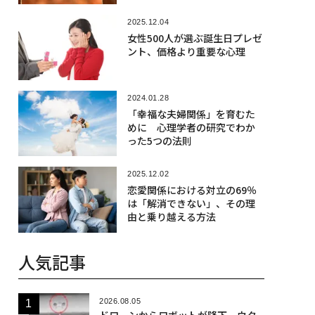
2025.12.04
女性500人が選ぶ誕生日プレゼ
ント、価格より重要な心理
2024.01.28
「幸福な夫婦関係」を育むた
めに 心理学者の研究でわか
った5つの法則
2025.12.02
恋愛関係における対立の69％
は「解消できない」、その理
由と乗り越える方法
人気記事
2026.08.05
ドローンからロボットが降下、ウク