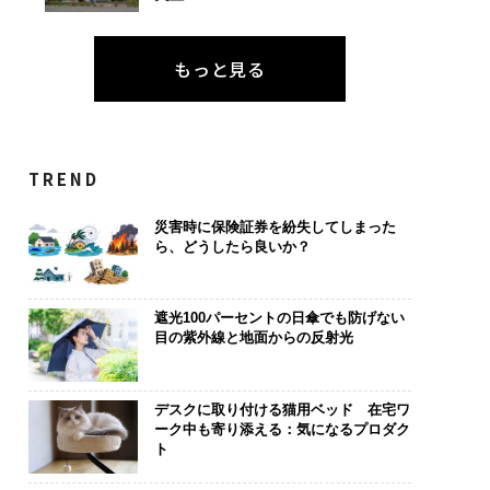
もっと見る
TREND
災害時に保険証券を紛失してしまった
ら、どうしたら良いか？
遮光100パーセントの日傘でも防げない
目の紫外線と地面からの反射光
デスクに取り付ける猫用ベッド 在宅ワ
ーク中も寄り添える：気になるプロダク
ト