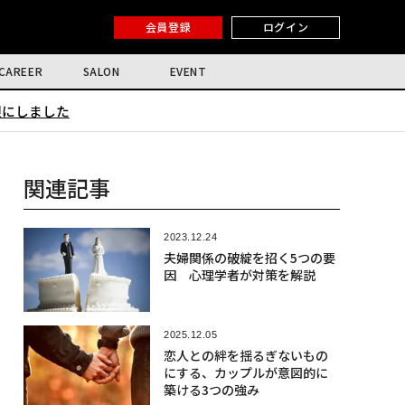
会員登録
ログイン
CAREER
SALON
EVENT
限にしました
関連記事
2023.12.24
夫婦関係の破綻を招く5つの要
因 心理学者が対策を解説
2025.12.05
恋人との絆を揺るぎないもの
にする、カップルが意図的に
築ける3つの強み