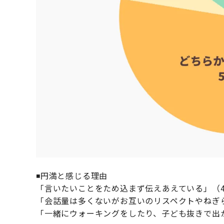
◾️円満と感じる理由
「言いたいことをため込まず伝えあえている」（4
「会話量は多くないがお互いのリスペクトやねぎら
「一緒にウォーキングをしたり、子ども抜きで出