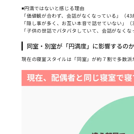
◾️円満ではないと感じる理由
「価値観が合わず、会話がなくなっている」（43
「隠し事が多く、お互い本音で話せていない」（3
「子供の世話でバタバタしていて、会話がなくなっ
同室・別室が「円満度」に影響するの
現在の寝室スタイルは「同室」が約７割で多数派