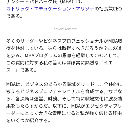
ナンシー・パドバーグ氏（MBA）は、
カトリック・エデュケーション・アリゾナ
の社長兼CEO
である。
advertisement
多くのリーダーやビジネスプロフェッショナルがMBA取
得を検討している。彼らは取得すべきだろうか？この道
を歩み、MBAプログラムの恩恵を経験したCEOとして、
この質問に対する私の答えはほぼ常に熱烈な「イエ
ス！」である。
MBAは、ビジネスのあらゆる領域をリードし、全体的に
考えるビジネスプロフェッショナルを育成する。なぜな
ら、各決断は運営、財務、そして特に職場文化に波及効
果をもたらすからだ。以下に、MBAがエグゼクティブリ
ーダーにとって大きな資産になると私が強く信じる理由
をいくつか紹介する。