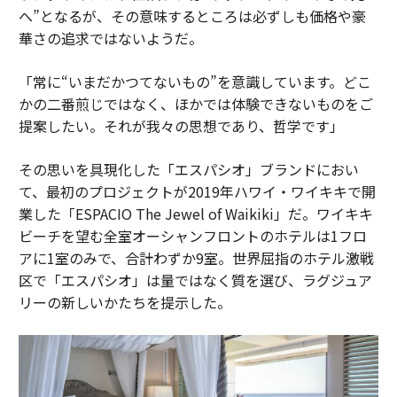
へ”となるが、その意味するところは必ずしも価格や豪
華さの追求ではないようだ。
「常に“いまだかつてないもの”を意識しています。どこ
かの二番煎じではなく、ほかでは体験できないものをご
提案したい。それが我々の思想であり、哲学です」
その思いを具現化した「エスパシオ」ブランドにおい
て、最初のプロジェクトが2019年ハワイ・ワイキキで開
業した「ESPACIO The Jewel of Waikiki」だ。ワイキキ
ビーチを望む全室オーシャンフロントのホテルは1フロ
アに1室のみで、合計わずか9室。世界屈指のホテル激戦
区で「エスパシオ」は量ではなく質を選び、ラグジュア
リーの新しいかたちを提示した。