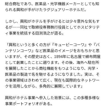
総合商社であり、医薬品・光学機器メーカーとしても知
られる興和が手がけたラグジュアリーホテルだ。
しかし、興和がホテルを手がけるとは少々意外な気もす
るが……同社で取締役専務執行役員としてホスピタリテ
ィ事業を統括する田渕浩之が語る。
「興和というと多くの方が『キューピーコーワ』や『バ
ンテリンコーワ』など医薬品のイメージをおもちかと思
いますが、その歴史は古く、1894年に名古屋で綿布問屋
として創業したことに遡ります。その後、海外へ駐在所
を展開したことから商社機能をもつようになり、光学・
医薬品の製造で名を馳せるようになりました。実は、そ
の事業領域はきわめて広く、現在も国際的なネットワー
クを活用しながら、多角的に展開しています」
興和がホテル事業へ参入した背景には、この多種多様な
事業ポートフォリオがある。