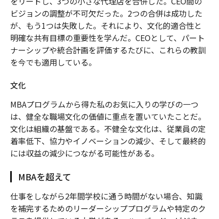
をリードし、3つの小さな代理店を合併した。CEO間の
ビジョンの調整が不可欠だった。2つの合併は成功した
が、もう1つは失敗した。それにより、文化的適合性と
明確な共有目標の重要性を学んだ。CEOとして、パート
ナーシップや統合計画を評価するたびに、これらの教訓
を今でも適用している。
文化
MBAプログラムから得た私のお気に入りの学びの一つ
は、健全な職場文化の価値に重点を置いていたことだ。
文化は組織の基盤である。不健全な文化は、従業員の定
着率低下、協力やイノベーションの減少、そして最終的
には収益の減少につながる可能性がある。
MBAを超えて
仕事をしながら2年間学校に通う時間がない場合、知識
を補完するためのリーダーシッププログラムや特定のク