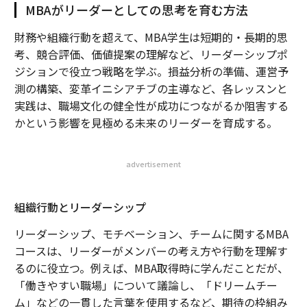
MBAがリーダーとしての思考を育む方法
財務や組織行動を超えて、MBA学生は短期的・長期的思
考、競合評価、価値提案の理解など、リーダーシップポ
ジションで役立つ戦略を学ぶ。損益分析の準備、運営予
測の構築、変革イニシアチブの主導など、各レッスンと
実践は、職場文化の健全性が成功につながるか阻害する
かという影響を見極める未来のリーダーを育成する。
advertisement
組織行動とリーダーシップ
リーダーシップ、モチベーション、チームに関するMBA
コースは、リーダーがメンバーの考え方や行動を理解す
るのに役立つ。例えば、MBA取得時に学んだことだが、
「働きやすい職場」について議論し、「ドリームチー
ム」などの一貫した言葉を使用するなど、期待の枠組み