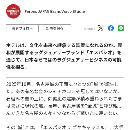
Forbes JAPAN BrandVoice Studio
著者フォロー
記事を保存
ホテルは、文化を未来へ継承する装置になれるのか。興
和が展開するラグジュアリーブランド「エスパシオ」を
通じて、日本ならではのラグジュアリービジネスの可能
性を探る。
2025年10月、名古屋城の正面にひとつの“城”が誕生し
た。あの有名な金のシャチホコこそ冠してはいないが、
石組みの壁の上に、御殿風の建築が積み重ねられたさま
はまさに現代の城。長年、名古屋城を“金城”と呼び親し
んできた名古屋の人々も少なからず驚いたに違いない。
その“城”とは、「エスパシオ ナゴヤキャッスル」。大手