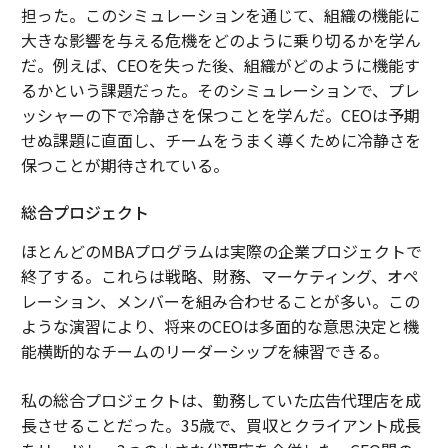
担った。このシミュレーションを通じて、組織の機能に
大きな影響を与える危機をどのように乗り切るかを学ん
だ。例えば、CEOを失った後、組織がどのように機能す
るかという課題だった。そのシミュレーションで、プレ
ッシャーの下で冷静さを保つことを学んだ。CEOは予期
せぬ課題に直面し、チームをうまく導くために冷静さを
保つことが期待されている。
総合プロジェクト
ほとんどのMBAプログラムは実際の企業プロジェクトで
終了する。これらは戦略、財務、マーケティング、オペ
レーション、メンバーを組み合わせることが多い。この
ような演習により、将来のCEOは多面的な意思決定と機
能横断的なチームのリーダーシップを練習できる。
私の総合プロジェクトは、勤務していた広告代理店を成
長させることだった。35歳で、買収とクライアント成長