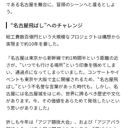
である名古屋を舞台に、冒頭のシーンへと還るとしよ
う。
“名古屋飛ばし”へのチャレンジ
総工費数百億円という大規模なプロジェクトは構想から
実現まで約10年を要した。
「名古屋は東京から新幹線で約1時間半という距離の近
さが、“いつでも行ける場所”という印象を強めてしま
い、通過点になってしまっていました。コンサートやイ
ベントも東京や大阪で主に開催されるため、“名古屋飛
ばし”という不名誉な言葉があった時代も。しかし、名
古屋には名古屋城をはじめ、世界に誇るべき歴史や文化
があります。今、その価値をあらためて発信したいとい
う思いがありました」
折しも今年は「アジア競技大会」、および「アジアパラ