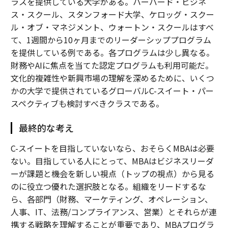
ラスを提供している大学がある。ハーバード・ビジネ
ス・スクール、スタンフォード大学、ケロッグ・スクー
ル・オブ・マネジメント、ウォートン・スクールはすべ
て、1週間から10ヶ月までのリーダーシッププログラム
を提供している例である。各プログラムは少し異なる。
財務やAIに焦点を当てた認定プログラムも利用可能だ。
文化的複雑性や新興市場の理解を深めるために、いくつ
かの大学で提供されているグローバルC-スイート・パー
スペクティブも検討すべきクラスである。
最終的な考え
C-スイートを目指していないなら、おそらくMBAは必要
ない。目指している人にとって、MBAはビジネスリーダ
ーが課題と機会を新しい視点（トップの視点）から見る
のに役立つ優れた選択肢となる。組織をリードするな
ら、各部門（財務、マーケティング、オペレーション、
人事、IT、法務/コンプライアンス、営業）とそれらが連
携する戦略を理解することが重要であり、MBAプログラ