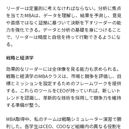
リーダーは定量的に考えなければならない。分析に焦点
を当てたMBAは、データを理解し、結果を予測し、意見
や直感ではなく証拠に基づいて決断を下すリーダーの能
力を強化できる。データと分析の基礎を身につけること
で、リーダーは精度と自信を持って行動できるようにな
る。
戦略と経済学
効果的なリーダーには全体像を見る能力も求められる。
戦略と経済学のMBAクラスは、市場と競争を評価し、目
標とミッションを設定するためのフレームワークを提供
する。これらのツールをCEOが持っていれば、新しいト
レンドを認識し、革新的な技術を採用して競争力を維持
する準備が整う。
MBA取得中、私のチームは戦略シミュレーター演習で勝
利した。各学生はCEO、COOなど組織内の異なる役割を