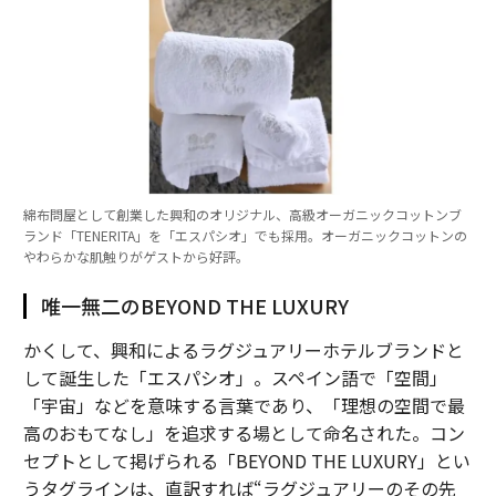
綿布問屋として創業した興和のオリジナル、高級オーガニックコットンブ
ランド「TENERITA」を「エスパシオ」でも採用。オーガニックコットンの
やわらかな肌触りがゲストから好評。
唯一無二のBEYOND THE LUXURY
かくして、興和によるラグジュアリーホテルブランドと
して誕生した「エスパシオ」。スペイン語で「空間」
「宇宙」などを意味する言葉であり、「理想の空間で最
高のおもてなし」を追求する場として命名された。コン
セプトとして掲げられる「BEYOND THE LUXURY」とい
うタグラインは、直訳すれば“ラグジュアリーのその先