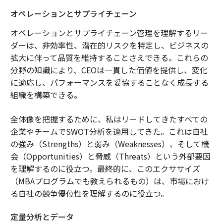
オペレーションとサプライチェーン
オペレーションとサプライチェーン管理を理解するリー
ダーは、非効率性、潜在的リスクを特定し、ビジネスの
拡大に伴って品質を維持することさえできる。これらの
分野の知識により、CEOは一貫した価値を提供し、変化
に適応し、パフォーマンスを妥協することなく成長する
組織を構築できる。
全体像を把握するために、私はリードしてきたすべての
企業やチームでSWOT分析を適用してきた。これは自社
の強み（Strengths）と弱み（Weaknesses）、そして機
会（Opportunities）と脅威（Threats）という外部要因
を理解するのに役立つ。最終的に、このエクササイズ
（MBAプログラムでも教えられるもの）は、市場におけ
る自社の競争優位性を理解するのに役立つ。
定量分析とデータ