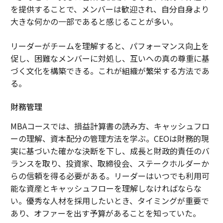
を提供することで、メンバーは歓迎され、自分自身より
大きな何かの一部であると感じることが多い。
リーダーがチームを理解すると、パフォーマンス向上を
促し、困難なメンバーに対処し、互いへの真の尊重に基
づく文化を構築できる。これが組織が繁栄する方法であ
る。
財務管理
MBAコースでは、損益計算書の読み方、キャッシュフロ
ーの理解、資本配分の管理方法を学ぶ。CEOは財務的現
実に基づいた確かな決断を下し、成長と財政的責任のバ
ランスを取り、投資家、取締役会、ステークホルダーか
らの信頼を得る必要がある。リーダーはいつでも利用可
能な資産とキャッシュフローを理解しなければならな
い。優秀な人材を採用したいとき、タイミングが重要で
あり、オファーを出す予算があることを知っていた。