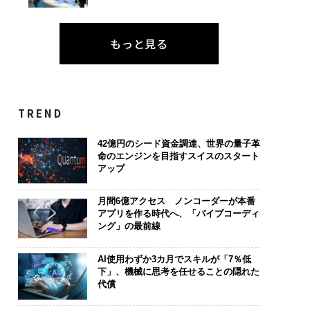
もっと見る
TREND
42億円のシード資金調達、世界の量子革
命のエンジンを目指すスイスのスタート
アップ
月間6億アクセス ノンコーダーが本番
アプリを作る時代へ、「バイブコーディ
ング」の最前線
AI使用わずか3カ月でスキルが「7％低
下」、機械に思考を任せることの隠れた
代償