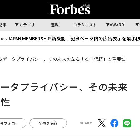
記事
カテゴリ
連載
コラムニスト
AWARD
rbes JAPAN MEMBERSHIP 新機能｜
記事ページ内の広告表示を最小
するデータプライバシー、その未来を左右する「信頼」の重要性
データプライバシー、その未来
要性
者フォロー
記事を保存