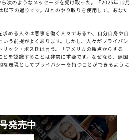
から次のようなメッセージを受け取った。「2025年12月
は以下の通りです。AIとのやり取りを使用して、あなた
を求める人々は悪事を働く人々であるか、自分自身や自
という前提がよくあります。しかし、人々がプライバシ
トリック・ボス氏は言う。「アメリカの観点からする
ことを認識することは非常に重要です。なぜなら、建国
的な表現としてプライバシーを持つことができるように
月号発売中