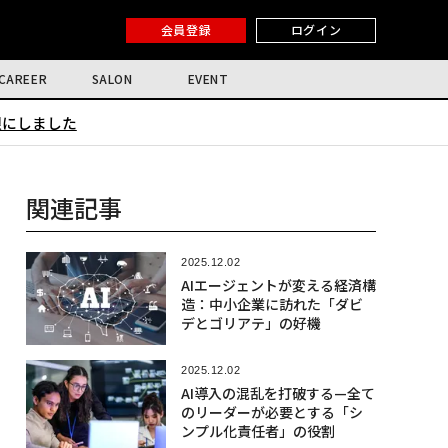
会員登録
ログイン
CAREER
SALON
EVENT
限にしました
関連記事
2025.12.02
AIエージェントが変える経済構
造：中小企業に訪れた「ダビ
デとゴリアテ」の好機
2025.12.02
AI導入の混乱を打破する—全て
のリーダーが必要とする「シ
ンプル化責任者」の役割