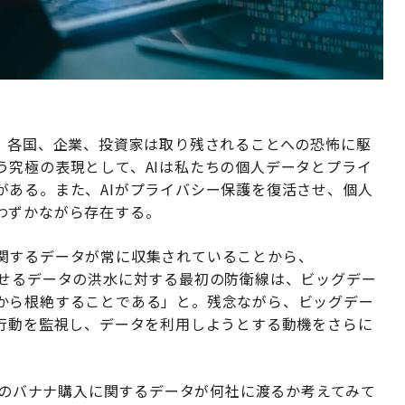
り、各国、企業、投資家は取り残されることへの恐怖に駆
う究極の表現として、AIは私たちの個人データとプライ
がある。また、AIがプライバシー保護を復活させ、個人
わずかながら存在する。
関するデータが常に収集されていることから、
せるデータの洪水に対する最初の防衛線は、ビッグデー
から根絶することである」と。残念ながら、ビッグデー
の行動を監視し、データを利用しようとする動機をさらに
の人のバナナ購入に関するデータが何社に渡るか考えてみて