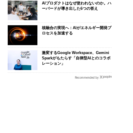
AIプロダクトはなぜ使われないのか。ハ
ーバードが導き出した6つの答え
核融合の実現へ：AIがエネルギー開発プ
ロセスを加速する
激変するGoogle Workspace、Gemini
Sparkがもたらす「自律型AIとのコラボ
レーション」
Recommended by