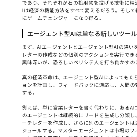
であり、それぞれが石の投射物を投げる技術に精
Iは経済の機能方法をすべて変えるだろう。そし
にゲームチェンジャーになり得る。
エージェント型AIは単なる新しいツー
まず、AIエージェントとエージェント型AIの違
レターの作成などの個別のアクションを実行でき
興味深いが、恐ろしいペリシテ人を打ち負かすの
真の経済革命は、エージェント型AIによっても
ョンを計画し、フィードバックに適応し、人間の
する。
例えば、単に営業レターを書く代わりに、あるA
のエージェントは継続的にリードを生成し分類し
ーチレターを作成し、さらに別のエージェントは
ジュールする。マスターエージェントは市場のフ