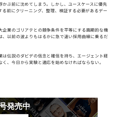
浮かぶ前に沈めてしまう。しかし、ユースケースに優先
グする前にクリーニング、整理、検証する必要があるデー
大企業のゴリアテとの競争条件を平等にする画期的な機
は、以前の波よりもはるかに急で速い採用曲線に乗るだ
業は伝説のダビデの信念と確信を持ち、エージェント経
なく、今日から実験と適応を始めなければならない。
月号発売中