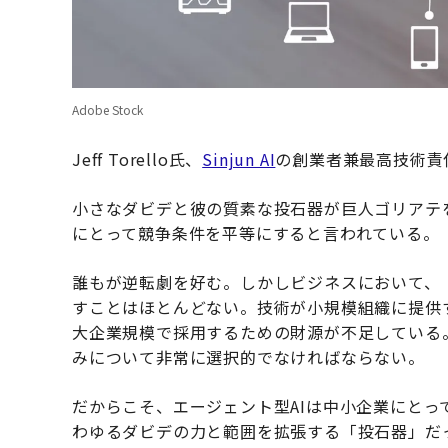
Adobe Stock
Jeff Torello氏、
Sinjun AI
の創業者兼最高技術責
小さなダビデと彼の質素な投石器が巨人ゴリアテ
にとって競争条件を平等にすると言われている。
誰もが逆転劇を好む。しかしビジネスにおいて、
すことはほとんどない。技術が小規模組織に提供
大企業規模で採用するための財源が不足している
みについて非常に選択的でなければならない。
だからこそ、エージェント型AIは中小企業にと
わゆるダビデの力と範囲を拡張する「投石器」だ