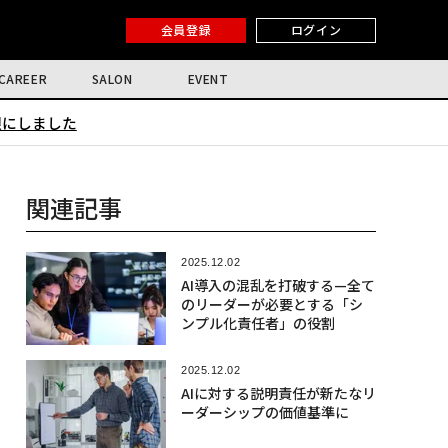
会員登録
ログイン
CAREER
SALON
EVENT
限にしました
関連記事
2025.12.02
AI導入の混乱を打破する—全て
のリーダーが必要とする「シ
ンプル化責任者」の役割
2025.12.02
AIに対する説明責任が新たなリ
ーダーシップの価値基準に