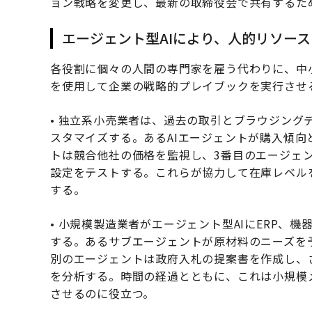
ョン戦略を変更し、最新の取締役会で共有するた
エージェント型AIにより、人的リソー
各役割に個々の人間の専門家を雇う代わりに、中
を使用して企業の戦略的プレイブックを実行させ
• 独立系小売業者は、過去の取引とブラウジング
スタマイズする。あるAIエージェントが購入傾
トは競合他社の価格を監視し、3番目のエージェ
設定をテストする。これらが協力して在庫レベル
する。
• 小規模製造業者がエージェント型AIにERP、
する。あるサブエージェントが原材料のニーズを
別のエージェントは政府入札の提案書を作成し、
を分析する。時間の経過とともに、これは小規模
させるのに役立つ。