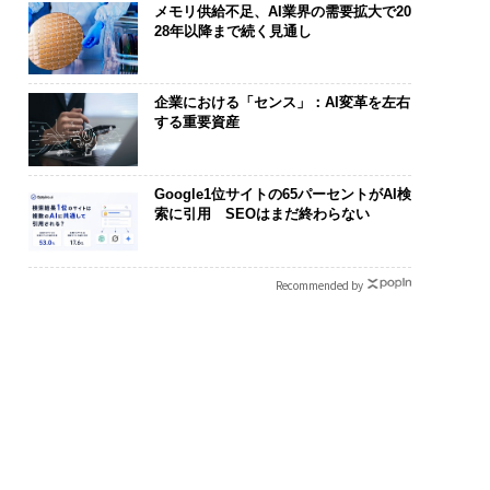
メモリ供給不足、AI業界の需要拡大で20
28年以降まで続く見通し
企業における「センス」：AI変革を左右
する重要資産
Google1位サイトの65パーセントがAI検
索に引用 SEOはまだ終わらない
Recommended by