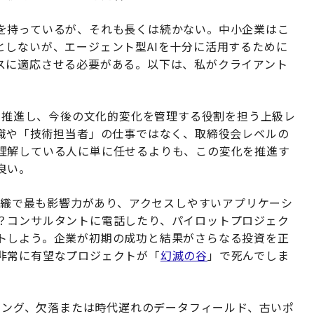
を持っているが、それも長くは続かない。中小企業はこ
としないが、エージェント型AIを十分に活用するために
スに適応させる必要がある。以下は、私がクライアント
推進し、今後の文化的変化を管理する役割を担う上級レ
理職や「技術担当者」の仕事ではなく、取締役会レベルの
理解している人に単に任せるよりも、この変化を推進す
良い。
織で最も影響力があり、アクセスしやすいアプリケーシ
？コンサルタントに電話したり、パイロットプロジェク
トしよう。企業が初期の成功と結果がさらなる投資を正
非常に有望なプロジェクトが「
幻滅の谷
」で死んでしま
ング、欠落または時代遅れのデータフィールド、古いポ