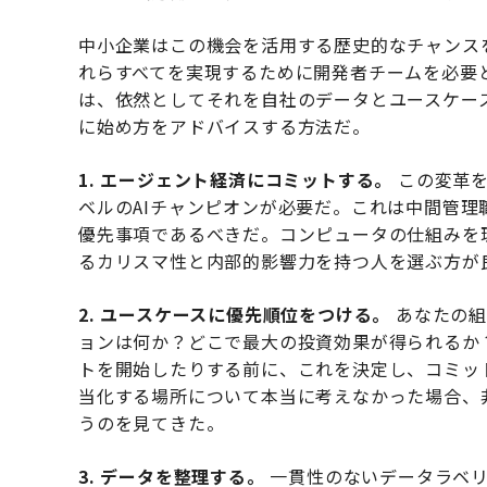
中小企業はこの機会を活用する歴史的なチャンス
れらすべてを実現するために開発者チームを必要
は、依然としてそれを自社のデータとユースケー
に始め方をアドバイスする方法だ。
1. エージェント経済にコミットする。
この変革を
ベルのAIチャンピオンが必要だ。これは中間管
優先事項であるべきだ。コンピュータの仕組みを
るカリスマ性と内部的影響力を持つ人を選ぶ方が
2. ユースケースに優先順位をつける。
あなたの組
ョンは何か？どこで最大の投資効果が得られるか
トを開始したりする前に、これを決定し、コミッ
当化する場所について本当に考えなかった場合、
うのを見てきた。
3. データを整理する。
一貫性のないデータラベリ