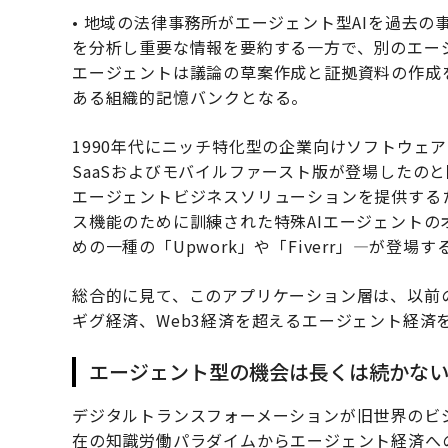
• 地域の法律事務所がエージェント型AIを過去
を分析し重要な情報を要約する一方で、別のエー
エージェントは議論の草案作成と証拠資料の作成
ある組織的記憶バンクとなる。
1990年代にニッチ特化型の企業向けソフトウェア
SaaSおよびモバイルファースト版が登場したの
エージェントビジネスソリューションを提供する
ス機能のために訓練された特殊AIエージェントの
めの一種の「Upwork」や「Fiverr」—が登場
総合的に見て、このアプリケーション層は、以前
ギグ経済、Web3経済を超えるエージェント経済
エージェント型の機会は長くは続かな
デジタルトランスフォーメーションが旧世界のビ
在の知識労働パラダイムからエージェント経済へ