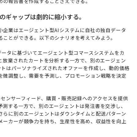
めの報告書を作成することさえできる。
スのギャップは劇的に縮小する。
小企業はエージェント型AIシステムに自社の独自データ
ることができる。以下のシナリオを考えてみよう。
データに基づいてエージェント型コマースシステムをカ
向と放棄されたカートを分析する一方で、別のエージェン
ントはパーソナライズされたオファーを作成し、動的価格
を微調整し、需要を予測し、プロモーション戦略を決定
機器センサーフィード、購買・販売記録へのアクセスを提供
予測する一方で、別のエージェントは発注書を交渉し、
さらに別のエージェントはダウンタイムと配送パターン
メーカーが競争力を持ち、生産性を高め、収益性を向上