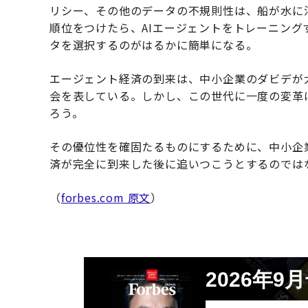
リシー、その他のデータの不規則性は、船が水に
順位をつけたら、AIエージェントをトレーニン
タを選択するのがはるかに簡単になる。
エージェント経済の到来は、中小企業のダビデが
会を表している。しかし、この世代に一度の変革
ろう。
その優位性を確固たるものにするために、中小企
済が完全に到来した後に追いつこうとするのでは
（
forbes.com 原文
）
2026年9