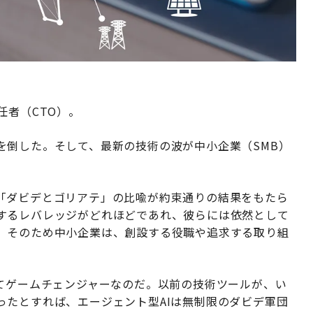
任者（CTO）。
を倒した。そして、最新の技術の波が中小企業（SMB）
「ダビデとゴリアテ」の比喩が約束通りの結果をもたら
するレバレッジがどれほどであれ、彼らには依然として
。そのため中小企業は、創設する役職や追求する取り組
ってゲームチェンジャーなのだ。以前の技術ツールが、い
ったとすれば、エージェント型AIは無制限のダビデ軍団