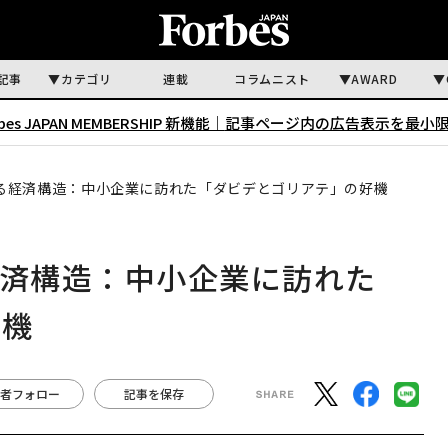
記事
カテゴリ
連載
コラムニスト
AWARD
rbes JAPAN MEMBERSHIP 新機能｜
記事ページ内の広告表示を最小
える経済構造：中小企業に訪れた「ダビデとゴリアテ」の好機
経済構造：中小企業に訪れた
好機
者フォロー
記事を保存