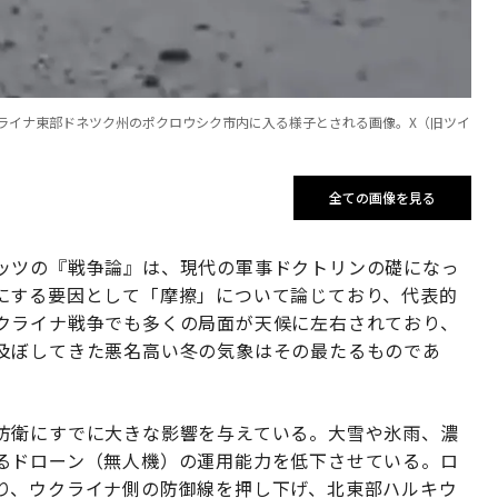
ライナ東部ドネツク州のポクロウシク市内に入る様子とされる画像。X（旧ツイ
全ての画像を見る
ッツの『戦争論』は、現代の軍事ドクトリンの礎になっ
にする要因として「摩擦」について論じており、代表的
クライナ戦争でも多くの局面が天候に左右されており、
及ぼしてきた悪名高い冬の気象はその最たるものであ
防衛にすでに大きな影響を与えている。大雪や氷雨、濃
るドローン（無人機）の運用能力を低下させている。ロ
り、ウクライナ側の防御線を押し下げ、北東部ハルキウ