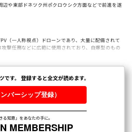
周辺や東部ドネツク州ポクロウシク方面などで前進を遂
PV（一人称視点）ドローンであり、大量に配備されて
は攻撃任務などに広範に使用されており、自爆型のもの