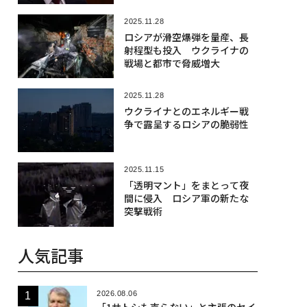
2025.11.28
ロシアが滑空爆弾を量産、長
射程型も投入 ウクライナの
戦場と都市で脅威増大
2025.11.28
ウクライナとのエネルギー戦
争で露呈するロシアの脆弱性
2025.11.15
「透明マント」をまとって夜
間に侵入 ロシア軍の新たな
突撃戦術
人気記事
2026.08.06
「1サトシも売らない」と主張のセイ