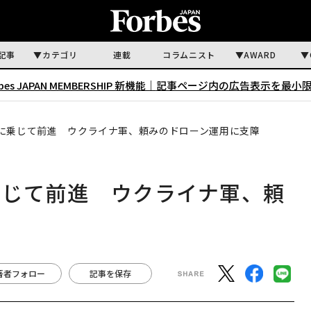
記事
カテゴリ
連載
コラムニスト
AWARD
rbes JAPAN MEMBERSHIP 新機能｜
記事ページ内の広告表示を最小
に乗じて前進 ウクライナ軍、頼みのドローン運用に支障
乗じて前進 ウクライナ軍、頼
著者フォロー
記事を保存