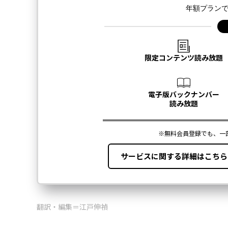
翻訳・編集＝江戸伸禎