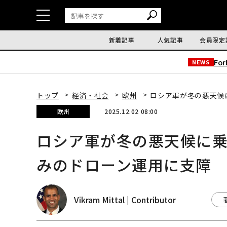
新着記事
人気記事
会員限定
Fo
NEWS
トップ
経済・社会
欧州
ロシア軍が冬の悪天候
欧州
2025.12.02 08:00
ロシア軍が冬の悪天候に
みのドローン運用に支障
Vikram Mittal | Contributor