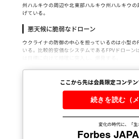
州ハルキウの周辺や北東部ハルキウ州ハルキウの
げている。
悪天候に脆弱なドローン
ウクライナの防御の中心を担っているのは小型のF
いる。比較的安価なシステムであるFPVドローン
は目標に向けて精確に突入し、爆発する。