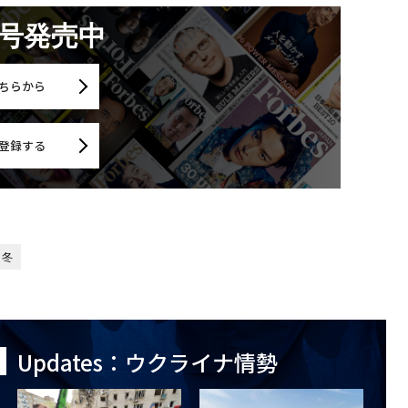
月号発売中
ちらから
登録する
冬
Updates：ウクライナ情勢