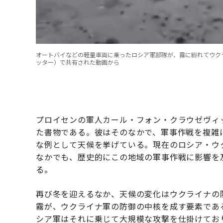
オートバイなどの軽量車両に乗ったロシア軍部隊が、霧に紛れてウク
ッター）で共有された動画から
プロイセンの軍人カール・フォン・クラウゼヴィ
た書物である。彼はそのなかで、軍事作戦を複雑
な例として天候を挙げている。現在のロシア・ウ
なかでも、歴史的にこの地域の軍事作戦に影響を
る。
再び冬を迎えるなか、天候の変化はウクライナの
霧が、ウクライナ軍の防御の中核を成す要素であ
シア軍はそれに乗じて大規模な攻撃を仕掛けてお