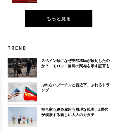
もっと見る
TREND
スペイン領になぜ突然移民が殺到したの
か？ モロッコ当局の関与を示す証言も
ぶれないプーチンと習近平、ぶれるトラ
ンプ
持ち家も終身雇用も無理な現実、Z世代
が模索する新しい大人のカタチ