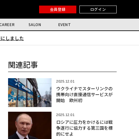
会員登録
ログイン
CAREER
SALON
EVENT
限にしました
関連記事
2025.12.01
ウクライナでスターリンクの
携帯向け直接通信サービスが
開始 欧州初
2025.12.01
ロシアに圧力をかけるには戦
争遂行に協力する第三国を標
的にせよ