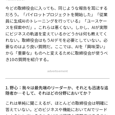
今どの取締役会に入っても、同じような報告を耳にする
だろう。「パイロットプロジェクトを開始した」「従業
員に生成AIのトレーニングを行っている」「ユースケー
スを探索中だ」。これらは悪くない。しかし、AIが実際
にビジネスの軌道を変えているかどうかは何も教えてく
れない。取締役会はもうAIデモを必要としていない。必
要なのはより良い質問だ。ここでは、AIを「興味深い」
から「重要な」ものへと変えるために取締役会が使うべ
き10の質問を紹介する。
advertisement
1. 野心：我々は最先端のリーダーか、それとも迅速な追
随者か―そして、それはどの分野においてか？
これは単純に聞こえるが、ほとんどの取締役会は明確に
答えていない。どのビジネスや機能においてAIでリード