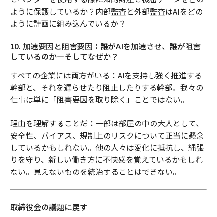
ように保護しているか？内部監査と外部監査はAIをどの
ように計画に組み込んでいるか？
10. 加速要因と阻害要因：誰がAIを加速させ、誰が阻害
しているのか―そしてなぜか？
すべての企業には両方がいる：AIを支持し強く推進する
幹部と、それを遅らせたり阻止したりする幹部。我々の
仕事は単に「阻害要因を取り除く」ことではない。
理由を理解することだ：一部は部屋の中の大人として、
安全性、バイアス、規制上のリスクについて正当に懸念
しているかもしれない。他の人々は変化に抵抗し、縄張
りを守り、新しい働き方に不快感を覚えているかもしれ
ない。見えないものを統治することはできない。
取締役会の議題に戻す