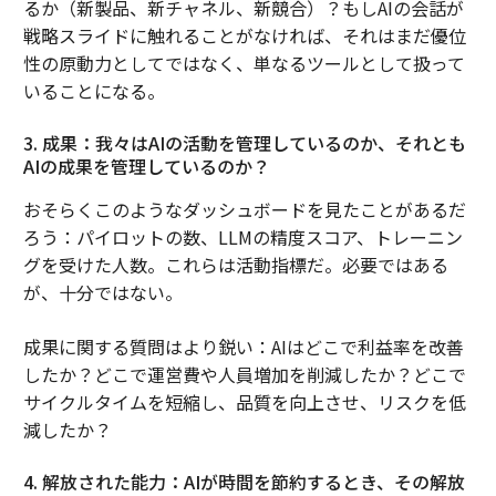
るか（新製品、新チャネル、新競合）？もしAIの会話が
戦略スライドに触れることがなければ、それはまだ優位
性の原動力としてではなく、単なるツールとして扱って
いることになる。
3. 成果：我々はAIの活動を管理しているのか、それとも
AIの成果を管理しているのか？
おそらくこのようなダッシュボードを見たことがあるだ
ろう：パイロットの数、LLMの精度スコア、トレーニン
グを受けた人数。これらは活動指標だ。必要ではある
が、十分ではない。
成果に関する質問はより鋭い：AIはどこで利益率を改善
したか？どこで運営費や人員増加を削減したか？どこで
サイクルタイムを短縮し、品質を向上させ、リスクを低
減したか？
4. 解放された能力：AIが時間を節約するとき、その解放