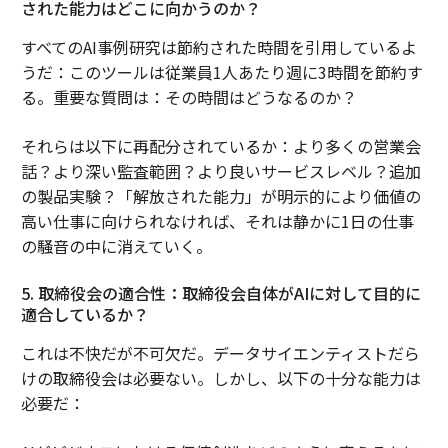
された能力はどこに向かうのか？
すべてのAI事例研究は節約された時間を引用しているよ
うだ：このツールは従業員1人あたり週に3時間を節約す
る。重要な質問は：その時間はどうなるのか？
それらは以下に再配分されているか：より多くの営業会
話？より深い監査範囲？より良いサービスレベル？追加
の製品実験？「解放された能力」が明示的により価値の
高い仕事に向けられなければ、それは静かに1日の仕事
の騒音の中に消えていく。
5. 取締役会の適合性：取締役会自体がAIに対して目的に
適合しているか？
これは不快だが不可欠だ。データサイエンティストだら
けの取締役会は必要ない。しかし、以下の十分な能力は
必要だ：