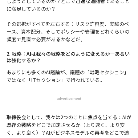
しようとしているのか？どこで迅速な追随者であること
に満足しているのか？
その選択がすべてを左右する：リスク許容度、実験のペ
ース、資本配分、そしてポリシーや管理をどれくらいの
頻度で見直す必要があるかなどだ。
2. 戦略：AIは我々の戦略をどのように変えるか―あるい
は強化するか？
あまりにも多くのAI議論が、議題の「戦略セクション」
ではなく「ITセクション」で行われている。
advertisement
取締役会として、我々は2つのことに焦点を当てる：AIが
既存の戦略をどこで加速させるか（より速く、より安
く、より良く）？AIがビジネスモデルの再考をどこで迫