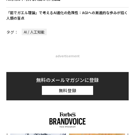
「茹でガエル理論」で考えるAI進化の危険性：AGIへの漸進的な歩みが招く
人類の盲点
タグ：
AI / 人工知能
advertisement
無料のメールマガジンに登録
無料登録