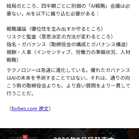
結局のところ、四半期ごとに別個の「AI戦略」会議は必
要ない。AIを以下に織り込む必要がある：
戦略議論（優位性を生み出すか守るところ）
リスクと監査（意思決定の方法が変わるところ）
指名・ガバナンス（取締役会の構成とガバナンス構造）
報酬・人事（インセンティブ、労働力の準備状況、人材
戦略）
テクノロジーは急速に進化している。優れたガバナンス
はAIの未来を予測することではない。それは、通りの向
こう側の取締役会よりも、より良い質問をより一貫して
行うことだ。
（
forbes.com 原文
）