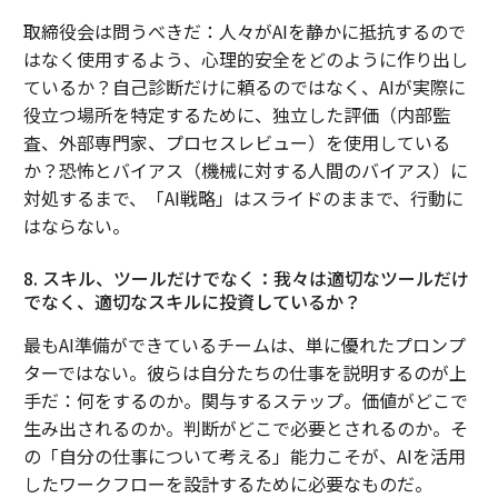
取締役会は問うべきだ：人々がAIを静かに抵抗するので
はなく使用するよう、心理的安全をどのように作り出し
ているか？自己診断だけに頼るのではなく、AIが実際に
役立つ場所を特定するために、独立した評価（内部監
査、外部専門家、プロセスレビュー）を使用している
か？恐怖とバイアス（機械に対する人間のバイアス）に
対処するまで、「AI戦略」はスライドのままで、行動に
はならない。
8. スキル、ツールだけでなく：我々は適切なツールだけ
でなく、適切なスキルに投資しているか？
最もAI準備ができているチームは、単に優れたプロンプ
ターではない。彼らは自分たちの仕事を説明するのが上
手だ：何をするのか。関与するステップ。価値がどこで
生み出されるのか。判断がどこで必要とされるのか。そ
の「自分の仕事について考える」能力こそが、AIを活用
したワークフローを設計するために必要なものだ。