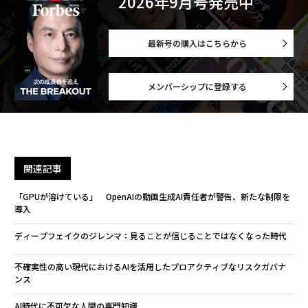
2026年9月号発売中
最新号の購入はこちらから
メンバーシップに登録する
関連記事
「GPUが溶けている」 OpenAIの動画生成AI責任者が警告、新たな制限を
導入
ディープフェイクのジレンマ：見ることが信じることではなくなった時代
不確実性の高い現代におけるAIを活用したプロアクティブなリスクガバナ
ンス
AI時代に不可欠な人間の専門知識