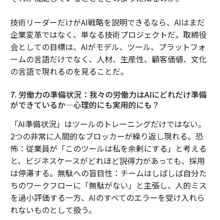
技術リーダーだけがAI戦略を説明できるなら、AIはまだ
企業変革ではなく、単なる技術プロジェクトだ。取締役
会としての目標は、AIがモデル、ツール、プラットフォ
ームの言語だけでなく、人材、生産性、顧客価値、文化
の言語で現れるのを見ることだ。
7. 労働力の準備状況：我々の労働力はAIにどれだけ準備
ができているか―心理的にも実用的にも？
「AI準備状況」はツールのトレーニングだけではない。
2つの非常に人間的なブロッカーが繰り返し現れる。恐
怖：従業員が「このツールは私を余剰にする」と考える
と、ビジネスケースがどれほど説得力があっても、採用
は停滞する。無駄への盲目性：チームはしばしば自分た
ちのワークフローに「無駄がない」と主張し、人的ミス
を過小評価する一方、AIのすべてのエラーを受け入れら
れないものとして扱う。