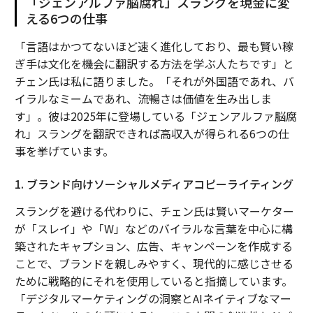
「ジェンアルファ脳腐れ」スラングを現金に変
える6つの仕事
「言語はかつてないほど速く進化しており、最も賢い稼
ぎ手は文化を機会に翻訳する方法を学ぶ人たちです」と
チェン氏は私に語りました。「それが外国語であれ、バ
イラルなミームであれ、流暢さは価値を生み出しま
す」。彼は2025年に登場している「ジェンアルファ脳腐
れ」スラングを翻訳できれば高収入が得られる6つの仕
事を挙げています。
1. ブランド向けソーシャルメディアコピーライティング
スラングを避ける代わりに、チェン氏は賢いマーケター
が「スレイ」や「W」などのバイラルな言葉を中心に構
築されたキャプション、広告、キャンペーンを作成する
ことで、ブランドを親しみやすく、現代的に感じさせる
ために戦略的にそれを使用していると指摘しています。
「デジタルマーケティングの洞察とAIネイティブなマー