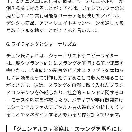
す、とチェン氏によれば。彼は、ミームのエネルギーが
消える前に捉えることができれば、ジェンアルファの混
沌としていて共有可能なユーモアを反映したアパレル、
デジタル商品、アフィリエイトキャンペーンを通じて毎
月数千ドルを稼ぐことができると言います。
6. ライティングとジャーナリズム
チェン氏によれば、ジャーナリストやコピーライター
は、親やブランド向けにスラングを解読する解説記事を
書いたり、若者向けの記事やビデオスクリプトを本物ら
しく言語を使って制作したりすることで収入を得ること
ができます。彼は、スラングを自然に取り入れたブラン
ドコンテンツを作成したり、社会的トレンドに関するユ
ーモラスな解説を作成したり、メディアや学術機関向け
にジェンアルファのデジタル方言の進化を分析したりす
ることでマネタイズする人もいると付け加えています。
「ジェンアルファ脳腐れ」スラングを馬鹿にし