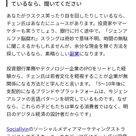
ているなら、聞いてください
あなたがクスクス笑ったり目を回したりしているなら、
チェン氏はあなたにニュースがあります。投資家やマー
ケターも笑うでしょう、銀行に行く途中で。「ジェンア
ルファ脳腐れ」スラングは奇妙で意味不明、時間の無駄
に聞こえるかもしれませんが、余分な現金を稼ぐ方法を
探しているなら、素晴らしい
副業
になります。
投資銀行業務やテクノロジー企業のIPOをリードした経
験から、チェン氏は若者文化を軽視することが企業が無
関係になる方法だと学んだと言います。「5〜10年後に
支配的になるブランドやプラットフォームは、今ジェン
アルファの言語パターンを研究しているものです。なぜ
なら、これらの子どもたちは単なる消費者ではなく、明
日のデジタル経済の設計者だからです」
Sociallyin
のソーシャルメディアマーケティングストラ