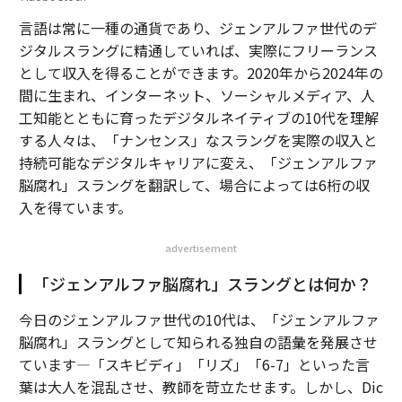
言語は常に一種の通貨であり、ジェンアルファ世代のデ
ジタルスラングに精通していれば、実際にフリーランス
として収入を得ることができます。2020年から2024年の
間に生まれ、インターネット、ソーシャルメディア、人
工知能とともに育ったデジタルネイティブの10代を理解
する人々は、「ナンセンス」なスラングを実際の収入と
持続可能なデジタルキャリアに変え、「ジェンアルファ
脳腐れ」スラングを翻訳して、場合によっては6桁の収
入を得ています。
advertisement
「ジェンアルファ脳腐れ」スラングとは何か？
今日のジェンアルファ世代の10代は、「ジェンアルファ
脳腐れ」スラングとして知られる独自の語彙を発展させ
ています—「スキビディ」「リズ」「6-7」といった言
葉は大人を混乱させ、教師を苛立たせます。しかし、Dic