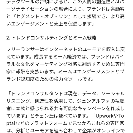
テックツールの台頭によると、この人間の創造性とAIパ
ーソナライゼーションの融合により、ブランドは各顧客
と『セグメント・オブ・ワン』として接続でき、より高
いエンゲージメントと売上を促進します」
2. トレンドコンサルティングとミーム戦略
フリーランサーはインターネットのユーモアを収入に変
えています。成長するミーム経済では、ブランドはバイ
ラルな文化をマーケティング戦略に翻訳するために専門
家に報酬を支払います。ミームはエンゲージメントとブ
ランド認知度のための強力なツールです。
「トレンドコンサルタントは現在、データ、ソーシャル
リスニング、創造性を活用して、ジェンアルファの視聴
者に本物と感じられる共有可能なキャンペーンを作成し
ています」とチェン氏は述べています。「UpworkやTo
ptalなどのプラットフォームで見つかるこれらの専門家
は、分析とユーモアを組み合わせて企業がオンラインで