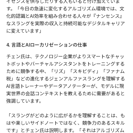
イセンスを供与したりする人もいると付け加えていま
す。「今日の急速に変化するアルゴリズム環境では、文
化的認識とAI効率を組み合わせる人々が『ナンセンス』
なスラングを実際の収入と持続可能なデジタルキャリア
に変えています」
4. 言語とAIローカリゼーションの仕事
チェン氏は、テクノロジー企業がよりスマートなチャッ
トボットやバーチャルアシスタントをトレーニングする
ために競争する中、「リズ」「スキビディ」「ファナム
税」などの進化するジェンアルファスラングを理解する
AI言語トレーナーやデータアノテーターが、モデルに現
実世界の会話コンテキストを教えるために需要があると
強調しています。
「スラングがどのように広がるかを理解することは、も
はや楽しいサイドノートではなく、競争力のあるスキル
です」とチェン氏は説明します。「それはアルゴリズム