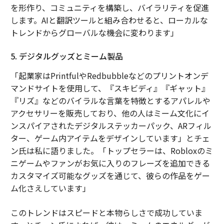
を形作り、コミュニティを構築し、バイラリティを促進
します。AIと翻訳ツールと組み合わせると、ローカルな
トレンドからグローバルな機会に変わります」
5. デジタルグッズとミーム製品
「起業家はPrintfulやRedbubbleなどのプリントオンデ
マンドサイトを使用して、『スキビディ』『ギャット』
『リズ』などのバイラルな言葉を特徴とするアパレルや
アクセサリーを販売しており、他の人はミーム文化にイ
ンスパイアされたデジタルステッカーパック、ARフィル
ター、ゲーム内アイテムをデザインしています」とチェ
ン氏は私に語りました。「トップセラーは、Robloxのミ
ニゲームやファンがお気に入りのフレーズを追加できる
カスタマイズ可能なグッズを通じて、彼らの作品をゲー
ム化さえしています」
このトレンドはスピードと本物らしさで成功していま