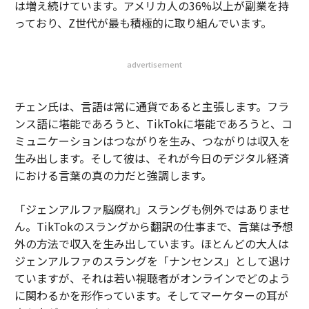
は増え続けています。アメリカ人の36%以上が副業を持
っており、Z世代が最も積極的に取り組んでいます。
advertisement
チェン氏は、言語は常に通貨であると主張します。フラ
ンス語に堪能であろうと、TikTokに堪能であろうと、コ
ミュニケーションはつながりを生み、つながりは収入を
生み出します。そして彼は、それが今日のデジタル経済
における言葉の真の力だと強調します。
「ジェンアルファ脳腐れ」スラングも例外ではありませ
ん。TikTokのスラングから翻訳の仕事まで、言葉は予想
外の方法で収入を生み出しています。ほとんどの大人は
ジェンアルファのスラングを「ナンセンス」として退け
ていますが、それは若い視聴者がオンラインでどのよう
に関わるかを形作っています。そしてマーケターの耳が