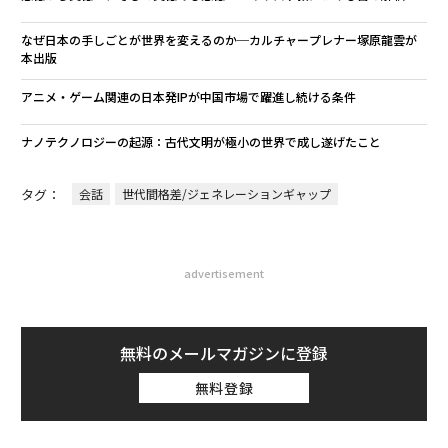
なぜ日本の手しごとが世界を変えるのか─カルチャープレナー塚原龍雲が
本出版
アニメ・ゲーム関連の日本発IPが中国市場で躍進し続ける条件
ナノテクノロジーの起源：古代文明が極小の世界で成し遂げたこと
タグ：
会話
世代間格差/ジェネレーションギャップ
advertisement
無料のメールマガジンに登録
無料登録