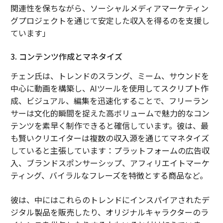
関連性を保ちながら、ソーシャルメディアマーケティン
グプロジェクトを通じて安定した収入を得るのを支援し
ています」
3. コンテンツ作成とマネタイズ
チェン氏は、トレンドのスラング、ミーム、サウンドを
中心に動画を構築し、AIツールを使用してスクリプト作
成、ビジュアル、編集を迅速化することで、フリーラン
サーは文化的瞬間を捉えた高ボリュームで魅力的なコン
テンツを素早く制作できると確信しています。彼は、最
も賢いクリエイターは複数の収入源を通じてマネタイズ
していると主張しています：プラットフォームの広告収
入、ブランドスポンサーシップ、アフィリエイトマーケ
ティング、バイラルなフレーズを特徴とする商品など。
彼は、中にはこれらのトレンドにインスパイアされたデ
ジタル製品を販売したり、オリジナルキャラクターのラ