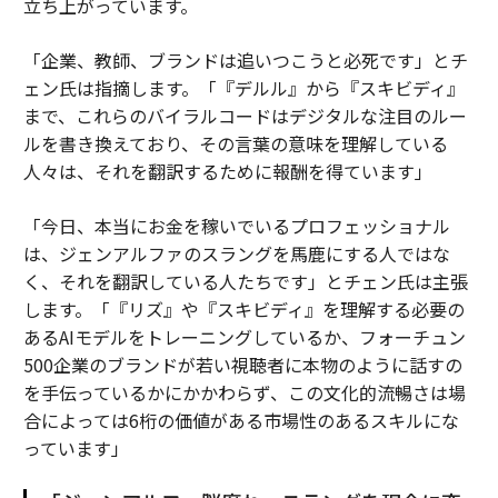
立ち上がっています。
「企業、教師、ブランドは追いつこうと必死です」とチ
ェン氏は指摘します。「『デルル』から『スキビディ』
まで、これらのバイラルコードはデジタルな注目のルー
ルを書き換えており、その言葉の意味を理解している
人々は、それを翻訳するために報酬を得ています」
「今日、本当にお金を稼いでいるプロフェッショナル
は、ジェンアルファのスラングを馬鹿にする人ではな
く、それを翻訳している人たちです」とチェン氏は主張
します。「『リズ』や『スキビディ』を理解する必要の
あるAIモデルをトレーニングしているか、フォーチュン
500企業のブランドが若い視聴者に本物のように話すの
を手伝っているかにかかわらず、この文化的流暢さは場
合によっては6桁の価値がある市場性のあるスキルにな
っています」