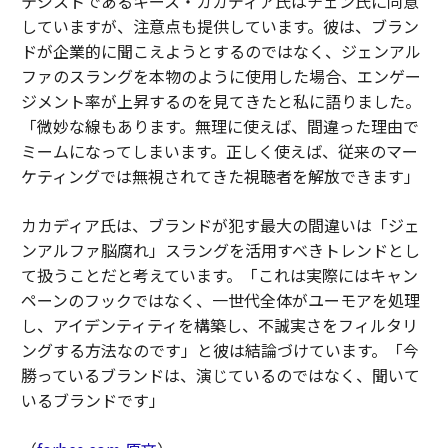
テジストであるキース・カカディア氏はチェン氏に同意
していますが、注意点も提供しています。彼は、ブラン
ドが企業的に聞こえようとするのではなく、ジェンアル
ファのスラングを本物のように使用した場合、エンゲー
ジメント率が上昇するのを見てきたと私に語りました。
「微妙な線もあります。無理に使えば、間違った理由で
ミームになってしまいます。正しく使えば、従来のマー
ケティングでは無視されてきた視聴者を解放できます」
カカディア氏は、ブランドが犯す最大の間違いは「ジェ
ンアルファ脳腐れ」スラングを活用すべきトレンドとし
て扱うことだと考えています。「これは実際にはキャン
ペーンのフックではなく、一世代全体がユーモアを処理
し、アイデンティティを構築し、不誠実さをフィルタリ
ングする方法なのです」と彼は結論づけています。「今
勝っているブランドは、演じているのではなく、聞いて
いるブランドです」