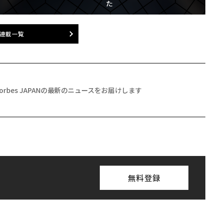
た
連載一覧
Forbes JAPANの最新のニュースをお届けします
無料登録