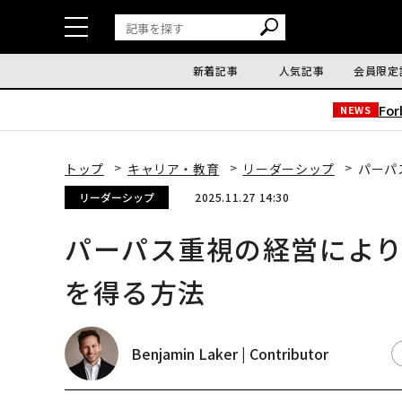
新着記事
人気記事
会員限定
Fo
NEWS
トップ
キャリア・教育
リーダーシップ
パーパ
リーダーシップ
2025.11.27 14:30
パーパス重視の経営によ
を得る方法
Benjamin Laker | Contributor