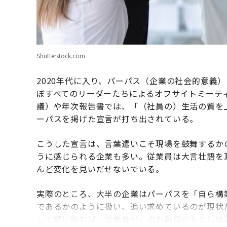
Shutterstock.com
2020年代に入り、パーパス（企業の社会的意義
ぼすべてのリーダーたちによるオフサイトミーテ
議）や年次報告書では、「（社員の）生活の質を
ーパスを掲げた宣言が打ち出されている。
こうした宣言は、言葉遣いこそ現場を鼓舞するか
うに感じられる企業も多い。従業員は大言壮語を
んど変化を見いだせないでいる。
実際のところ、大半の企業はパーパスを「自ら構
であるかのように扱い、追い求めているのが現状
して壁に貼れば、従業員がこのお題目のもとに結