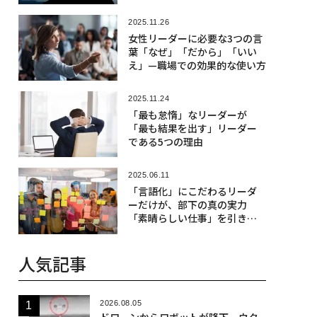
2025.11.26
女性リーダーに必要な3つの言
葉「なぜ」「だから」「いい
え」—職場での効果的な使い方
2025.11.24
「最も怠惰」なリーダーが
「最も結果を出す」リーダー
である5つの理由
2025.06.11
「言語化」にこだわるリーダ
ーだけが、部下の真の実力
「素晴らしい仕事」を引き出
せる
人気記事
2026.08.05
ドローンからロボットが降下、ウク