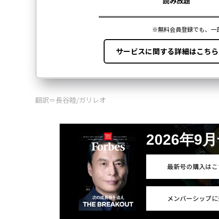
翻訳＝長谷睦/ガリレオ
2026年9
最新号の購入はこ
メンバーシップに