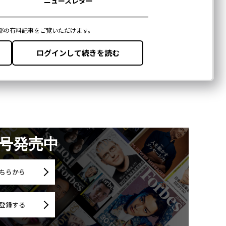
月号発売中
ちらから
登録する