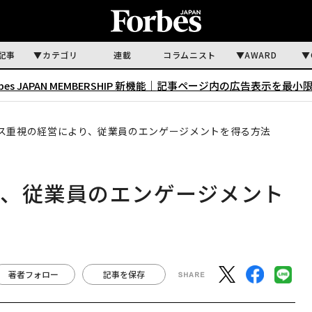
記事
カテゴリ
連載
コラムニスト
AWARD
rbes JAPAN MEMBERSHIP 新機能｜
記事ページ内の広告表示を最小
ス重視の経営により、従業員のエンゲージメントを得る方法
り、従業員のエンゲージメント
著者フォロー
記事を保存