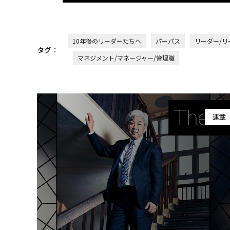
10年後のリーダーたちへ
パーパス
リーダー/リ
タグ：
マネジメント/マネージャー/管理職
連載