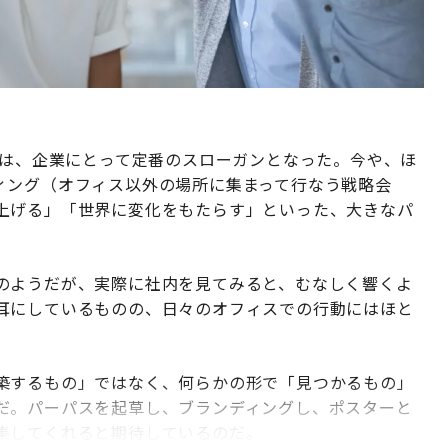
）は、企業にとって定番のスローガンとなった。今や、ほ
ィング（オフィス以外の場所に集まって行なう戦略会
上げる」「世界に変化をもたらす」といった、大きなパ
のようだが、実際に社内を見てみると、むなしく響くよ
耳にしているものの、日々のオフィスでの行動にはほと
築するもの」ではなく、何らかの形で「見つかるもの」
だ。パーパスを起草し、ブランディングし、ポスターと
集してくれると期待しているのだ。