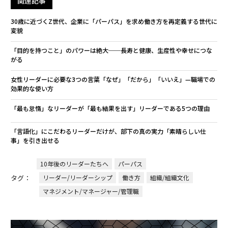
関連記事
30歳に近づくZ世代、企業に「パーパス」を求め働き方を再定義する世代に
変貌
「目的を持つこと」のパワーは絶大──長寿と健康、生産性や幸せにつな
がる
女性リーダーに必要な3つの言葉「なぜ」「だから」「いいえ」—職場での
効果的な使い方
「最も怠惰」なリーダーが「最も結果を出す」リーダーである5つの理由
「言語化」にこだわるリーダーだけが、部下の真の実力「素晴らしい仕
事」を引き出せる
10年後のリーダーたちへ
パーパス
タグ：
リーダー/リーダーシップ
働き方
組織/組織文化
マネジメント/マネージャー/管理職