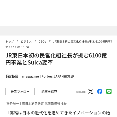
トップ
ビジネス
CEOs
JR東日本初の民営化組社長が挑む6100億円事業とS
2026.08.01 11:30
JR東日本初の民営化組社長が挑む6100億
円事業とSuica変革
magazine | Forbes JAPAN編集部
著者フォロー
記事を保存
喜㔟陽一｜東日本旅客鉄道 代表取締役社長
「高輪は日本の近代化を進めてきたイノベーションの始