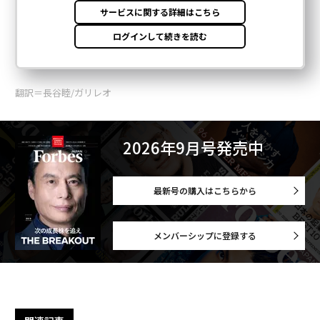
翻訳＝長谷睦/ガリレオ
2026年9月号発売中
最新号の購入はこちらから
メンバーシップに登録する