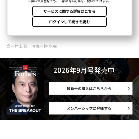
文＝村上 敬 写真＝榊 水麗
2026年9月号発売中
最新号の購入はこちらから
メンバーシップに登録する