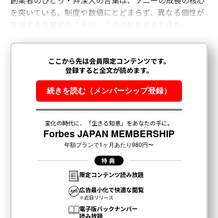
創業者のひとり・井深大の言葉は、ソニーの成長の核心
を突いている。制度や数値にとどまらず、異なる個性が
交錯する企業文化こそが、この会社を支えてきた。