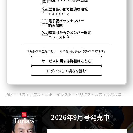
解析＝サステナブル・ラボ イラスト＝ベリクタ・カステルバルコ
2026年9月号発売中