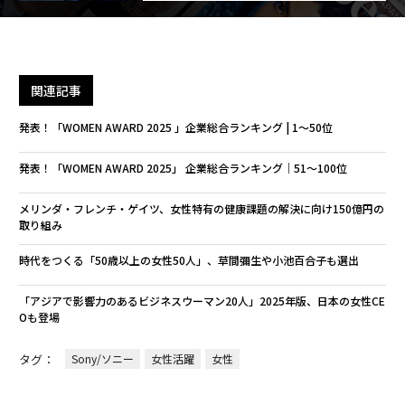
関連記事
発表！「WOMEN AWARD 2025 」企業総合ランキング | 1〜50位
発表！「WOMEN AWARD 2025」 企業総合ランキング｜51〜100位
メリンダ・フレンチ・ゲイツ、女性特有の健康課題の解決に向け150億円の
取り組み
時代をつくる「50歳以上の女性50人」、草間彌生や小池百合子も選出
「アジアで影響力のあるビジネスウーマン20人」2025年版、日本の女性CE
Oも登場
タグ：
Sony/ソニー
女性活躍
女性