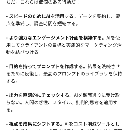
ちだ。これらは価値のある行動だ：
•
スピードのためにAIを活用する。
データを要約し、要
点を準備し、調査時間を短縮する。
•
より強力なエンゲージメント計画を構築する。
AIを使
用してクライアントの目標と実践的なマーケティング活
動を結びつける。
•
目的を持ってプロンプトを作成する。
結果を洗練させ
るために反復し、最高のプロンプトのライブラリを保持
する。
•
出力を直感的にチェックする。
AIを額面通りに受け取
らない。人間の感性、スタイル、批判的思考を適用す
る。
•
視点を成果にシフトする。
AIをコスト削減ツールとし