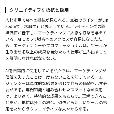
クリエイティブな抵抗と採用
人材市場でAIへの抵抗が見られる。無数のライターがLin
kedInで「求職中」と表示している。ライティングの認
識価値が低下し、マーケティングに大きな打撃を与えて
いる。AIによって戦術へのアクセスが容易になったた
め、エージェンシーやプロフェッショナルは、ツールが
生み出せる以上の成果を自分たちの仕事が生み出すこと
を証明しなければならない。
AIを日常的に使用している私たちは、マーケティングが
価値を失ったことは一度もないことを知っている。エー
ジェンシーは具体的な結果を通じて自らの価値を示す必
要がある。専門知識と組み合わせたスマートなAI採用
は、より速く、持続的な成果をもたらす。理解できるこ
とだが、抵抗は多くの場合、恐怖から新しいツールの採
用をためらうクリエイティブな人々から来る。