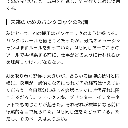
てのみ見ないこと。成果を推進し、先を行くために使用
する。
未来のためのパンクロックの教訓
私にとって、AIの採用はパンクロックのように感じる。
パンクはルールを破ることだったが、最高のミュージシ
ャンはまずルールを知っていた。AIも同じだ—これらの
ツールで再構築する前に、仕事がどのように行われるか
を理解しなければならない。
AIを取り巻く恐怖は大きいが、あらゆる破壊的技術と同
様に、採用が一般的になるにつれてその騒音は消えてい
くだろう。今日緊急に感じる会話はすぐに時代遅れに聞
こえるだろう。ファックス機、プリンター、インターネ
ットでも同じことが起きた。それぞれが標準になる前に
懐疑的な目で見られた。AIも同じ道をたどっている。た
だし、そのペースはより速い。