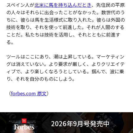
スペイン人が
北米に馬を持ち込んだとき
、先住民の平原
の人々はそれらに出会ったことがなかった。数世代のう
ちに、彼らは馬を生活様式に取り入れた。彼らは外国の
技術を取り、それを使って前進した。それが人間のする
ことだ。私たちは技術を活用し、それとともに前進す
る。
ツールはここにあり、潮は上昇している。マーケティン
グは消えていない。より要求が厳しく、よりクリエイテ
ィブで、より楽しくなろうとしている。掴んで、波に乗
り、それを自分のものにしよう。
（
forbes.com 原文
）
2026年9月号発売中