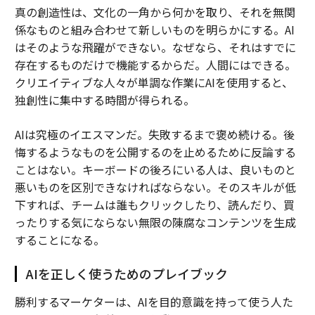
真の創造性は、文化の一角から何かを取り、それを無関
係なものと組み合わせて新しいものを明らかにする。AI
はそのような飛躍ができない。なぜなら、それはすでに
存在するものだけで機能するからだ。人間にはできる。
クリエイティブな人々が単調な作業にAIを使用すると、
独創性に集中する時間が得られる。
AIは究極のイエスマンだ。失敗するまで褒め続ける。後
悔するようなものを公開するのを止めるために反論する
ことはない。キーボードの後ろにいる人は、良いものと
悪いものを区別できなければならない。そのスキルが低
下すれば、チームは誰もクリックしたり、読んだり、買
ったりする気にならない無限の陳腐なコンテンツを生成
することになる。
AIを正しく使うためのプレイブック
勝利するマーケターは、AIを目的意識を持って使う人た