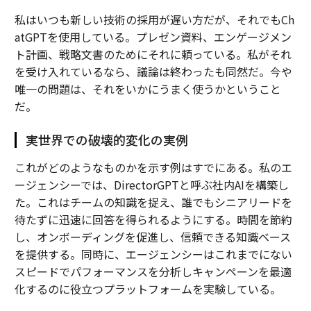
私はいつも新しい技術の採用が遅い方だが、それでもCh
atGPTを使用している。プレゼン資料、エンゲージメン
ト計画、戦略文書のためにそれに頼っている。私がそれ
を受け入れているなら、議論は終わったも同然だ。今や
唯一の問題は、それをいかにうまく使うかということ
だ。
実世界での破壊的変化の実例
これがどのようなものかを示す例はすでにある。私のエ
ージェンシーでは、DirectorGPTと呼ぶ社内AIを構築し
た。これはチームの知識を捉え、誰でもシニアリードを
待たずに迅速に回答を得られるようにする。時間を節約
し、オンボーディングを促進し、信頼できる知識ベース
を提供する。同時に、エージェンシーはこれまでにない
スピードでパフォーマンスを分析しキャンペーンを最適
化するのに役立つプラットフォームを実験している。