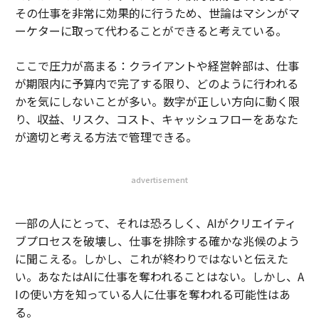
その仕事を非常に効果的に行うため、世論はマシンがマ
ーケターに取って代わることができると考えている。
ここで圧力が高まる：クライアントや経営幹部は、仕事
が期限内に予算内で完了する限り、どのように行われる
かを気にしないことが多い。数字が正しい方向に動く限
り、収益、リスク、コスト、キャッシュフローをあなた
が適切と考える方法で管理できる。
advertisement
一部の人にとって、それは恐ろしく、AIがクリエイティ
ブプロセスを破壊し、仕事を排除する確かな兆候のよう
に聞こえる。しかし、これが終わりではないと伝えた
い。あなたはAIに仕事を奪われることはない。しかし、A
Iの使い方を知っている人に仕事を奪われる可能性はあ
る。