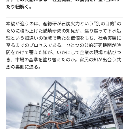
たり紐解く。
本稿が追うのは、産総研が石炭火力という“別の目的”の
ために積み上げた燃焼研究の知見が、巡り巡って下水処
理という畑違いの領域で新たな価値をもち、社会実装に
至るまでのプロセスである。ひとつの公的研究機関が時
間をかけて蓄えた知が、いかにして企業の現場と結びつ
き、市場の基準を塗り替えたのか。官民の知が出会う共
創の裏側に迫る。