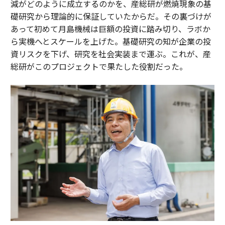
減がどのように成立するのかを、産総研が燃焼現象の基
礎研究から理論的に保証していたからだ。その裏づけが
あって初めて月島機械は巨額の投資に踏み切り、ラボか
ら実機へとスケールを上げた。基礎研究の知が企業の投
資リスクを下げ、研究を社会実装まで運ぶ。これが、産
総研がこのプロジェクトで果たした役割だった。