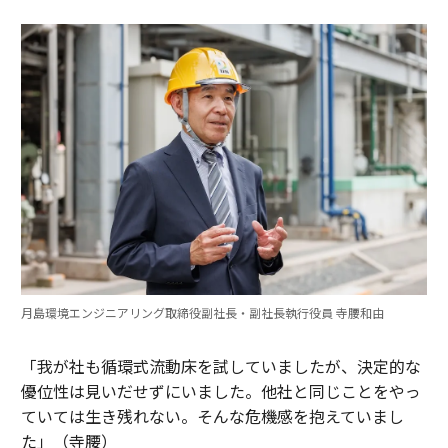
月島環境エンジニアリング取締役副社長・副社長執行役員 寺腰和由
「我が社も循環式流動床を試していましたが、決定的な
優位性は見いだせずにいました。他社と同じことをやっ
ていては生き残れない。そんな危機感を抱えていまし
た」（寺腰）