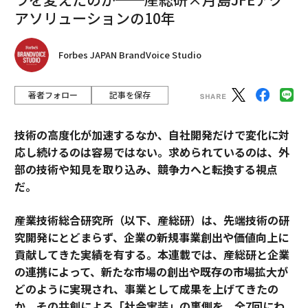
アソリューションの10年
Forbes JAPAN BrandVoice Studio
著者フォロー
記事を保存
技術の高度化が加速するなか、自社開発だけで変化に対
応し続けるのは容易ではない。求められているのは、外
部の技術や知見を取り込み、競争力へと転換する視点
だ。
産業技術総合研究所（以下、産総研）は、先端技術の研
究開発にとどまらず、企業の新規事業創出や価値向上に
貢献してきた実績を有する。本連載では、産総研と企業
の連携によって、新たな市場の創出や既存の市場拡大が
どのように実現され、事業として成果を上げてきたの
か。その共創による「社会実装」の裏側を、全7回にわ