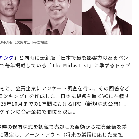
APAN』2026年1月号に掲載
キング
」と同時に最新版「日本で最も影響力のあるベン
毎年掲載している「The Midas List」に準ずるトップ
のもと、会員企業にアンケート調査を行い、その回答など
ランキング」を作成した。日本に拠点を置くVCに在籍す
25年10月までの1年間におけるIPO（新規株式公開）、
ルゲインの合計金額で順位を決定。
上場時の保有株式を初値で売却した金額から投資金額を差
額に限定し、アーン・アウト（将来の業績に応じた支払