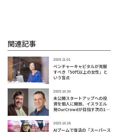
関連記事
2025.11.01
ベンチャーキャピタルが克服
すべき「50代以上の女性」と
いう盲点
2025.10.30
未公開スタートアップへの投
資を個人に開放、イスラエル
発OurCrowdが目指す次の10
年
2025.10.26
AIブームで復活の「スーパース