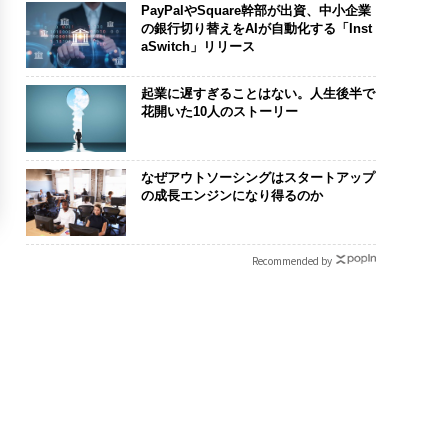
PayPalやSquare幹部が出資、中小企業
の銀行切り替えをAIが自動化する「Inst
aSwitch」リリース
起業に遅すぎることはない。人生後半で
花開いた10人のストーリー
なぜアウトソーシングはスタートアップ
の成長エンジンになり得るのか
Recommended by