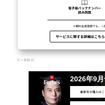
文＝眞鍋 武
2026年9
最新号の購入はこ