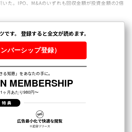
いた。IPO、M&Aのいずれも回収金額が投資金額の2倍