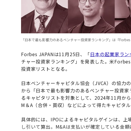
「日本で最も影響力のあるベンチャー投資家ランキング」は『Forbes J
Forbes JAPANは11月25日、「
日本の起業家ラン
チャー投資家ランキング」を発表した。米Forbesで
投資家リストとなる。
日本ベンチャーキャピタル協会（JVCA）の協力
から「日本で最も影響力のあるベンチャー投資家
るキャピタリストを対象として、2024年11月から
M＆A（合併・買収）などによって得たキャピタ
具体的には、IPOによるキャピタルゲインは、
し引いて算出。M&Aは支払いが確定している金