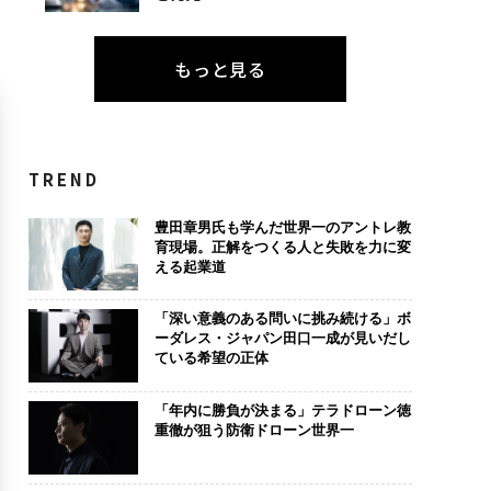
もっと見る
TREND
豊田章男氏も学んだ世界一のアントレ教
育現場。正解をつくる人と失敗を力に変
える起業道
「深い意義のある問いに挑み続ける」ボ
ーダレス・ジャパン田口一成が見いだし
ている希望の正体
「年内に勝負が決まる」テラドローン徳
重徹が狙う防衛ドローン世界一