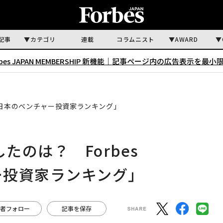
記事
カテゴリ
連載
コラムニスト
AWARD
rbes JAPAN MEMBERSHIP 新機能｜
記事ページ内の広告表示を最小
AN「日本のベンチャー投資家ランキング」
たのは？ Forbes
ー投資家ランキング」
者フォロー
記事を保存