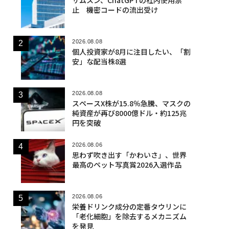
止 機密コードの流出受け
2026.08.08
個人投資家が8月に注目したい、「割
安」な配当株8選
2026.08.08
スペースX株が15.8％急騰、マスクの
純資産が再び8000億ドル・約125兆
円を突破
2026.08.06
思わず吹き出す「かわいさ」、世界
最高のペット写真賞2026入選作品
2026.08.06
栄養ドリンク成分の定番タウリンに
「老化細胞」を除去するメカニズム
を発見