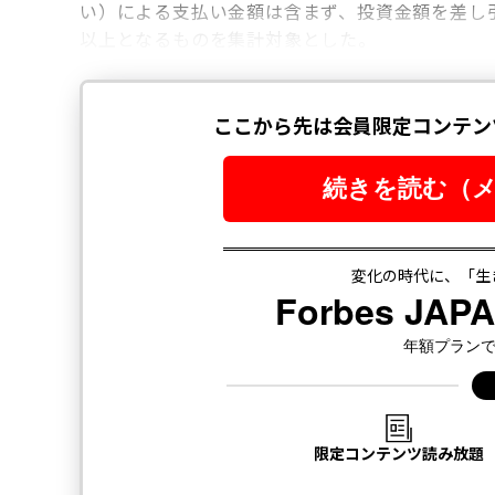
い）による支払い金額は含まず、投資金額を差し引
以上となるものを集計対象とした。