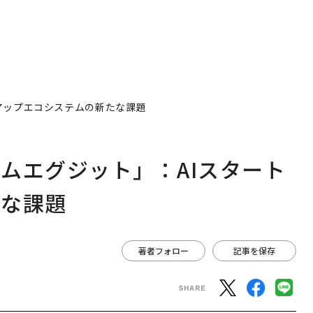
アップエコシステムの新たな課題
ムエグジット」：AIスタート
たな課題
著者フォロー
記事を保存