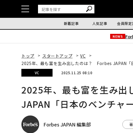
新着記事
人気記事
会員限定
Fo
NEWS
トップ
スタートアップ
VC
2025年、最も富を生み出したのは？ Forbes JAP
VC
2025.11.25 08:10
2025年、最も富を生み出し
JAPAN「日本のベンチャ
Forbes JAPAN 編集部
著