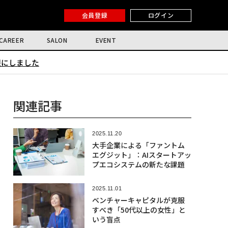
会員登録
ログイン
CAREER
SALON
EVENT
限にしました
関連記事
2025.11.20
大手企業による「ファントム
エグジット」：AIスタートアッ
プエコシステムの新たな課題
2025.11.01
ベンチャーキャピタルが克服
すべき「50代以上の女性」と
いう盲点