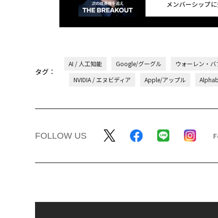
メンバーシップに
AI / 人工知能
Google/グーグル
ウォーレン・バ
タグ：
NVIDIA / エヌビディア
Apple/アップル
Alph
FOLLOW US