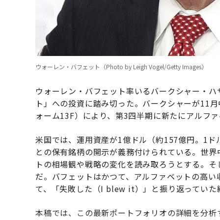
ウォーレン・バフェット（Photo by Leigh Vogel/Getty Images）
ウォーレン・バフェット率いるバークシャー・ハ
ト」への投資に踏み切った。バークシャーが11
ォーム13F）により、第3四半期に新たにアルフ
米国では、運用資産が1億ドル（約157億円。1
との保有銘柄の開示が義務付けられている。世界
トの相場観や戦略の変化を読み取ろうとする。そ
だ。バフェットはかつて、アルファベットの高い
て、「失敗した（I blew it）」と振り返ってい
本稿では、この最新ポートフォリオの詳細を分析