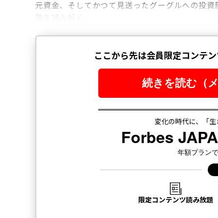
元資金、そしてかつて見送ったグーグルへの投資
勢を読み解く。