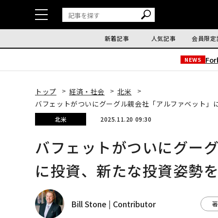
新着記事
人気記事
会員限定
Fo
NEWS
トップ
経済・社会
北米
バフェットがついにグーグル親会社「アルファベット」
北米
2025.11.20 09:30
バフェットがついにグー
に投資、新たな投資姿勢
Bill Stone | Contributor
著