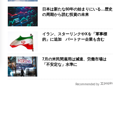
日本は新たな80年の始まりにいる…歴史
の周期から読む投資の未来
イラン、スターリンクやXを「軍事標
的」に追加 パートナー企業も含む
7月の米民間雇用は減速、労働市場は
「不安定な」水準に
Recommended by