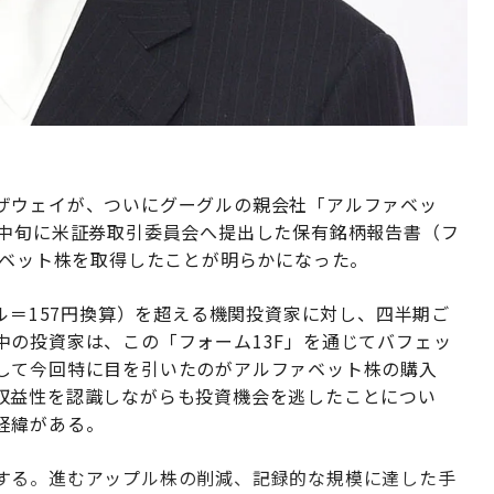
ザウェイが、ついにグーグルの親会社「アルファベッ
月中旬に米証券取引委員会へ提出した保有銘柄報告書（フ
ァベット株を取得したことが明らかになった。
ドル＝157円換算）を超える機関投資家に対し、四半期ご
中の投資家は、この「フォーム13F」を通じてバフェッ
して今回特に目を引いたのがアルファベット株の購入
収益性を認識しながらも投資機会を逃したことについ
た経緯がある。
する。進むアップル株の削減、記録的な規模に達した手