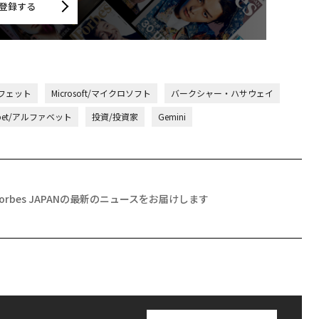
登録する
フェット
Microsoft/マイクロソフト
バークシャー・ハサウェイ
abet/アルファベット
投資/投資家
Gemini
Forbes JAPANの最新のニュースをお届けします