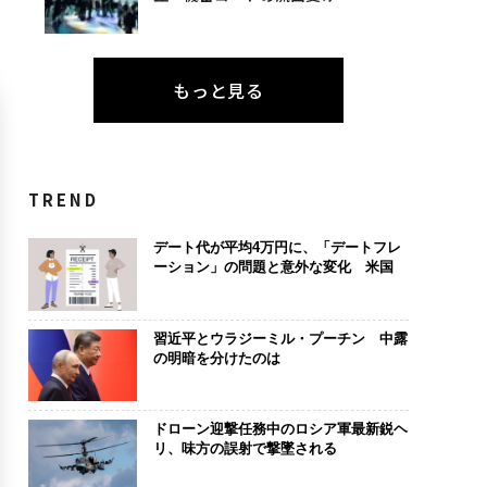
もっと見る
TREND
デート代が平均4万円に、「デートフレ
ーション」の問題と意外な変化 米国
習近平とウラジーミル・プーチン 中露
の明暗を分けたのは
ドローン迎撃任務中のロシア軍最新鋭ヘ
リ、味方の誤射で撃墜される