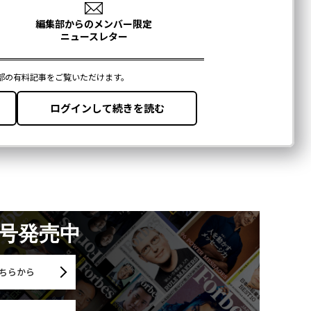
月号発売中
ちらから