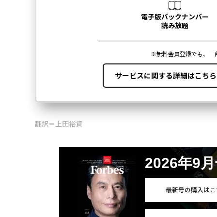
翻訳＝上田裕資
2026年9
最新号の購入はこ