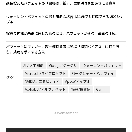
翻訳＝上田裕資
2026年9月号発売中
最新号の購入はこちらから
メンバーシップに登録する