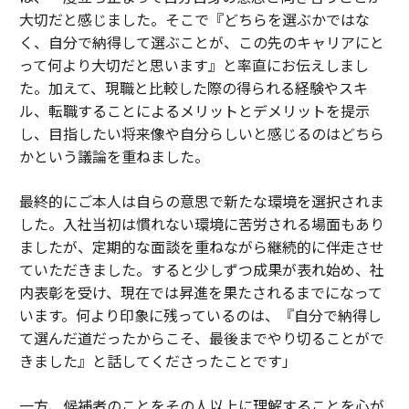
大切だと感じました。そこで『どちらを選ぶかではな
く、自分で納得して選ぶことが、この先のキャリアにと
って何より大切だと思います』と率直にお伝えしまし
た。加えて、現職と比較した際の得られる経験やスキ
ル、転職することによるメリットとデメリットを提示
し、目指したい将来像や自分らしいと感じるのはどちら
かという議論を重ねました。
最終的にご本人は自らの意思で新たな環境を選択されま
した。入社当初は慣れない環境に苦労される場面もあり
ましたが、定期的な面談を重ねながら継続的に伴走させ
ていただきました。すると少しずつ成果が表れ始め、社
内表彰を受け、現在では昇進を果たされるまでになって
います。何より印象に残っているのは、『自分で納得し
て選んだ道だったからこそ、最後までやり切ることがで
きました』と話してくださったことです」
一方、候補者のことをその人以上に理解することを心が