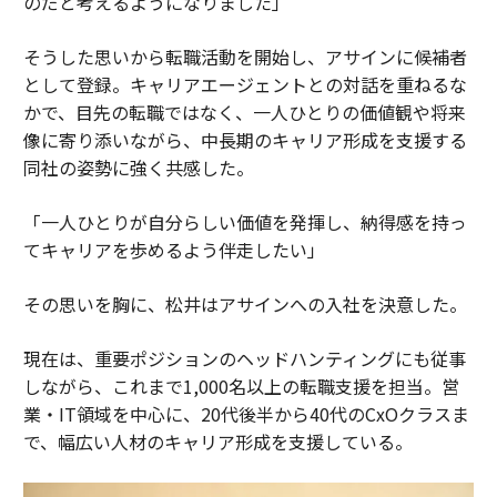
のだと考えるようになりました」
そうした思いから転職活動を開始し、アサインに候補者
として登録。キャリアエージェントとの対話を重ねるな
かで、目先の転職ではなく、一人ひとりの価値観や将来
像に寄り添いながら、中長期のキャリア形成を支援する
同社の姿勢に強く共感した。
「一人ひとりが自分らしい価値を発揮し、納得感を持っ
てキャリアを歩めるよう伴走したい」
その思いを胸に、松井はアサインへの入社を決意した。
現在は、重要ポジションのヘッドハンティングにも従事
しながら、これまで1,000名以上の転職支援を担当。営
業・IT領域を中心に、20代後半から40代のCxOクラスま
で、幅広い人材のキャリア形成を支援している。