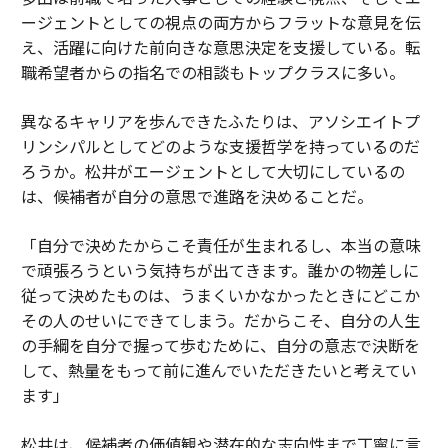
ージェントとしての視点の両方からフラットな意見を伝
え、活躍に向けた前向きな意思決定を支援している。転
職希望者からの指名での相談もトップクラスに多い。
異なるキャリアを歩んできたふたりは、アソシエイトプ
リンシパルとしてどのような支援哲学を持っているのだ
ろうか。松井がエージェントとして大切にしているの
は、候補者が自分の意思で進路を決めることだ。
「自分で決めたからこそ責任が生まれるし、本当の意味
で頑張ろうという気持ちが出てきます。誰かの物差しに
従って決めたものは、うまくいかなかったときにどこか
その人のせいにできてしまう。だからこそ、自分の人生
の手綱を自分で握って歩むために、自分の意志で決断を
して、熱量をもって前に進んでいただきたいと考えてい
ます」
松井は、候補者の価値観や潜在的な志向性まで丁寧に言