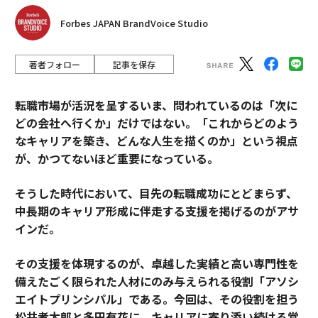
Forbes JAPAN BrandVoice Studio
著者フォロー
記事を保存
転職市場が活況を呈するいま、問われているのは「次に
どの会社へ行くか」だけではない。「これからどのよう
なキャリアを築き、どんな人生を描くのか」という視点
が、かつてないほど重要になっている。
そうした時代において、目先の転職成功にとどまらず、
中長期のキャリア形成に伴走する支援を掲げるのがアサ
インだ。
その支援を体現するのが、卓越した実績と高い専門性を
備えたごく限られた人材にのみ与えられる役割「アソシ
エイトプリンシパル」である。今回は、その役割を担う
松井孝太郎と多田有花に、キャリアに寄り添い続ける覚