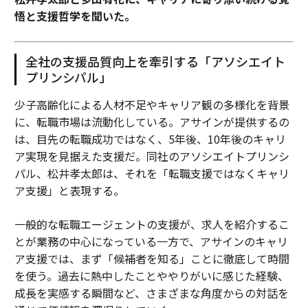
悟と支援哲学を聞いた。
全社の支援品質向上を牽引する「アソシエイト
プリンシパル」
少子高齢化による人材不足やキャリア観の多様化を背景
に、転職市場は流動化している。アサインが提供するの
は、目先の転職成功ではなく、5年後、10年後のキャリ
ア実現を見据えた支援だ。同社のアソシエイトプリンシ
パル、松井孝太郎は、それを「転職支援ではなくキャリ
ア支援」と表現する。
一般的な転職エージェントの支援が、求人を紹介するこ
とが業務の中心になっている一方で、アサインのキャリ
ア支援では、まず「候補者を知る」ことに徹底して時間
を使う。過去に熱中したことややりがいに感じた経験、
成長を実感する瞬間など、さまざまな角度からの対話を