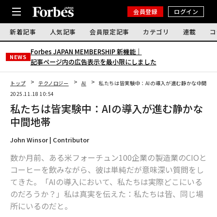
会員登録
ログイン
新着記事
人気記事
会員限定記事
カテゴリ
連載
コ
Forbes JAPAN MEMBERSHIP 新機能｜
NEWS
記事ページ内の広告表示を最小限にしました
トップ
テクノロジー
AI
私たちは皆実験中：AIの導入が進む静かな中間地
2025.11.18 10:54
私たちは皆実験中：AIの導入が進む静かな
中間地帯
John Winsor | Contributor
数か月前、ある米フォーチュン100企業の製造業のCIOと
コーヒーを飲みながら、彼は単純だが意味深い質問をし
てきた。「AIの導入において、私たちは実際どこにいる
のだろうか？」私は真実を伝えた：私たちは皆、同じ場
所にいるのだと。