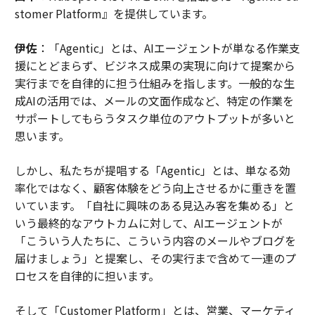
stomer Platform』を提供しています。
伊佐
：「Agentic」とは、AIエージェントが単なる作業支
援にとどまらず、ビジネス成果の実現に向けて提案から
実行までを自律的に担う仕組みを指します。一般的な生
成AIの活用では、メールの文面作成など、特定の作業を
サポートしてもらうタスク単位のアウトプットが多いと
思います。
しかし、私たちが提唱する「Agentic」とは、単なる効
率化ではなく、顧客体験をどう向上させるかに重きを置
いています。「自社に興味のある見込み客を集める」と
いう最終的なアウトカムに対して、AIエージェントが
「こういう人たちに、こういう内容のメールやブログを
届けましょう」と提案し、その実行まで含めて一連のプ
ロセスを自律的に担います。
そして「Customer Platform」とは、営業、マーケティ