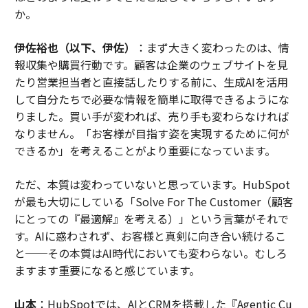
か。
伊佐裕也（以下、伊佐）
：まず大きく変わったのは、情
報収集や購買行動です。顧客は企業のウェブサイトを見
たり営業担当者と直接話したりする前に、生成AIを活用
して自分たちで必要な情報を簡単に取得できるようにな
りました。買い手が変われば、売り手も変わらなければ
なりません。「お客様が目指す姿を実現するために何が
できるか」を考えることがより重要になっています。
ただ、本質は変わっていないと思っています。HubSpot
が最も大切にしている「Solve For The Customer（顧客
にとっての『最適解』を考える）」という言葉がそれで
す。AIに惑わされず、お客様と真剣に向き合い続けるこ
と──その本質はAI時代においても変わらない。むしろ
ますます重要になると感じています。
山本
：HubSpotでは、AIとCRMを搭載した『Agentic Cu