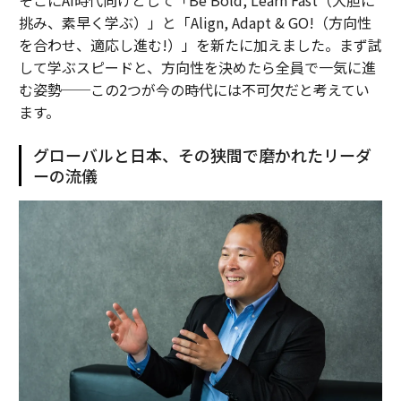
挑み、素早く学ぶ）」と「Align, Adapt & GO!（方向性
を合わせ、適応し進む!）」を新たに加えました。まず試
して学ぶスピードと、方向性を決めたら全員で一気に進
む姿勢──この2つが今の時代には不可欠だと考えてい
ます。
グローバルと日本、その狭間で磨かれたリーダ
ーの流儀