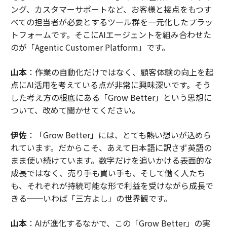
ング、カスタマーサポートなど、お客様と接点をもつす
べての担当者が必要とするツール群を一元化したプラッ
トフォームです。そこにAIエージェントを組み合わせた
のが「Agentic Customer Platform」です。
山本
：作業の自動化だけではなく、顧客体験の向上を起
点にAI活用を考えている点が非常に興味深いです。そう
した考え方の根底にある「Grow Better」という思想に
ついて、改めて聞かせてください。
伊佐
：「Grow Better」には、とても熱い想いが込めら
れています。だからこそ、あえて日本語に訳さず英語の
まま使い続けています。数字だけを追いかける表面的な
成長ではなく、売り手も買い手も、そして働く人たち
も、それぞれが持続可能な形で利益を受けながら成長で
きる──いわば「三方よし」の世界観です。
山本
：AIが進化するなかで、この「Grow Better」の実