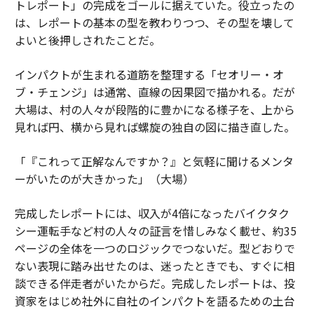
トレポート」の完成をゴールに据えていた。役立ったの
は、レポートの基本の型を教わりつつ、その型を壊して
よいと後押しされたことだ。
インパクトが生まれる道筋を整理する「セオリー・オ
ブ・チェンジ」は通常、直線の因果図で描かれる。だが
大場は、村の人々が段階的に豊かになる様子を、上から
見れば円、横から見れば螺旋の独自の図に描き直した。
「『これって正解なんですか？』と気軽に聞けるメンタ
ーがいたのが大きかった」（大場）
完成したレポートには、収入が4倍になったバイクタク
シー運転手など村の人々の証言を惜しみなく載せ、約35
ページの全体を一つのロジックでつないだ。型どおりで
ない表現に踏み出せたのは、迷ったときでも、すぐに相
談できる伴走者がいたからだ。完成したレポートは、投
資家をはじめ社外に自社のインパクトを語るための土台