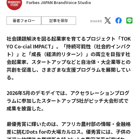
Forbes JAPAN BrandVoice Studio
著者フォロー
記事を保存
社会課題解決を図る起業家を育てるプロジェクト「TOK
YO Co-cial IMPACT」。
「持続可能性（社会的インパク
ト）」と「成長（経済的リターン）」の両立を目指す社
会起業家、スタートアップなどと自治体・大企業等との
共創を促進し、さまざまな支援プログラムを展開してい
る。
2026年5月のデモデイでは、アクセラレーションプログ
ラムに参加したスタートアップ5社がピッチ大会形式で
成果を披露した。
最優秀賞に輝いたのは、アフリカ農村部の情報・金融格
差に挑むDots forの大場カルロス。優秀賞には、子供の