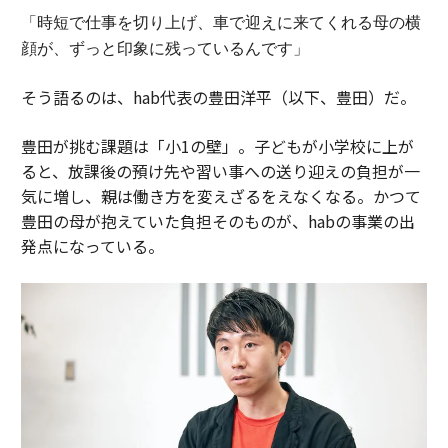
「時短で仕事を切り上げ、車で迎えに来てくれる母の横
顔が、ずっと印象に残っているんです」
そう語るのは、hab代表の豊田洋平（以下、豊田）だ。
豊田が挑む課題は「小1の壁」。子どもが小学校に上が
ると、放課後の預け先や習い事への送り迎えの負担が一
気に増し、親は働き方を変えざるをえなくなる。かつて
豊田の母が抱えていた負担そのものが、habの事業の出
発点になっている。