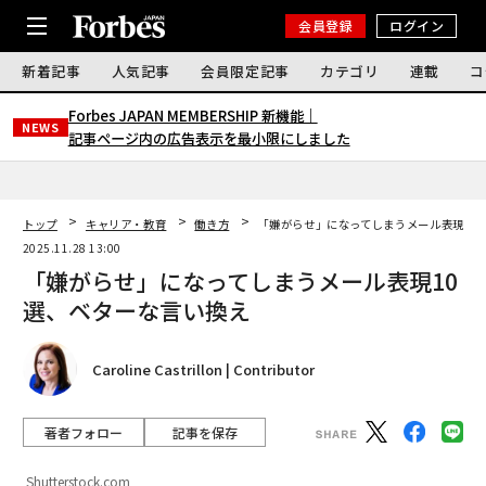
会員登録
ログイン
新着記事
人気記事
会員限定記事
カテゴリ
連載
コ
Forbes JAPAN MEMBERSHIP 新機能｜
NEWS
記事ページ内の広告表示を最小限にしました
トップ
キャリア・教育
働き方
「嫌がらせ」になってしまうメール表現10
2025.11.28 13:00
「嫌がらせ」になってしまうメール表現10
選、ベターな言い換え
Caroline Castrillon | Contributor
著者フォロー
記事を保存
Shutterstock.com