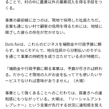
ることで、村の中に農業以外の兼業収入を得る手段をつ
くる。
事業の最前線に立つのは、現地で採用した社員たちだ。
言葉も通じない村で顧客の信用を得るためには、地域に
根ざした彼らの存在が欠かせない。
Dots forは、これらのビジネスを補助金や行政予算に頼
らず、B to Cモデルで、地元住民から分割払いのモデル
を通じて事業の持続性を成り立たせている点が特徴だ。
「補助金や行政予算に頼る事業は、予算が尽きれば終わ
る。だからこそ現地の人がお金を払ってでも使いたいサ
ービスでなければ意味がありません」（大場）
事業として強くあることへのこだわりは、肩書きへの違
和感にもつながっている。大場は、「ソーシャルアント
レプレナー」という言葉が先行する状況に違和感を覚え