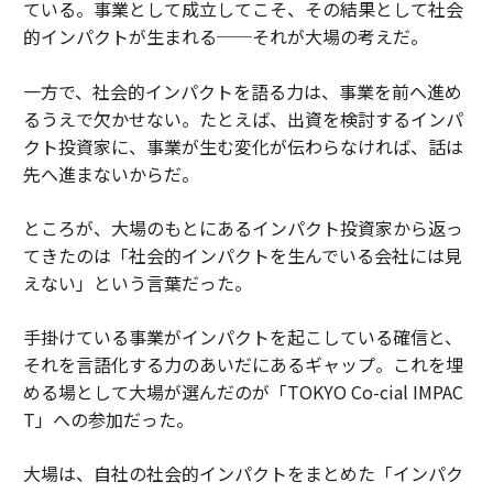
ている。事業として成立してこそ、その結果として社会
的インパクトが生まれる──それが大場の考えだ。
一方で、社会的インパクトを語る力は、事業を前へ進め
るうえで欠かせない。たとえば、出資を検討するインパ
クト投資家に、事業が生む変化が伝わらなければ、話は
先へ進まないからだ。
ところが、大場のもとにあるインパクト投資家から返っ
てきたのは「社会的インパクトを生んでいる会社には見
えない」という言葉だった。
手掛けている事業がインパクトを起こしている確信と、
それを言語化する力のあいだにあるギャップ。これを埋
める場として大場が選んだのが「TOKYO Co-cial IMPAC
T」への参加だった。
大場は、自社の社会的インパクトをまとめた「インパク