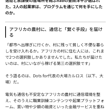
送迎と放課後の居場所を結ぶhabの豊田洋平が選ばれ
た。2人の起業家は、プログラムを通じて何を手にした
のか。
アフリカの農村に、通信と「繋ぐ手段」を届け
る
「都市へ出稼ぎに行くか、村に残って貧しく不便な暮ら
しを受け入れるか。アフリカの村に住む人には、これま
で2つの選択肢しかありませんでした。私たちが届けた
いのは、村にいながら稼げる第三の選択肢です」
そう語るのは、Dots for代表の大場カルロス（以下、大
場）だ。
電気も通信も不安定なアフリカの農村に通信環境を整
え、そのうえに職業訓練コンテンツや起業プラットフォ
ーム、買い物や少額の融資といった金融サービスを重ね