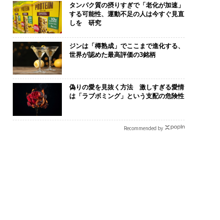
タンパク質の摂りすぎで「老化が加速」
する可能性、運動不足の人は今すぐ見直
しを 研究
ジンは「樽熟成」でここまで進化する、
世界が認めた最高評価の3銘柄
偽りの愛を見抜く方法 激しすぎる愛情
は「ラブボミング」という支配の危険性
Recommended by