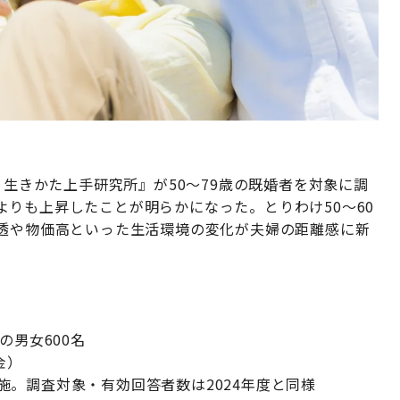
 生きかた上手研究所』が50～79歳の既婚者を対象に調
りも上昇したことが明らかになった。とりわけ50～60
浸透や物価高といった生活環境の変化が夫婦の距離感に新
の男女600名
金）
に実施。調査対象・有効回答者数は2024年度と同様