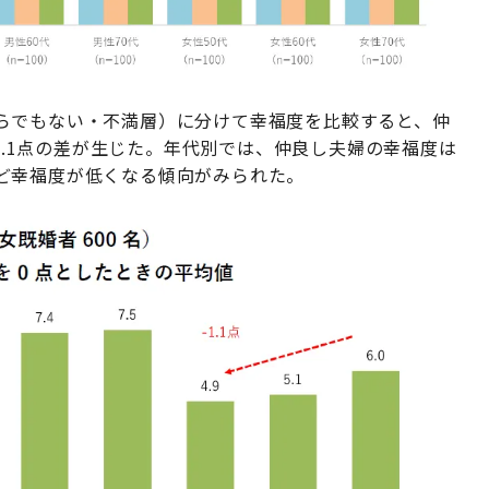
らでもない・不満層）に分けて幸福度を比較すると、仲
、2.1点の差が生じた。年代別では、仲良し夫婦の幸福度は
ど幸福度が低くなる傾向がみられた。