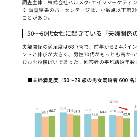
調査主体：株式会社ハルメク･エイジマーケティン
※ 調査結果のパーセンテージは、小数点以下第
ことがあり。
50～60代女性に起きている「夫婦関係
夫婦関係の満足度は68.7％で、前年から2.4ポイ
ントと伸びが大きく、男性70代がもっとも高かっ
おおむね横ばいであった。回答者の平均結婚年数は