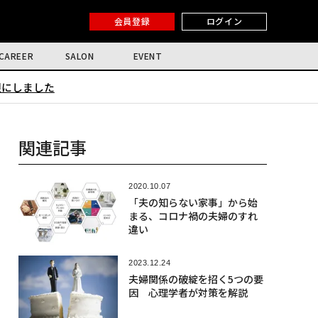
会員登録
ログイン
CAREER
SALON
EVENT
限にしました
関連記事
2020.10.07
「夫の知らない家事」から始
まる、コロナ禍の夫婦のすれ
違い
2023.12.24
夫婦関係の破綻を招く5つの要
因 心理学者が対策を解説