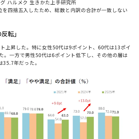
グ ハルメク 生きかた上手研究所
2位を四捨五入したため、総数と内訳の合計が一致しない
の反転」
ント上昇した。特に女性50代は9ポイント、60代は13ポイ
た。一方で男性50代は6ポイント低下し、その他の層は
35.7年だった。