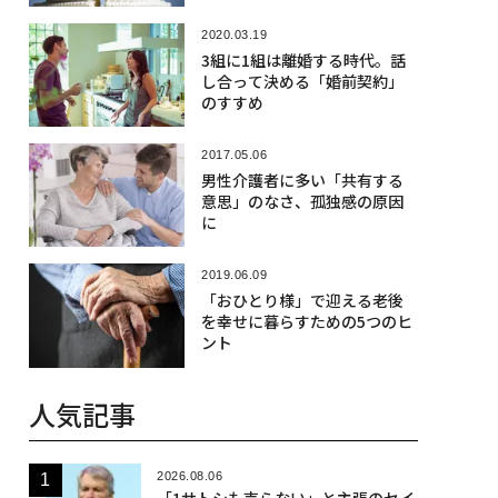
2020.03.19
3組に1組は離婚する時代。話
し合って決める「婚前契約」
のすすめ
2017.05.06
男性介護者に多い「共有する
意思」のなさ、孤独感の原因
に
2019.06.09
「おひとり様」で迎える老後
を幸せに暮らすための5つのヒ
ント
人気記事
2026.08.06
「1サトシも売らない」と主張のセイ