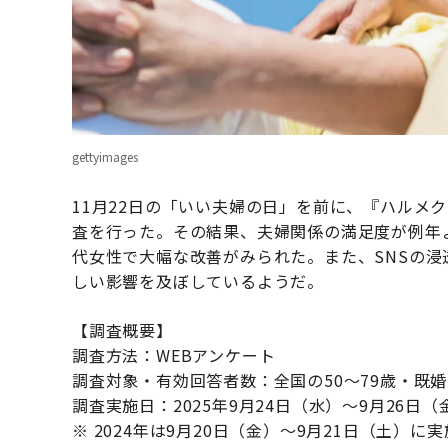
gettyimages
11月22日の「いい夫婦の日」を前に、『ハルメク
査を行った。その結果、夫婦関係の満足度が例年よ
代女性で大幅な改善がみられた。また、SNSの
しい影響を及ぼしているようだ。
【調査概要】
調査方法：WEBアンケート
調査対象・有効回答者数：全国の50～79歳・既婚
調査実施日：2025年9月24日（水）～9月26日（
※ 2024年は9月20日（金）～9月21日（土）