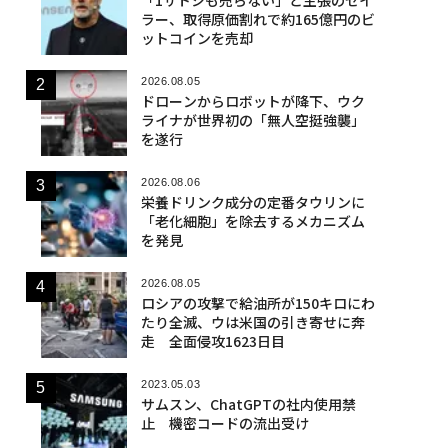
ラー、取得原価割れで約165億円のビ
ットコインを売却
2026.08.05
ドローンからロボットが降下、ウク
ライナが世界初の「無人空挺強襲」
を遂行
2026.08.06
栄養ドリンク成分の定番タウリンに
「老化細胞」を除去するメカニズム
を発見
2026.08.05
ロシアの攻撃で給油所が150キロにわ
たり全滅、ウは米国の引き寄せに奔
走 全面侵攻1623日目
2023.05.03
サムスン、ChatGPTの社内使用禁
止 機密コードの流出受け