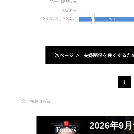
次ページ ＞
夫婦関係を良くするた
1
文＝福島はるみ
2026年9