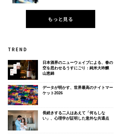
もっと見る
TREND
日本酒界のニューウェイブによる、春の
空を思わせるうすにごり：純米大吟醸
山恵錦
データが明かす、世界最高のナイトマー
ケット2026
長続きする二人はあえて「何もしな
い」、心理学が証明した意外な共通点