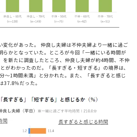
い変化があった。 仲良し夫婦は不仲夫婦より一緒に過ご
明らかとなっていた。ところが今回「一緒にいる時間が
」を新たに調査したところ、仲良し夫婦が約4時間、不仲
ことがわかったのだ。「長すぎる・短すぎる」の境界は、
0分～1時間未満」と分かれた。また、「長すぎると感じ
37.8％だった。