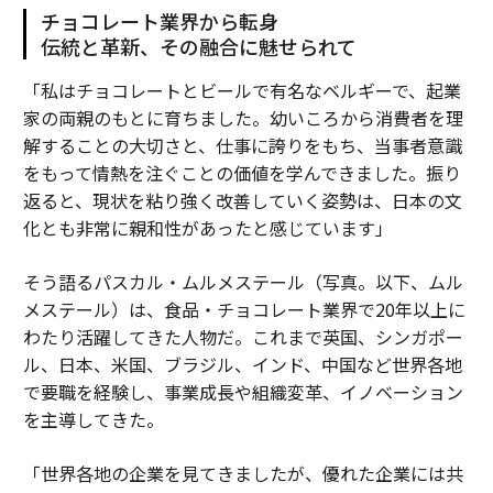
チョコレート業界から転身
伝統と革新、その融合に魅せられて
「私はチョコレートとビールで有名なベルギーで、起業
家の両親のもとに育ちました。幼いころから消費者を理
解することの大切さと、仕事に誇りをもち、当事者意識
をもって情熱を注ぐことの価値を学んできました。振り
返ると、現状を粘り強く改善していく姿勢は、日本の文
化とも非常に親和性があったと感じています」
そう語るパスカル・ムルメステール（写真。以下、ムル
メステール）は、食品・チョコレート業界で20年以上に
わたり活躍してきた人物だ。これまで英国、シンガポー
ル、日本、米国、ブラジル、インド、中国など世界各地
で要職を経験し、事業成長や組織変革、イノベーション
を主導してきた。
「世界各地の企業を見てきましたが、優れた企業には共