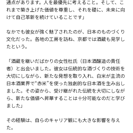
通点があります。人を最優先に考えること。そして、こ
れまで築き上げた価値を尊重し、それを礎に、未来に向
けて自己革新を続けていることです」
なかでも彼女が強く魅了されたのが、日本のものづくり
文化だった。各地の工房を訪ね、京都では酒蔵も見学し
たという。
「酒蔵を継いだばかりの女性杜氏（日本酒醸造の責任
者）と出会いました。彼女は伝統的な酒づくりの技術を
大切にしながら、新たな発想を取り入れ、白米が主流の
日本酒業界で“赤米”を使った独創的な日本酒を生み出し
ました。その姿から、受け継がれた伝統を大切にしなが
ら、新たな価値へ昇華することは十分可能なのだと学び
ました」
その経験は、自らのキャリア観にも大きな影響を与え
た。