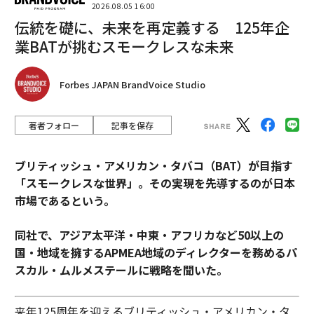
2026.08.05 16:00
伝統を礎に、未来を再定義する 125年企
業BATが挑むスモークレスな未来
Forbes JAPAN BrandVoice Studio
著者フォロー
記事を保存
ブリティッシュ・アメリカン・タバコ（BAT）が目指す
「スモークレスな世界」。その実現を先導するのが日本
市場であるという。
同社で、アジア太平洋・中東・アフリカなど50以上の
国・地域を擁するAPMEA地域のディレクターを務めるパ
スカル・ムルメステールに戦略を聞いた。
来年125周年を迎えるブリティッシュ・アメリカン・タ