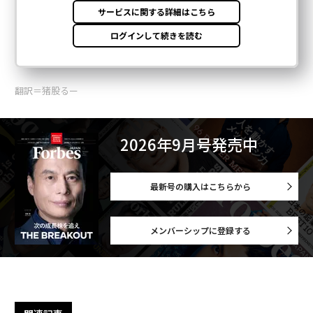
翻訳＝猪股るー
2026年9月号発売中
最新号の購入はこちらから
メンバーシップに登録する