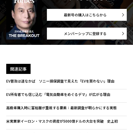
最新号の購入はこちらから
メンバーシップに登録する
関連記事
EV普及は道なかば ソニー損保調査で見えた「EVを買わない」理由
EV所有者でも信じ込む「電気自動車をめぐるデマ」が広がる理由
高級車購入時に富裕層が重視する要素：最新調査が明らかにする実態
米実業家イーロン・マスクの資産が5000億ドルの大台を突破 史上初