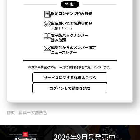
翻訳・編集＝安藤清香
2026年9月号発売中