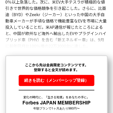
0％以上急落した。次に、米EV大手テスラが積極的な値
引きで世界的な価格競争を引き起こした。さらに、比亜
迪（BYD）やZeekr（ジーカー）といった中国の大手自
動車メーカーが手頃な価格で機能豊富なEVを市場に大量
投入していることだ。米AP通信が報じたところによる
と、中国が欧州など海外へ輸出したEVやプラグインハイ
ブリッド車（PHV）を含む「新エネルギー車」は、9月
に前年同月比100％増の22万2000台に達した。