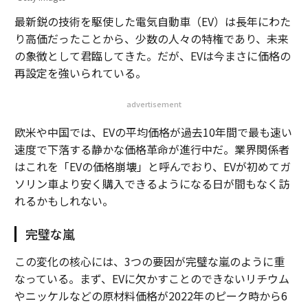
最新鋭の技術を駆使した電気自動車（EV）は長年にわた
り高価だったことから、少数の人々の特権であり、未来
の象徴として君臨してきた。だが、EVは今まさに価格の
再設定を強いられている。
advertisement
欧米や中国では、EVの平均価格が過去10年間で最も速い
速度で下落する静かな価格革命が進行中だ。業界関係者
はこれを「EVの価格崩壊」と呼んでおり、EVが初めてガ
ソリン車より安く購入できるようになる日が間もなく訪
れるかもしれない。
完璧な嵐
この変化の核心には、3つの要因が完璧な嵐のように重
なっている。まず、EVに欠かすことのできないリチウム
やニッケルなどの原材料価格が2022年のピーク時から6