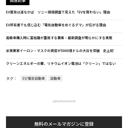
関連記事
EV普及は道なかば ソニー損保調査で見えた「EVを買わない」理由
EV所有者でも信じ込む「電気自動車をめぐるデマ」が広がる理由
高級車購入時に富裕層が重視する要素：最新調査が明らかにする実態
米実業家イーロン・マスクの資産が5000億ドルの大台を突破 史上初
クリーンエネルギーの要、リチウムイオン電池は「クリーン」ではない
タグ：
EV/電気自動車
自動車
advertisement
無料のメールマガジンに登録