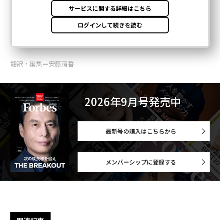
翻訳・編集＝安藤清香
2026年9月号発売中
最新号の購入はこちらから
メンバーシップに登録する