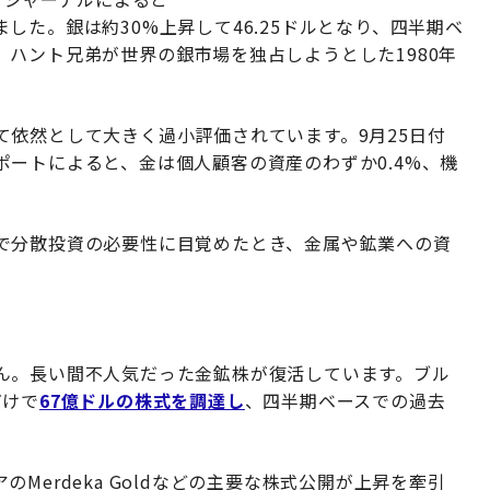
ました。銀は約30%上昇して46.25ドルとなり、四半期ベ
ハント兄弟が世界の銀市場を独占しようとした1980年
依然として大きく過小評価されています。9月25日付
ートによると、金は個人顧客の資産のわずか0.4%、機
で分散投資の必要性に目覚めたとき、金属や鉱業への資
ん。長い間不人気だった金鉱株が復活しています。ブル
だけで
67億ドルの株式を調達し
、四半期ベースでの過去
アのMerdeka Goldなどの主要な株式公開が上昇を牽引