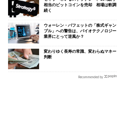
相当のビットコインを売却 相場は軟調
続く
ウォーレン・バフェットの「株式ギャン
ブル」への警告は、バイオテクノロジー
業界にとって逆風か？
変わりゆく長寿の常識、変わらぬマネー
判断
Recommended by