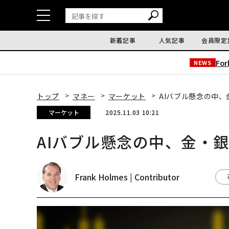
新着記事
人気記事
会員限定
Fo
NEWS
トップ
マネー
マーケット
AIバブル懸念の中
マーケット
2025.11.03 10:21
AIバブル懸念の中、金・
Frank Holmes | Contributor