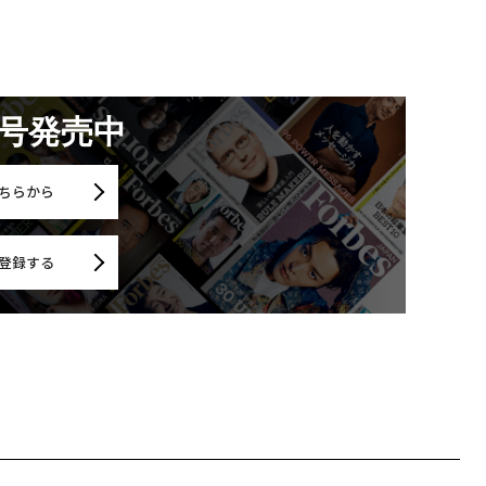
月号発売中
ちらから
登録する