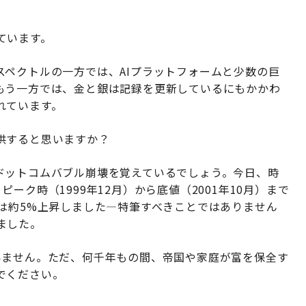
ています。
スペクトルの一方では、AIプラットフォームと少数の巨
もう一方では、金と銀は記録を更新しているにもかかわ
れています。
供すると思いますか？
ドットコムバブル崩壊を覚えているでしょう。今日、時
ーク時（1999年12月）から底値（2001年10月）まで
は約5%上昇しました—特筆すべきことではありません
ました。
いません。ただ、何千年もの間、帝国や家庭が富を保全す
でください。