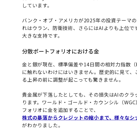
しています。
バンク・オブ・アメリカが2025年の投資テーマ
れはウラン、防衛技術、さらにはAIよりも上位で
大きな支持です。
分散ポートフォリオにおける金
金と銀が現在、標準偏差や14日間の相対力指数（
に触れないわけにはいきません。歴史的に見て、
る上昇の前に調整が起こっても驚きません。
貴金属が下落したとしても、その損失はAIのク
ります。ワールド・ゴールド・カウンシル（WG
フォリオに金を追加することで、
株式の暴落からクレジットの縮小まで、様々なシナ
がわかりました。