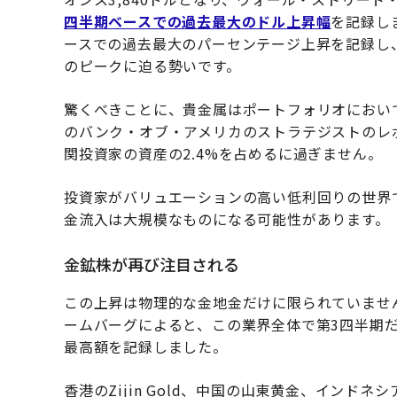
四半期ベースでの過去最大のドル上昇幅
を記録し
ースでの過去最大のパーセンテージ上昇を記録し、
のピークに迫る勢いです。
驚くべきことに、貴金属はポートフォリオにおいて
のバンク・オブ・アメリカのストラテジストのレポ
関投資家の資産の2.4%を占めるに過ぎません。
投資家がバリュエーションの高い低利回りの世界
金流入は大規模なものになる可能性があります。
金鉱株が再び注目される
この上昇は物理的な金地金だけに限られていませ
ームバーグによると、この業界全体で第3四半期
最高額を記録しました。
香港のZijin Gold、中国の山東黄金、インドネシ