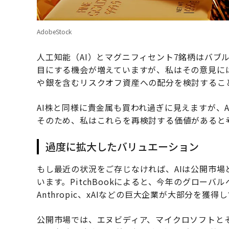
AdobeStock
人工知能（AI）とマグニフィセント7銘柄はバブ
目にする機会が増えていますが、私はその意見に
や銀を含むリスクオフ資産への配分を検討するこ
AI株と同様に貴金属も買われ過ぎに見えますが、
そのため、私はこれらを再検討する価値があると
過度に拡大したバリュエーション
もし最近の状況をご存じなければ、AIは公開市
います。PitchBookによると、今年のグローバ
Anthropic、xAIなどの巨大企業が大部分を獲得
公開市場では、エヌビディア、マイクロソフトとそ