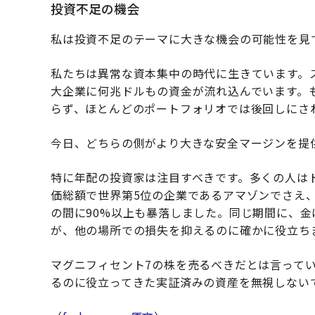
投資不足の機会
私は投資不足のテーマに大きな機会の可能性を見
私たちは異常な資本集中の時代に生きています。
大企業に何兆ドルもの資金が流れ込んでいます。
らず、ほとんどのポートフォリオでは後回しにさ
今日、どちらの側がより大きな安全マージンを提
特に年配の投資家は注目すべきです。多くの人は
価総額で世界第5位の企業であるアマゾンでさえ、ピ
の間に90%以上も暴落しました。同じ期間に、金
が、他の場所での損失を抑えるのに確かに役立ち
マグニフィセント7の株を売るべきだとは言って
るのに役立ってきた実証済みの資産を無視しない