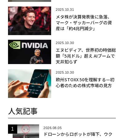
2025.10.31
メタ株が決算発表後に急落、
マーク・ザッカーバーグの資
産は「約4兆円減少」
2025.10.30
エヌビディア、世界初の時価総
額「5兆ドル」超え AIブームで
天井知らず
2025.10.30
欧州STOXX 50を理解する—初
心者のための株式市場の見方
人気記事
2026.08.05
ドローンからロボットが降下、ウク