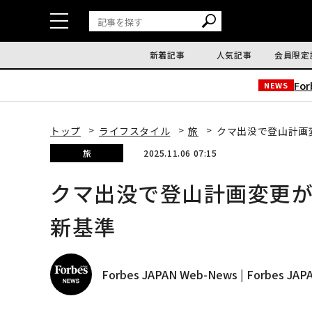
新着記事
人気記事
会員限定
Fo
NEWS
トップ
ライフスタイル
旅
クマ出没で登山計画
旅
2025.11.06 07:15
クマ出没で登山計画変更が
新基準
Forbes JAPAN Web-News | Forbes J