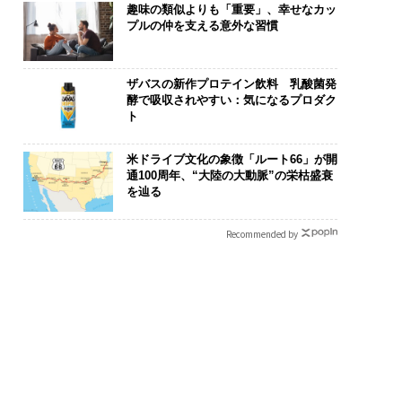
趣味の類似よりも「重要」、幸せなカッ
プルの仲を支える意外な習慣
ザバスの新作プロテイン飲料 乳酸菌発
酵で吸収されやすい：気になるプロダク
ト
米ドライブ文化の象徴「ルート66」が開
通100周年、“大陸の大動脈”の栄枯盛衰
を辿る
Recommended by