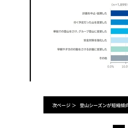
次ページ ＞
登山シーズンが短縮傾