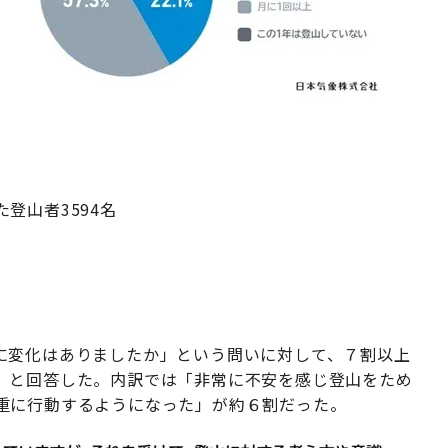
登山者3594名
に変化はありましたか」という問いに対して、７割以上
」と回答した。内訳では「非常に不安を感じ登山をため
重に行動するようになった」が約６割だった。