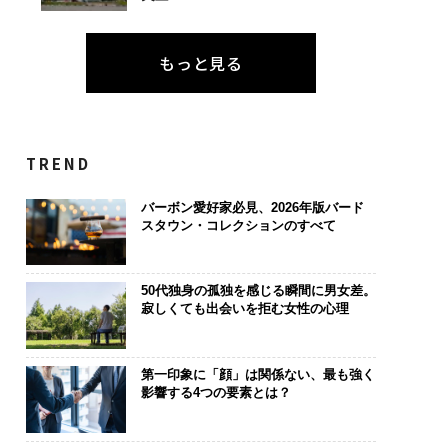
もっと見る
TREND
バーボン愛好家必見、2026年版バード
スタウン・コレクションのすべて
50代独身の孤独を感じる瞬間に男女差。
寂しくても出会いを拒む女性の心理
第一印象に「顔」は関係ない、最も強く
影響する4つの要素とは？