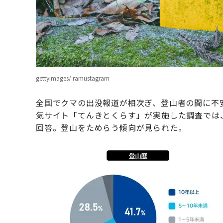
gettyimages/ ramustagram
全国でクマの出没報道が相次ぎ、登山者の間に不
気サイト「てんきとくらす」が実施した調査では
回答。登山をためらう傾向が見られた。