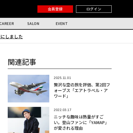
会員登録
ログイン
CAREER
SALON
EVENT
限にしました
関連記事
2025.11.01
贅沢な空の旅を評価、第2回フ
ォーブス「エアトラベル・ア
ワード」
2022.03.17
ニッチな趣味は熱量がすご
い。登山ファンに「YAMAP」
が愛される理由