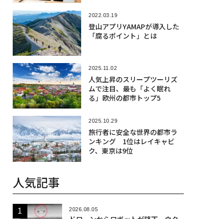
2022.03.19
登山アプリYAMAPが導入した
「腐るポイント」とは
2025.11.02
人気上昇のスリープツーリズ
ムで注目、最も「よく眠れ
る」欧州の都市トップ5
2025.10.29
旅行者に安全な世界の都市ラ
ンキング 1位はレイキャビ
ク、東京は9位
人気記事
2026.08.05
ドローンからロボットが降下、ウク