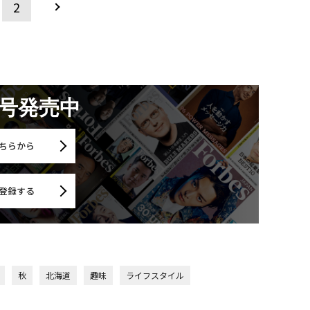
2
月号発売中
ちらから
登録する
秋
北海道
趣味
ライフスタイル