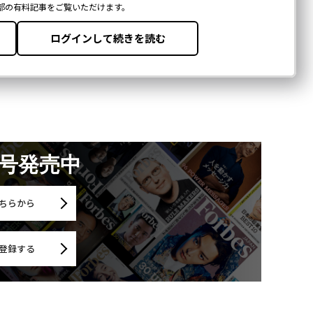
月号発売中
ちらから
登録する