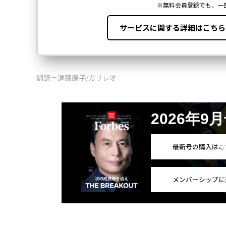
翻訳＝遠藤康子/ガリレオ
2026年9
最新号の購入はこ
メンバーシップに