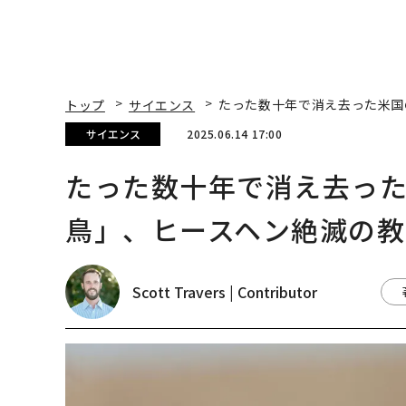
トップ
サイエンス
たった数十年で消え去った米国
サイエンス
2025.06.14 17:00
たった数十年で消え去っ
鳥」、ヒースヘン絶滅の教
Scott Travers | Contributor