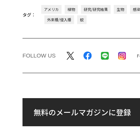
アメリカ
植物
研究/研究結果
生物
感
タグ：
外来種/侵入種
蚊
FOLLOW US
無料のメールマガジンに登録