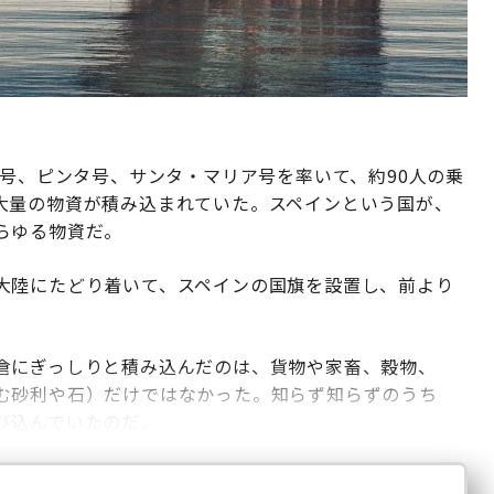
ャ号、ピンタ号、サンタ・マリア号を率いて、約90人の乗
大量の物資が積み込まれていた。スペインという国が、
らゆる物資だ。
大陸にたどり着いて、スペインの国旗を設置し、前より
。
倉にぎっしりと積み込んだのは、貨物や家畜、穀物、
む砂利や石）だけではなかった。知らず知らずのうち
び込んでいたのだ。