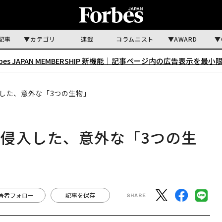
記事
カテゴリ
連載
コラムニスト
AWARD
rbes JAPAN MEMBERSHIP 新機能｜
記事ページ内の広告表示を最小
した、意外な「3つの生物」
侵入した、意外な「3つの生
著者フォロー
記事を保存