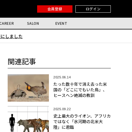
会員登録
ログイン
CAREER
SALON
EVENT
限にしました
関連記事
2025.06.14
たった数十年で消え去った米
国の「どこにでもいた鳥」、
ヒースヘン絶滅の教訓
2025.09.22
史上最大のライオン、アフリカ
ではなく「氷河期の北米大
陸」に君臨