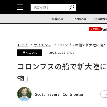
新着記事
人気記事
会員限定
Fo
NEWS
トップ
サイエンス
コロンブスの船で新大陸に侵入
サイエンス
2025.11.02 17:00
コロンブスの船で新大陸に
物」
Scott Travers | Contributor