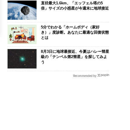
直径最大1.6km、「エッフェル塔の5
倍」サイズの小惑星が今週末に地球接近
5分でわかる「ホームボディ（家好
き）」度診断。あなたに最適な回復状態
とは
8月3日に地球最接近、今夏はハレー彗星
級の「テンペル第2彗星」を探してみよ
う
Recommended by