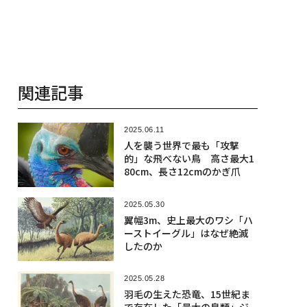
関連記事
2025.06.11
人を襲う世界で最も「攻撃
的」な飛べない鳥 高さ最大1
80cm、長さ12cmのかぎ爪
2025.05.30
翼幅3m、史上最大のワシ「ハ
ーストイーグル」はなぜ絶滅
したのか
2025.05.28
羽毛の生えた恐竜、15世紀ま