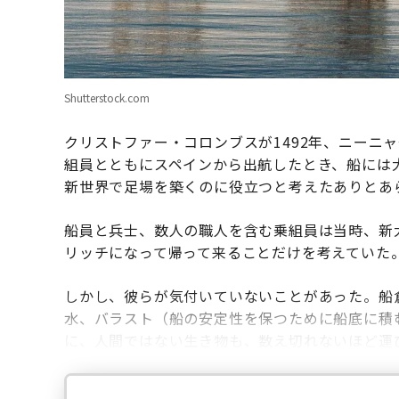
Shutterstock.com
クリストファー・コロンブスが1492年、ニーニ
組員とともにスペインから出航したとき、船には
新世界で足場を築くのに役立つと考えたありとあ
船員と兵士、数人の職人を含む乗組員は当時、新
リッチになって帰って来ることだけを考えていた
しかし、彼らが気付いていないことがあった。船
水、バラスト（船の安定性を保つために船底に積
に、人間ではない生き物も、数え切れないほど運