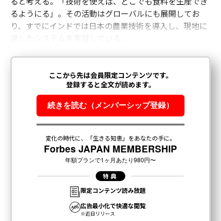
ると考える。「技術を使えば、どこでも食料を生産でき
るようにる」。その活動はグローバルにも展開してお
り、すでにインドでは日本の農業技術を導入し、現地に
適したシステムを実証している。