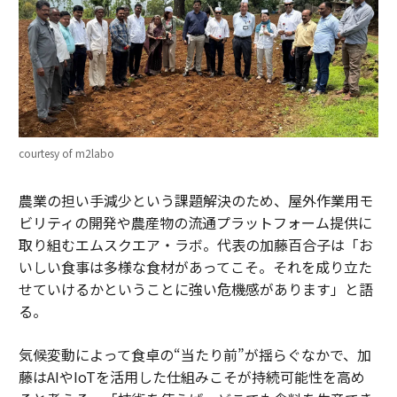
courtesy of m2labo
農業の担い手減少という課題解決のため、屋外作業用モ
ビリティの開発や農産物の流通プラットフォーム提供に
取り組むエムスクエア・ラボ。代表の加藤百合子は「お
いしい食事は多様な食材があってこそ。それを成り立た
せていけるかということに強い危機感があります」と語
る。
気候変動によって食卓の“当たり前”が揺らぐなかで、加
藤はAIやIoTを活用した仕組みこそが持続可能性を高め