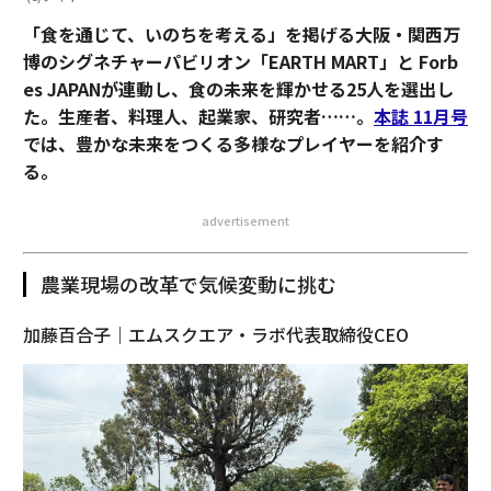
「食を通じて、いのちを考える」を掲げる大阪・関西万
博のシグネチャーパビリオン「EARTH MART」と Forb
es JAPANが連動し、食の未来を輝かせる25人を選出し
た。生産者、料理人、起業家、研究者……。
本誌 11月号
では、豊かな未来をつくる多様なプレイヤーを紹介す
る。
advertisement
農業現場の改革で気候変動に挑む
加藤百合子｜エムスクエア・ラボ代表取締役CEO