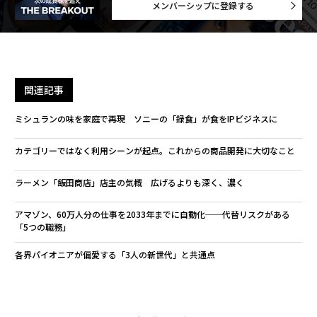
メンバーシップに登録する
関連記事
ミシュランの味を家庭で再現 ソニーの「録食」が食をIPビジネスに
カテゴリーではなく利用シーンが起点。これからの商品開発に大切なこと
ラーメン「飯田商店」店主の気概 広げるよりも深く、濃く
アマゾン、60万人分の仕事を2033年までに自動化──代替リスクがある
「5つの職務」
各界パイオニアが偏愛する「3人の新世代」と共通点