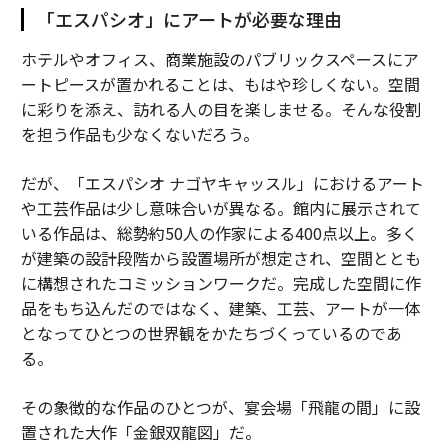
「エスパシオ」にアートが必要な理由
ホテルやオフィス、商業施設のパブリックスペースにア
ートピースが置かれることは、もはや珍しくない。空間
に彩りを添え、訪れる人の目を楽しませる。そんな役割
を担う作品も少なくないだろう。
だが、「エスパシオ ナゴヤキャッスル」におけるアート
や工芸作品は少し意味合いが異なる。館内に展示されて
いる作品は、総勢約50人の作家による400点以上。多く
が建築の設計段階から設置場所が想定され、空間ととも
に構想されたコミッションワークだ。完成した空間に作
品をもち込んだのではなく、建築、工芸、アートが一体
となってひとつの世界観をかたちづくっているのであ
る。
その象徴的な作品のひとつが、宴会場「飛龍の間」に設
置された大作「金銀双龍図」だ。