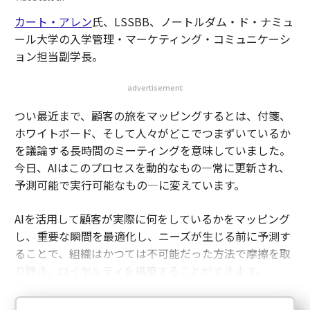
カート・アレン
氏、LSSBB、ノートルダム・ド・ナミュ
ール大学の入学管理・マーケティング・コミュニケーシ
ョン担当副学長。
advertisement
つい最近まで、顧客の旅をマッピングするとは、付箋、
ホワイトボード、そして人々がどこでつまずいているか
を議論する長時間のミーティングを意味していました。
今日、AIはこのプロセスを動的なもの—常に更新され、
予測可能で実行可能なもの—に変えています。
AIを活用して顧客が実際に何をしているかをマッピング
し、重要な瞬間を最適化し、ニーズが生じる前に予測す
ることで、組織はかつては不可能だった方法で摩擦を取
り除き、ロイヤルティを構築することができます。