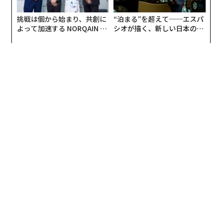
挑戦は個から始まり、共創に
“泊まる”を超えて──エスパ
よって加速する NORQAIN JA
シオが描く、新しい日本のラ
PAN 特別座談会
グジュアリー（前編）