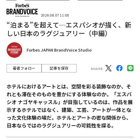
2026.08.07 11:00
“泊まる”を超えて─エスパシオが描く、新
しい日本のラグジュアリー（中編）
Forbes JAPAN BrandVoice Studio
著者フォロー
記事を保存
ホテルにおけるアートとは、空間を彩る装飾なのか、そ
れとも滞在そのものを豊かにする体験なのか。「エスパ
シオ ナゴヤキャッスル」が目指しているのは、作品を展
示するホテルではなく、建築、工芸、アートが一体とな
った文化体験の場だ。ホテルとアートの密な関係から、
日本ならではのラグジュアリーの可能性を探る。