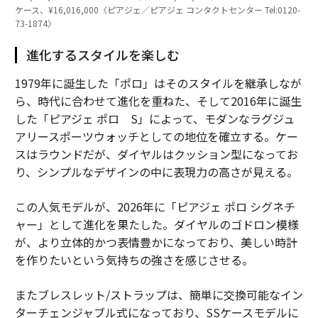
ケース、¥16,016,000〈ピアジェ／ピアジェ コンタクトセンター Tel:0120-
73-1874〉
進化するスタイルを楽しむ
1979年に誕生した「ポロ」はそのスタイルを継承しなが
ら、時代に合わせて進化を重ねた、そして2016年に誕生
した「ピアジェ ポロ S」によって、モダンなラグジュ
アリースポーツウォッチとしての地位を確立する。ケー
スはラウンドだが、ダイヤルはクッション型になってお
り、シンプルなデザインの中に表現力の高さが見える。
この人気モデルが、2026年に「ピアジェ ポロ シグネチ
ャー」として進化を果たした。ダイヤルのゴドロン模様
が、より立体的かつ表情豊かになっており、美しい時計
を作りたいという気持ちの強さを感じさせる。
またブレスレット/ストラップは、簡単に交換可能なイン
ターチェンジャブル式になっており、SSケースモデルに