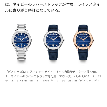
は、ネイビーのラバーストラップが付属。ライフスタイ
ルに寄り添う時計となっている。
「ピアジェ ポロ シグネチャー デイト」すべて自動巻き、ケース径42㎜。
１．ネイビーのラバーストラップを付属、SSケース、¥2,442,000、２．SS
ケース、￥2,120,800、３．18KPGケース、¥5,720,000〈ピアジェ／ピア
ジェ コンタクトセンター Tel:0120-73-1874〉
薄型の表現にもこだわる
薄型ウォッチの製造を通じて、ピアジェは時計技術を磨