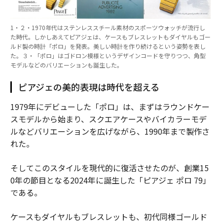
1・２・1970年代はステンレススチール素材のスポーツウォッチが流行し
た時代。しかしあえてピアジェは、ケースもブレスレットもダイヤルもゴー
ルド製の時計「ポロ」を発表。美しい時計を作り続けるという姿勢を表し
た。３・「ポロ」はゴドロン模様というデザインコードを守りつつ、角型
モデルなどのバリエーションも誕生した。
ピアジェの美的表現は時代を超える
1979年にデビューした「ポロ」は、まずはラウンドケー
スモデルから始まり、スクエアケースやバイカラーモデ
ルなどバリエーションを広げながら、1990年まで製作さ
れた。
そしてこのスタイルを現代的に復活させたのが、創業15
0年の節目となる2024年に誕生した「ピアジェ ポロ 79」
である。
ケースもダイヤルもブレスレットも、初代同様ゴールド