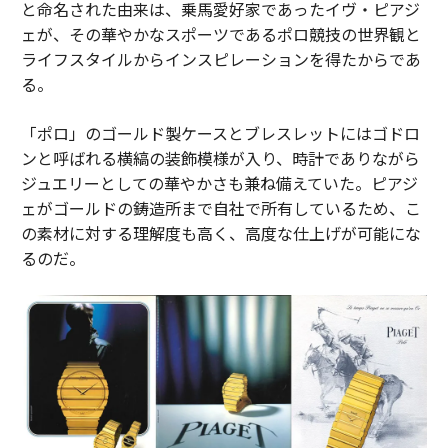
と命名された由来は、乗馬愛好家であったイヴ・ピアジ
ェが、その華やかなスポーツであるポロ競技の世界観と
ライフスタイルからインスピレーションを得たからであ
る。
「ポロ」のゴールド製ケースとブレスレットにはゴドロ
ンと呼ばれる横縞の装飾模様が入り、時計でありながら
ジュエリーとしての華やかさも兼ね備えていた。ピアジ
ェがゴールドの鋳造所まで自社で所有しているため、こ
の素材に対する理解度も高く、高度な仕上げが可能にな
るのだ。