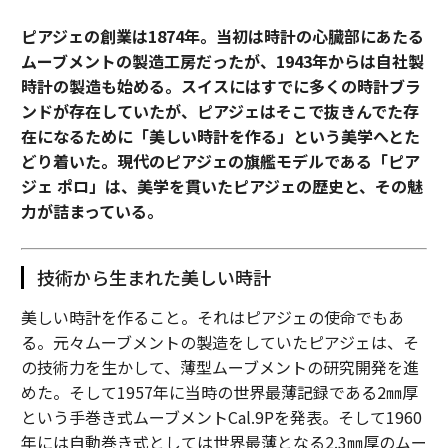
ピアジェの創業は1874年。当初は時計の心臓部にあたる
ムーブメントの製造工房だったが、1943年からは自社製
時計の製造も始める。スイスにはすでに多くの時計ブラ
ンドが存在していたが、ピアジェはそこで抜きんでた存
在になるために「美しい時計を作る」という美学へとた
どり着いた。現代のピアジェの旗艦モデルである「ピア
ジェ ポロ」は、美学を貫いたピアジェの歴史と、その魅
力が詰まっている。
技術から生まれた美しい時計
美しい時計を作ること。それはピアジェの使命でもあ
る。元々ムーブメントの製造をしていたピアジェは、そ
の技術力を生かして、薄型ムーブメントの研究開発を進
めた。そして1957年に当時の世界最薄記録である2㎜厚
という手巻き式ムーブメントCal.9Pを発表。そして1960
年には自動巻き式としては世界最薄となる2.3㎜厚のムー