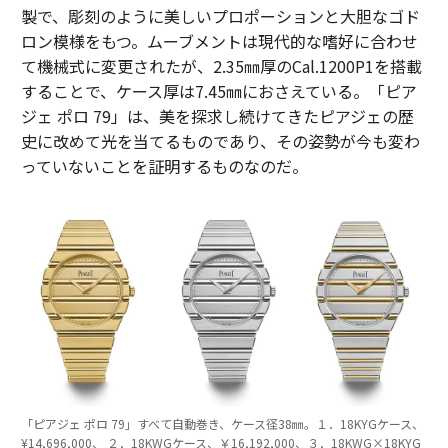
製で、彫刻のように美しいプロポーションと大胆なゴド
ロン模様をもつ。ムーブメントは現代的な嗜好に合わせ
て機械式に変更されたが、2.35㎜厚のCal.1200P1を搭載
することで、ケース厚は7.45㎜におさえている。「ピア
ジェ ポロ 79」は、美を探求し続けてきたピアジェの歴
史に改めて光を当てるものであり、その姿勢が今も変わ
っていないことを証明するものなのだ。
「ピアジェ ポロ 79」すべて自動巻き、ケース径38㎜。１．18KYGケース、
¥14,696,000、 ２．18KWGケース、￥16,192,000、３．18KWG×18KYG