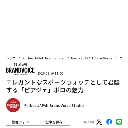
トップ
Forbes JAPAN BrandVoice
Forbes JAPAN BrandVoice
エレ
2026.08.10 11:00
エレガントなスポーツウォッチとして君臨
する「ピアジェ」ポロの魅力
Forbes JAPAN BrandVoice Studio
著者フォロー
記事を保存