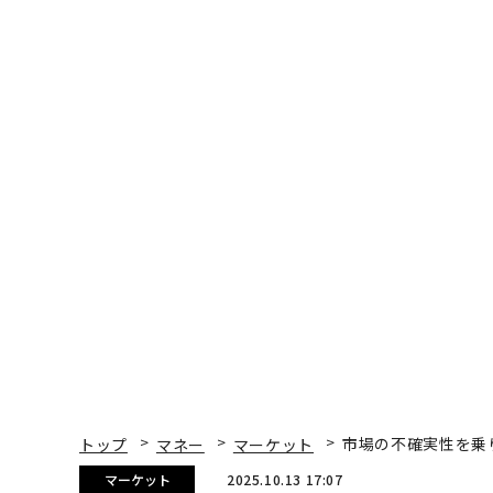
トップ
マネー
マーケット
市場の不確実性を乗
マーケット
2025.10.13 17:07