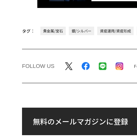
タグ：
貴金属/宝石
銀/シルバー
資産運用/資産形成
FOLLOW US
無料のメールマガジンに登録