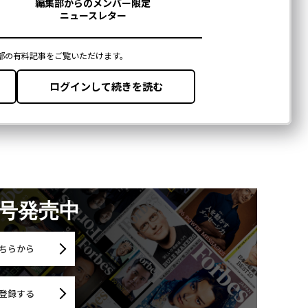
月号発売中
ちらから
登録する