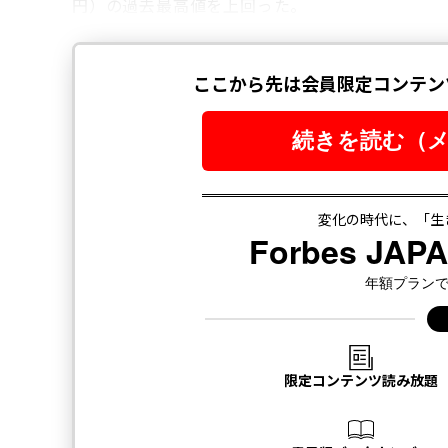
円）の過去最高値を上回った。