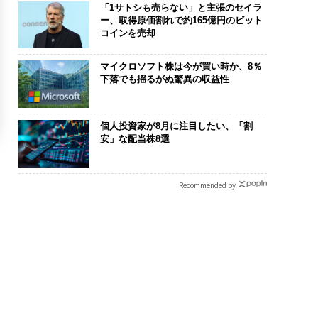
「1サトシも売らない」と主張のセイラ
ー、取得原価割れで約165億円のビット
コインを売却
マイクロソフト株は今が買い時か、8％
下落でも揺るがぬ驚異の収益性
個人投資家が8月に注目したい、「割
安」な配当株8選
Recommended by