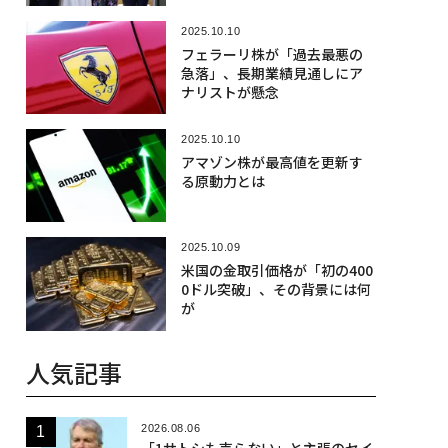
2025.10.10
フェラーリ株が「過去最悪の
急落」、長期業績見通しにア
ナリストが懸念
2025.10.10
アマゾン株が最高値を更新す
る原動力とは
2025.10.09
米国の金取引価格が「初の400
0ドル突破」、その背景には何
が
人気記事
2026.08.06
「1サトシも売らない」と主張のセイ