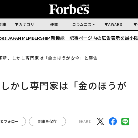
記事
カテゴリ
連載
コラムニスト
AWARD
rbes JAPAN MEMBERSHIP 新機能｜
記事ページ内の広告表示を最小
更新、しかし専門家は「金のほうが安全」と警告
、しかし専門家は「金のほうが
者フォロー
記事を保存