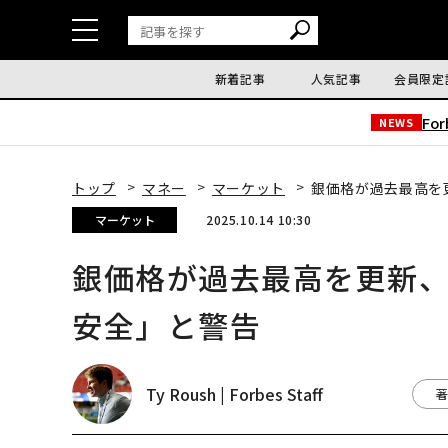
新着記事
人気記事
会員限定
Fo
NEWS
トップ
マネー
マーケット
銀価格が過去最高を
マーケット
2025.10.14 10:30
銀価格が過去最高を更新
安全」と警告
Ty Roush | Forbes Staff
著