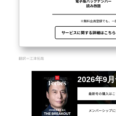
翻訳＝江津拓哉
2026年9
最新号の購入はこ
メンバーシップに