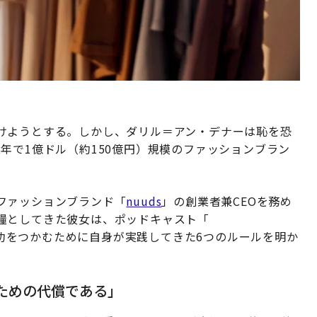
けようとする。しかし、ダリル＝アン・デナーは恥を恐
年で1億ドル（約150億円）規模のファッションブラン
ファッションブランド「
nuuds
」の創業者兼CEOを務め
糧としてきた彼女は、ポッドキャスト「
功をつかむために自身が実践してきた6つのルールを明か
ための代償である」