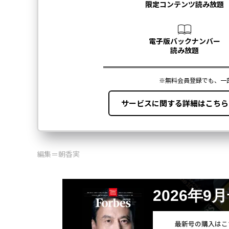
編集＝朝香実
2026年9
最新号の購入はこ