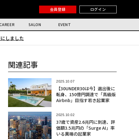
会員登録
ログイン
CAREER
SALON
EVENT
限にしました
関連記事
2025.10.07
【30UNDER30は今】選出後に
転身、150億円調達で「高級版
Airbnb」目指す若き起業家
2025.10.02
37歳で資産2.6兆円に到達、評
価額3.5兆円の「Surge AI」率
いる異端の起業家