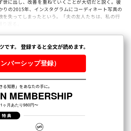
ず世に出し、改善を重ねていくことが大切だと説く。彼
りの2015年、インスタグラムにコーディネート写真の
数を失ってしまったという。「夫の友人たちは、私の行
振り返る。