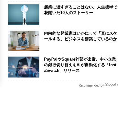
起業に遅すぎることはない。人生後半で
花開いた10人のストーリー
内向的な起業家はいかにして「真にスケ
ールする」ビジネスを構築しているのか
PayPalやSquare幹部が出資、中小企業
の銀行切り替えをAIが自動化する「Inst
aSwitch」リリース
Recommended by