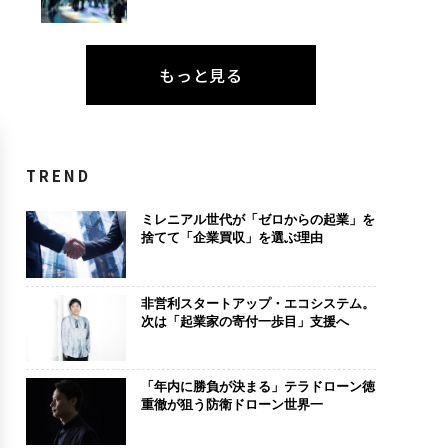
もっと見る
TREND
ミレニアル世代が「ゼロからの起業」を
捨てて「企業買収」を選ぶ理由
非営利スタートアップ・エコシステム。
次は「起業家の寄付一歩目」支援へ
「年内に勝負が決まる」テラドローン徳
重徹が狙う防衛ドローン世界一