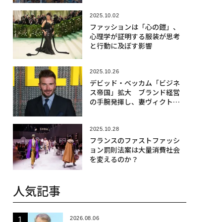
2025.10.02
ファッションは「心の鎧」、
心理学が証明する服装が思考
と行動に及ぼす影響
2025.10.26
デビッド・ベッカム「ビジネ
ス帝国」拡大 ブランド経営
の手腕発揮し、妻ヴィクトリ
アの事業も支援
2025.10.28
フランスのファストファッシ
ョン罰則法案は大量消費社会
を変えるのか？
人気記事
2026.08.06