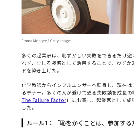
Emma McIntyre / Getty Images
多くの起業家は、恥ずかしい失敗をできるだけ避
れず、むしろ戦略として活用することで、わずか2
ドを築き上げた。
化学教師からインフルエンサーへ転身し、現在は
るデナー。多くの人が避けて通る失敗談を成長の
The Failure Factor
」に出演し、起業家として成
した。
ルール1：「恥をかくことは、参加する