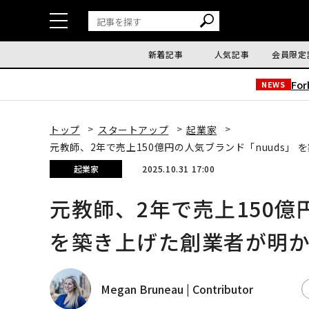
新着記事
人気記事
会員限定
Fo
NEWS
トップ
スタートアップ
起業家
元教師、2年で売上150億円の人気ブランド「nuuds」
起業家
2025.10.31 17:00
元教師、2年で売上150億
を築き上げた創業者が明
Megan Bruneau | Contributor