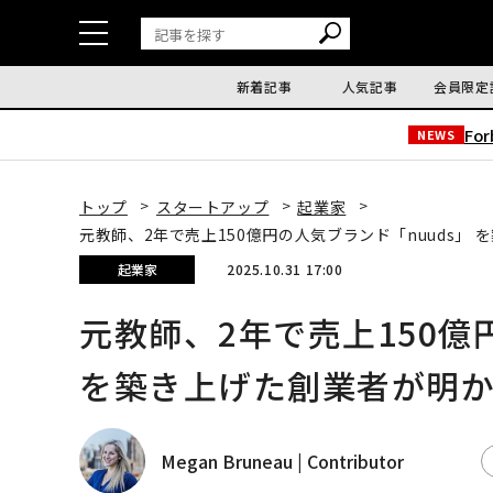
新着記事
人気記事
会員限定
Fo
NEWS
トップ
スタートアップ
起業家
元教師、2年で売上150億円の人気ブランド「nuuds」
起業家
2025.10.31 17:00
元教師、2年で売上150億
を築き上げた創業者が明
Megan Bruneau | Contributor