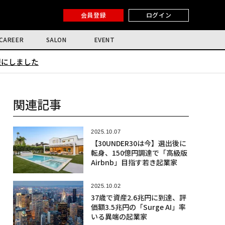
会員登録
ログイン
CAREER
SALON
EVENT
限にしました
関連記事
2025.10.07
【30UNDER30は今】選出後に
転身、150億円調達で「高級版
Airbnb」目指す若き起業家
2025.10.02
37歳で資産2.6兆円に到達、評
価額3.5兆円の「Surge AI」率
いる異端の起業家