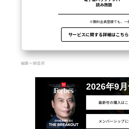
編集＝朝香実
2026年9
最新号の購入はこ
メンバーシップに