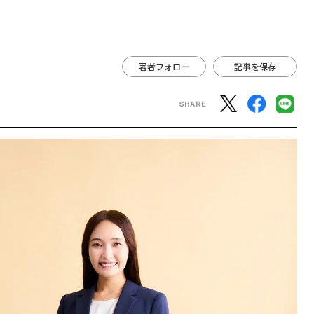
は
著者フォロー
記事を保存