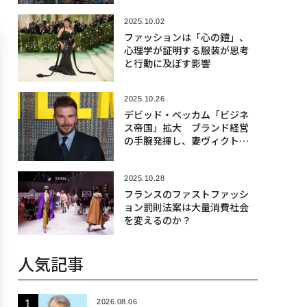
2025.10.02
ファッションは「心の鎧」、
心理学が証明する服装が思考
と行動に及ぼす影響
2025.10.26
デビッド・ベッカム「ビジネ
ス帝国」拡大 ブランド経営
の手腕発揮し、妻ヴィクトリ
アの事業も支援
2025.10.28
フランスのファストファッシ
ョン罰則法案は大量消費社会
を変えるのか？
人気記事
2026.08.06