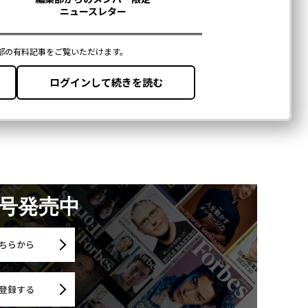
月号発売中
ちらから
登録する