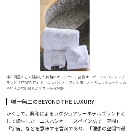
綿布問屋として創業した興和のオリジナル、高級オーガニックコットンブ
ランド「TENERITA」を「エスパシオ」でも採用。オーガニックコットンの
やわらかな肌触りがゲストから好評。
唯一無二のBEYOND THE LUXURY
かくして、興和によるラグジュアリーホテルブランドと
して誕生した「エスパシオ」。スペイン語で「空間」
「宇宙」などを意味する言葉であり、「理想の空間で最