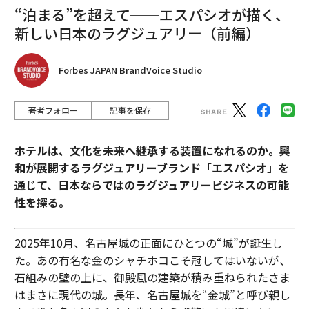
“泊まる”を超えて──エスパシオが描く、
新しい日本のラグジュアリー（前編）
Forbes JAPAN BrandVoice Studio
著者フォロー
記事を保存
ホテルは、文化を未来へ継承する装置になれるのか。興
和が展開するラグジュアリーブランド「エスパシオ」を
通じて、日本ならではのラグジュアリービジネスの可能
性を探る。
2025年10月、名古屋城の正面にひとつの“城”が誕生し
た。あの有名な金のシャチホコこそ冠してはいないが、
石組みの壁の上に、御殿風の建築が積み重ねられたさま
はまさに現代の城。長年、名古屋城を“金城”と呼び親し