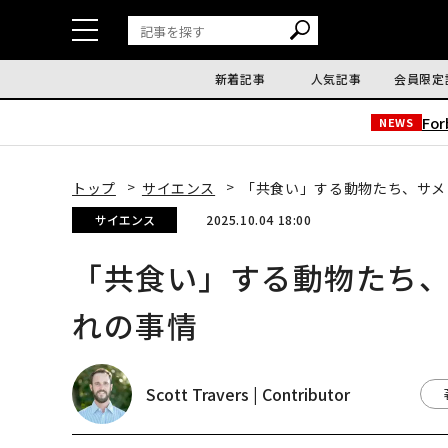
新着記事
人気記事
会員限定
Fo
NEWS
トップ
サイエンス
「共食い」する動物たち、サメ
サイエンス
2025.10.04 18:00
「共食い」する動物たち、
れの事情
Scott Travers | Contributor