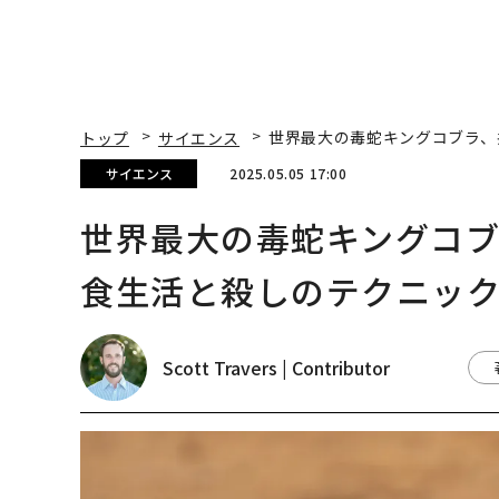
トップ
サイエンス
世界最大の毒蛇キングコブラ、
サイエンス
2025.05.05 17:00
世界最大の毒蛇キングコ
食生活と殺しのテクニッ
Scott Travers | Contributor