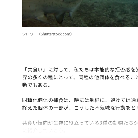
シロワニ（Shutterstock.com）
「共食い」に対して、私たちは本能的な拒否感を
界の多くの種にとって、同種の他個体を食べるこ
動でもある。
同種他個体の捕食は、時には単純に、避けては通
終えた個体の一部が、こうした不気味な行動をと
共食い傾向が生存に役立っている3種の動物たち――
に紹介していこう。