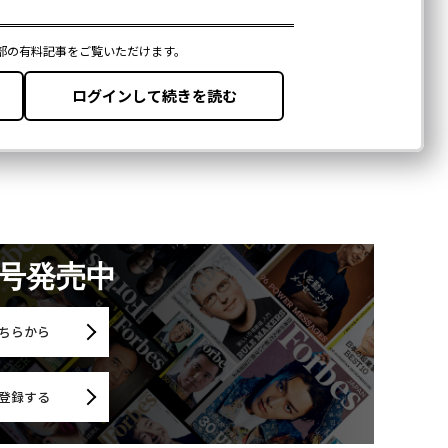
月号発売中
ちらから
登録する