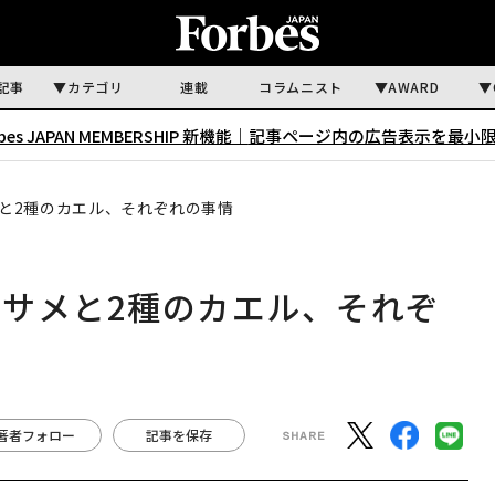
記事
カテゴリ
連載
コラムニスト
AWARD
rbes JAPAN MEMBERSHIP 新機能｜
記事ページ内の広告表示を最小
と2種のカエル、それぞれの事情
サメと2種のカエル、それぞ
著者フォロー
記事を保存