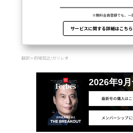
翻訳＝的場知之/ガリレオ
2026年9
最新号の購入はこ
メンバーシップに