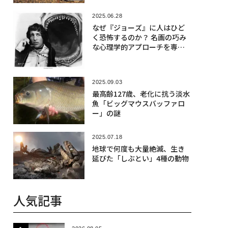
のルール
2025.06.28
なぜ『ジョーズ』に人はひど
く恐怖するのか？ 名画の巧み
な心理学的アプローチを専門
家が解説
2025.09.03
最高齢127歳、老化に抗う淡水
魚「ビッグマウスバッファロ
ー」の謎
2025.07.18
地球で何度も大量絶滅、生き
延びた「しぶとい」4種の動物
人気記事