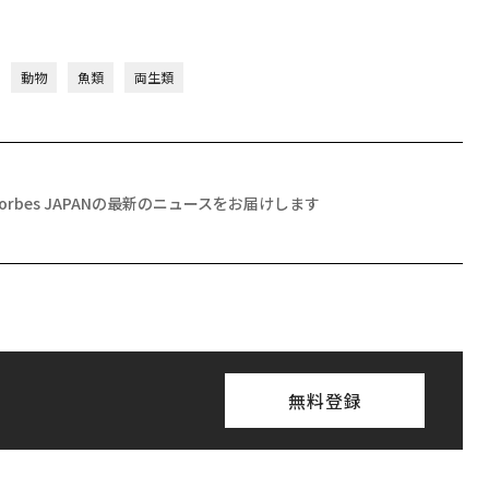
動物
魚類
両生類
Forbes JAPANの最新のニュースをお届けします
無料登録