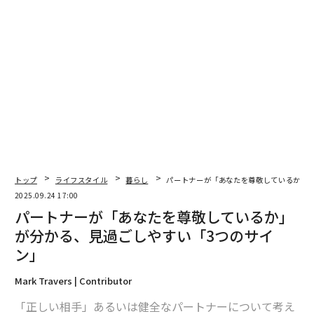
翻訳＝溝口慈子
トップ
ライフスタイル
暮らし
パートナーが「あなたを尊敬しているか」
2025.09.24 17:00
2026年9月号発売中
パートナーが「あなたを尊敬しているか」
が分かる、見過ごしやすい「3つのサイ
ン」
最新号の購入はこちらから
Mark Travers | Contributor
メンバーシップに登録する
「正しい相手」あるいは健全なパートナーについて考え