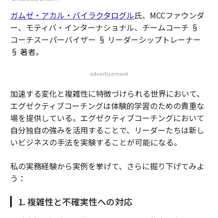
ガムゼ・アカル・バイラクタログル
氏、MCCファウンダ
ー、モティバ・インターナショナル、チームコーチ §
コーチスーパーバイザー § リーダーシップトレーナー
§ 著者。
advertisement
加速する変化と複雑性に特徴づけられる世界において、
エグゼクティブコーチングは体験的学習のための貴重な
場を提供している。エグゼクティブコーチングにおいて
自分独自の強みを活用することで、リーダーたちは新し
いビジネスの手法を実験することが可能になる。
私の実務経験から実例を挙げて、さらに掘り下げてみよ
う：
1. 複雑性と不確実性への対応