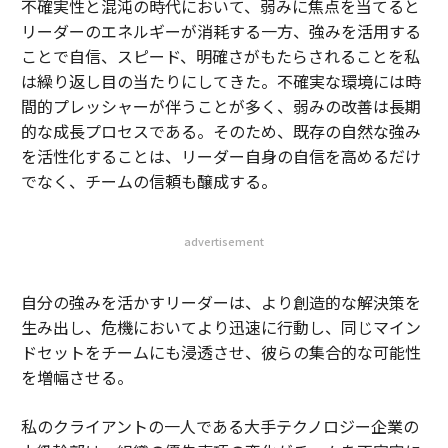
不確実性と混沌の時代において、弱みに焦点を当てると
リーダーのエネルギーが消耗する一方、強みを活用する
ことで自信、スピード、明確さがもたらされることを私
は繰り返し目の当たりにしてきた。不確実な環境には時
間的プレッシャーが伴うことが多く、弱みの改善は長期
的な成長プロセスである。そのため、既存の自然な強み
を活性化することは、リーダー自身の自信を高めるだけ
でなく、チームの信頼も醸成する。
advertisement
自分の強みを活かすリーダーは、より創造的な解決策を
生み出し、危機においてより迅速に行動し、同じマイン
ドセットをチームにも浸透させ、彼らの集合的な可能性
を増幅させる。
私のクライアントの一人である大手テクノロジー企業の