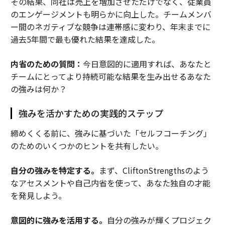
その結果、同社は売上を増加させただけでなく、従業員
のエンゲージメントも明らかに向上した。チームメンバ
ー間のネガティブな競争は連帯感に変わり、年末までに
過去5年間で最も優れた結果を達成した。
内省のための質問：
今日意図的に適用すれば、あなたと
チームにとってより持続可能な結果を生み出せるあなた
の強みは何か？
強みを活かすための実践的ステップ
締めくくる前に、強みに基づいた「セルフコーチング」
のためのいくつかのヒントを共有したい。
自分の強みを特定する。
まず、CliftonStrengthsのよう
なアセスメントや自己内省を使って、あなた独自の才能
を発見しよう。
意図的に強みを活用する。
自分の強みが輝くプロジェク