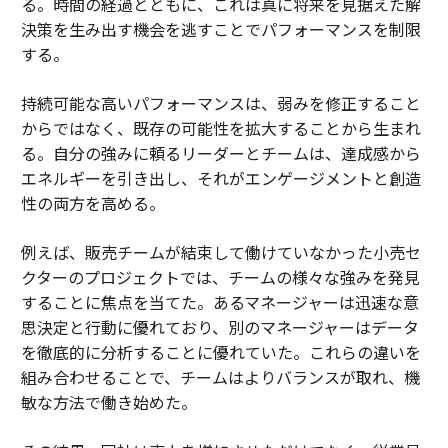
る。時間の経過とともに、これは真に将来を見据えた解
決策を生み出す機会を逃すことでパフォーマンスを制限
する。
持続可能な高いパフォーマンスは、弱みを修正すること
からではなく、既存の可能性を拡大することから生まれ
る。自分の強みに頼るリーダーとチームは、達成感から
エネルギーを引き出し、それがエンゲージメントと創造
性の両方を高める。
例えば、販売チームが結束して働けていなかった小売セ
クターのプロジェクトでは、チームの様々な強みを発見
することに焦点を当てた。あるマネージャーは迅速な意
思決定と行動に優れており、別のマネージャーはデータ
を徹底的に分析することに優れていた。これらの違いを
組み合わせることで、チームはよりバランスが取れ、機
敏な方法で働き始めた。