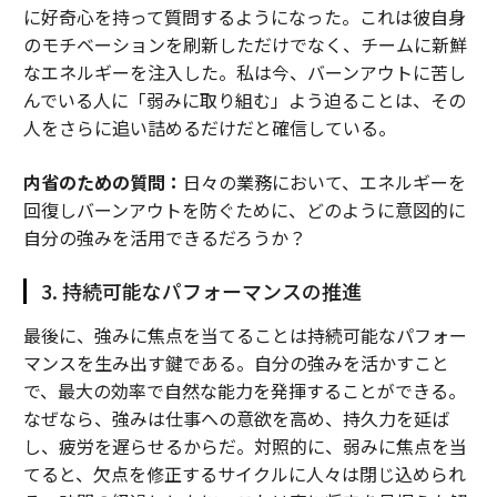
に好奇心を持って質問するようになった。これは彼自身
のモチベーションを刷新しただけでなく、チームに新鮮
なエネルギーを注入した。私は今、バーンアウトに苦し
んでいる人に「弱みに取り組む」よう迫ることは、その
人をさらに追い詰めるだけだと確信している。
内省のための質問：
日々の業務において、エネルギーを
回復しバーンアウトを防ぐために、どのように意図的に
自分の強みを活用できるだろうか？
3. 持続可能なパフォーマンスの推進
最後に、強みに焦点を当てることは持続可能なパフォー
マンスを生み出す鍵である。自分の強みを活かすこと
で、最大の効率で自然な能力を発揮することができる。
なぜなら、強みは仕事への意欲を高め、持久力を延ば
し、疲労を遅らせるからだ。対照的に、弱みに焦点を当
てると、欠点を修正するサイクルに人々は閉じ込められ