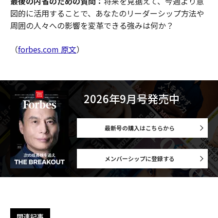
最後の内省のための質問：
将来を見据えて、今週より意
図的に活用することで、あなたのリーダーシップ方法や
周囲の人々への影響を変革できる強みは何か？
（
forbes.com 原文
）
2026年9月号発売中
最新号の購入はこちらから
メンバーシップに登録する
関連記事