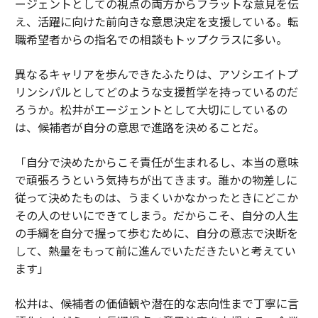
ージェントとしての視点の両方からフラットな意見を伝
え、活躍に向けた前向きな意思決定を支援している。転
職希望者からの指名での相談もトップクラスに多い。
異なるキャリアを歩んできたふたりは、アソシエイトプ
リンシパルとしてどのような支援哲学を持っているのだ
ろうか。松井がエージェントとして大切にしているの
は、候補者が自分の意思で進路を決めることだ。
「自分で決めたからこそ責任が生まれるし、本当の意味
で頑張ろうという気持ちが出てきます。誰かの物差しに
従って決めたものは、うまくいかなかったときにどこか
その人のせいにできてしまう。だからこそ、自分の人生
の手綱を自分で握って歩むために、自分の意志で決断を
して、熱量をもって前に進んでいただきたいと考えてい
ます」
松井は、候補者の価値観や潜在的な志向性まで丁寧に言