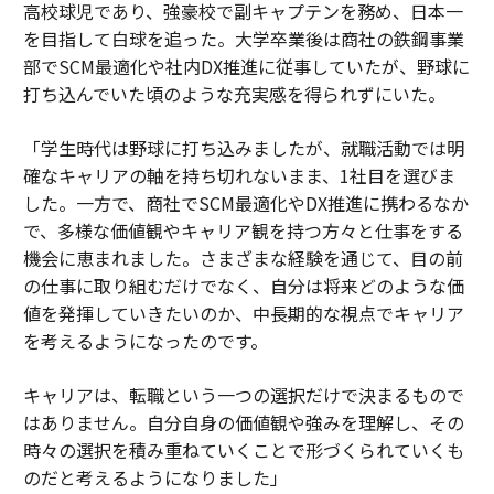
高校球児であり、強豪校で副キャプテンを務め、日本一
を目指して白球を追った。大学卒業後は商社の鉄鋼事業
部でSCM最適化や社内DX推進に従事していたが、野球に
打ち込んでいた頃のような充実感を得られずにいた。
「学生時代は野球に打ち込みましたが、就職活動では明
確なキャリアの軸を持ち切れないまま、1社目を選びま
した。一方で、商社でSCM最適化やDX推進に携わるなか
で、多様な価値観やキャリア観を持つ方々と仕事をする
機会に恵まれました。さまざまな経験を通じて、目の前
の仕事に取り組むだけでなく、自分は将来どのような価
値を発揮していきたいのか、中長期的な視点でキャリア
を考えるようになったのです。
キャリアは、転職という一つの選択だけで決まるもので
はありません。自分自身の価値観や強みを理解し、その
時々の選択を積み重ねていくことで形づくられていくも
のだと考えるようになりました」