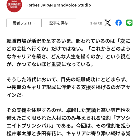
Forbes JAPAN BrandVoice Studio
著者フォロー
記事を保存
転職市場が活況を呈するいま、問われているのは「次に
どの会社へ行くか」だけではない。「これからどのよう
なキャリアを築き、どんな人生を描くのか」という視点
が、かつてないほど重要になっている。
そうした時代において、目先の転職成功にとどまらず、
中長期のキャリア形成に伴走する支援を掲げるのがアサ
インだ。
その支援を体現するのが、卓越した実績と高い専門性を
備えたごく限られた人材にのみ与えられる役割「アソシ
エイトプリンシパル」である。今回は、その役割を担う
松井孝太郎と多田有花に、キャリアに寄り添い続ける覚