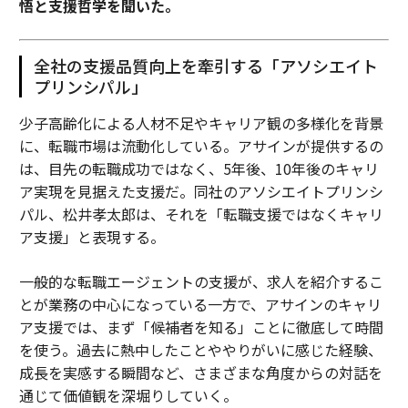
悟と支援哲学を聞いた。
全社の支援品質向上を牽引する「アソシエイト
プリンシパル」
少子高齢化による人材不足やキャリア観の多様化を背景
に、転職市場は流動化している。アサインが提供するの
は、目先の転職成功ではなく、5年後、10年後のキャリ
ア実現を見据えた支援だ。同社のアソシエイトプリンシ
パル、松井孝太郎は、それを「転職支援ではなくキャリ
ア支援」と表現する。
一般的な転職エージェントの支援が、求人を紹介するこ
とが業務の中心になっている一方で、アサインのキャリ
ア支援では、まず「候補者を知る」ことに徹底して時間
を使う。過去に熱中したことややりがいに感じた経験、
成長を実感する瞬間など、さまざまな角度からの対話を
通じて価値観を深堀りしていく。