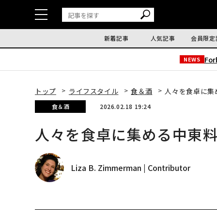
新着記事
人気記事
会員限定
Fo
NEWS
トップ
ライフスタイル
食＆酒
人々を食卓に集
食＆酒
2026.02.18 19:24
人々を食卓に集める中東
Liza B. Zimmerman | Contributor