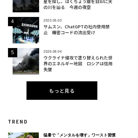
星を探し、はくちょう座を目印に天
の川を辿る 今週の夜空
2023.05.03
サムスン、ChatGPTの社内使用禁
止 機密コードの流出受け
2026.08.04
ウクライナ侵攻で塗り替えられた世
界のエネルギー地図 ロシアは信用
失墜
もっと見る
TREND
猛暑で「メンタルを壊す」ワースト習慣