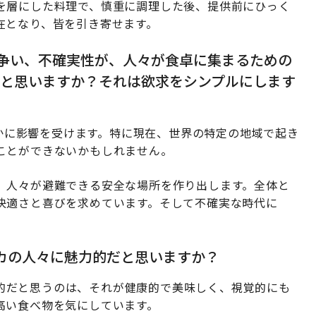
を層にした料理で、慎重に調理した後、提供前にひっく
在となり、皆を引き寄せます。
争い、不確実性が、人々が食卓に集まるための
と思いますか？それは欲求をシンプルにします
かに影響を受けます。特に現在、世界の特定の地域で起き
ことができないかもしれません。
、人々が避難できる安全な場所を作り出します。全体と
快適さと喜びを求めています。そして不確実な時代に
メリカの人々に魅力的だと思いますか？
的だと思うのは、それが健康的で美味しく、視覚的にも
高い食べ物を気にしています。