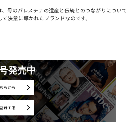
は、母のパレスチナの遺産と伝統とのつながりについて
して決意に導かれたブランドなのです。
月号発売中
ちらから
登録する