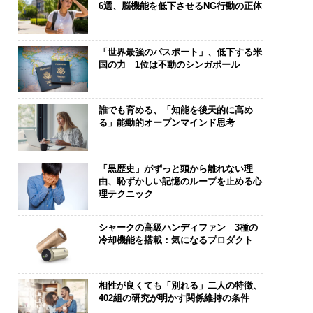
6選、脳機能を低下させるNG行動の正体
「世界最強のパスポート」、低下する米
国の力 1位は不動のシンガポール
誰でも育める、「知能を後天的に高め
る」能動的オープンマインド思考
「黒歴史」がずっと頭から離れない理
由、恥ずかしい記憶のループを止める心
理テクニック
シャークの高級ハンディファン 3種の
冷却機能を搭載：気になるプロダクト
相性が良くても「別れる」二人の特徴、
402組の研究が明かす関係維持の条件