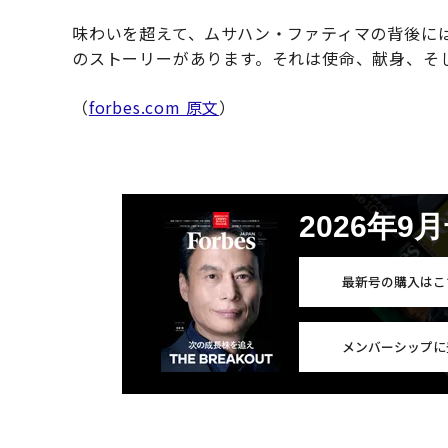
味わいを超えて、ムサハン・ファティマの背後に
のストーリーがあります。それは使命、献身、そ
（
forbes.com 原文
）
2026年9
最新号の購入はこ
メンバーシップに