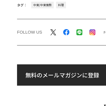
タグ：
中東/中東情勢
料理
FOLLOW US
無料のメールマガジンに登録