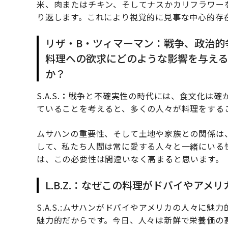
米、肉またはチキン、そしてナスかカリフラワー
り返します。これにより視覚的に見事な中心的存
リザ・B・ツィマーマン：戦争、政治的
料理への欲求にどのような影響を与える
か？
S.A.S.
：
戦争と不確実性の時代には、食文化は確
ていることを考えると、多くの人々が料理をする
ムサハンの重要性、そして土地や家族との関係は
して、私たち人間は常に愛する人々と一緒にいる
は、この必要性は間違いなく高まると思います。
L.B.Z.：なぜこの料理がドバイやア
S.A.S.:
ムサハンがドバイやアメリカの人々に魅力
魅力的だからです。今日、人々は新鮮で栄養価の