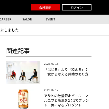
会員登録
ログイン
CAREER
SALON
EVENT
限にしました
関連記事
2026.02.18
「混ぜる」より「和える」？
食から考える共助のあり方
2026.02.17
アサヒの数量限定ビール マ
ルエフと黒生を2：1でブレン
ド：気になるプロダクト