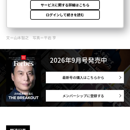
文＝山本智之 写真＝平岩 亨
2026年9月号発売中
最新号の購入はこちらから
メンバーシップに登録する