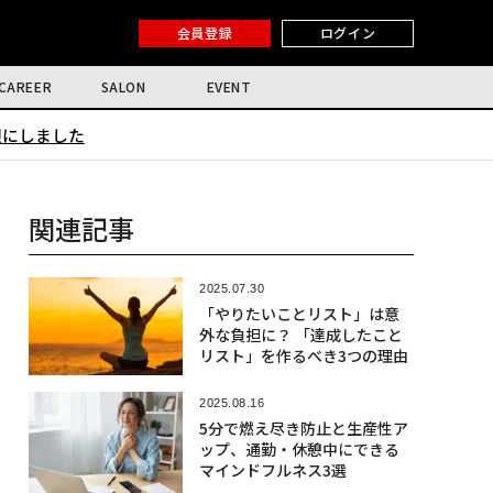
会員登録
ログイン
CAREER
SALON
EVENT
限にしました
関連記事
2025.07.30
「やりたいことリスト」は意
外な負担に？ 「達成したこと
リスト」を作るべき3つの理由
2025.08.16
5分で燃え尽き防止と生産性ア
ップ、通勤・休憩中にできる
マインドフルネス3選