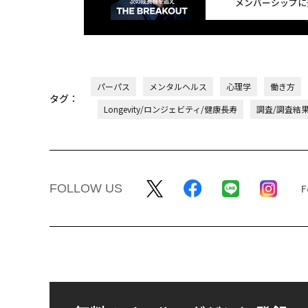
メンバーシップに
パーパス
メンタルヘルス
心理学
働き方
タグ：
Longevity/ロンジェビティ/健康長寿
調査/調査結
FOLLOW US