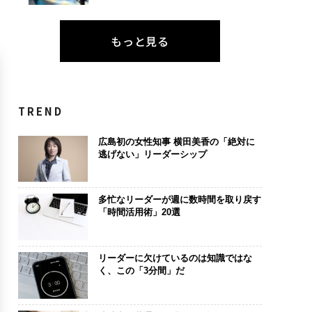
もっと見る
TREND
広島初の女性知事 横田美香の「絶対に
逃げない」リーダーシップ
多忙なリーダーが週に数時間を取り戻す
「時間活用術」20選
リーダーに欠けているのは知識ではな
く、この「3分間」だ