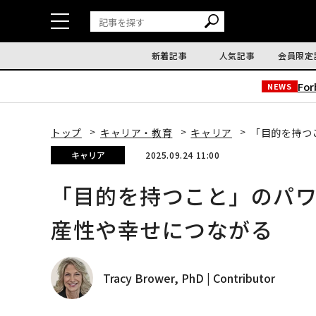
新着記事
人気記事
会員限定
Fo
NEWS
トップ
キャリア・教育
キャリア
「目的を持つ
キャリア
2025.09.24 11:00
「目的を持つこと」のパ
産性や幸せにつながる
Tracy Brower, PhD | Contributor