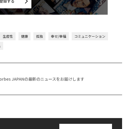
登録する
生産性
健康
孤独
幸せ/幸福
コミュニケーション
果
Forbes JAPANの最新のニュースをお届けします