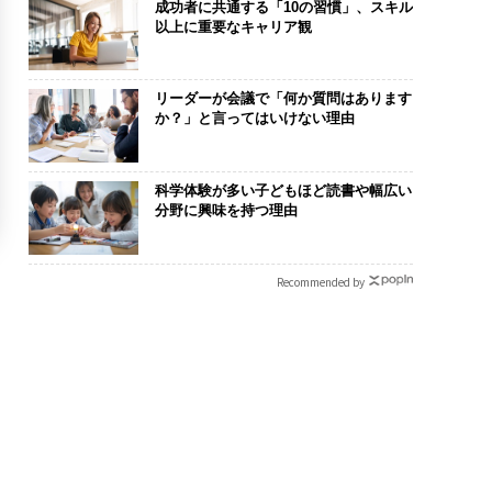
成功者に共通する「10の習慣」、スキル
以上に重要なキャリア観
リーダーが会議で「何か質問はあります
か？」と言ってはいけない理由
科学体験が多い子どもほど読書や幅広い
分野に興味を持つ理由
Recommended by