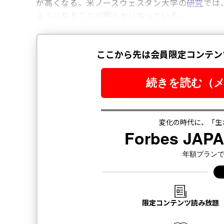
が高くなる。米ノースウェスタン大学の
研究
では
ようになることが明らかになっている。