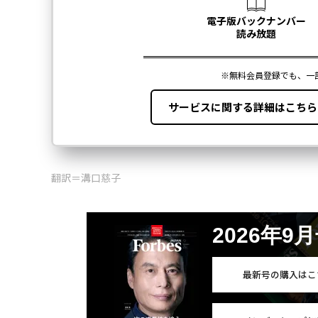
翻訳＝溝口慈子
2026年9
最新号の購入はこ