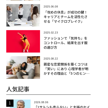
2025.06.08
「攻めの休息」が成功の鍵！
キャリアとチームを活性化さ
せる「マイクロブレイク」
2025.02.23
ファッションで「気持ち」を
コントロール、結果を出す服
の選び方
2025.08.22
親密な恋愛関係を築くコツは
「笑い」にあり 心理学者が明
かすその理由と「5つのヒン
ト」
人気記事
2026.08.06
「1サトシも売らない」と主張のセイ