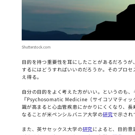
Shutterstock.com
目的を持つ重要性を耳にしたことがあるだろうが
するにはどうすればいいのだろうか。そのプロセ
え得る。
自分の目的をよく考えた方がいい。というのも、
『Psychosomatic Medicine（サイコソ
識が高まると心血管疾患にかかりにくくなり、長
なることが米ペンシルバニア大学の
研究
で示され
また、英サセックス大学の
研究
によると、目的意