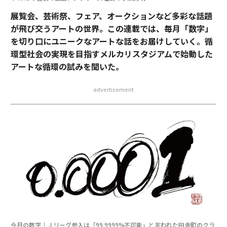
展覧会、芸術祭、フェア、オークションなど多彩な話題
が飛び交うアートの世界。この連載では、毎月「数字」
を切り口にユニークなアートな話をお届けしていく。循
環型社会の実現を目指すメルカリスタジアムで始動した
アートな循環の試みを聞いた。
advertisement
今月の数字｜Ｊリーグ参入は「99.9999%不可能」と言われた田舎町のクラ