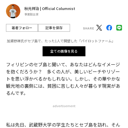
秋元祥治 | Official Columnist
事業創出家
著者フォロー
記事を保存
加瀬野禅氏がセブ島で、たった1人で開墾した「パイロットファーム」
全ての画像を見る
フィリピンのセブ島と聞いて、あなたはどんなイメージ
を抱くだろうか？ 多くの人が、美しいビーチやリゾー
トを思い浮かべるかもしれない。しかし、その華やかな
観光地の裏側には、貧困に苦しむ人々が暮らす現実があ
るんです。
advertisement
私は先日、武蔵野大学の学生たちとセブ島を訪れ、そん