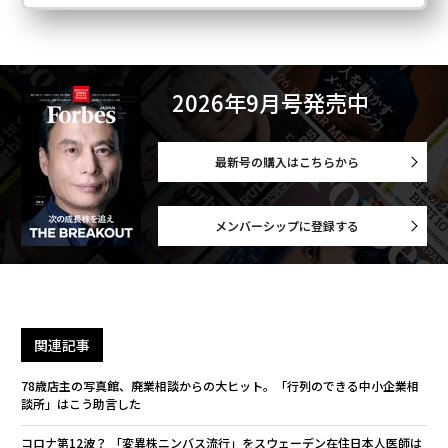
2026年9月号発売中
最新号の購入はこちらから
メンバーシップに登録する
関連記事
78歳店主の写真館、廃業相談からの大ヒット。「行列のできる中小企業相
談所」はこう助言した
コロナ第12波？ 「変異株ニンバス流行」をスウェーデン在住日本人医師は