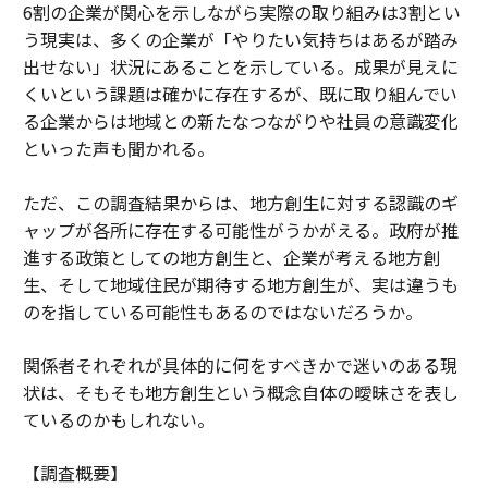
6割の企業が関心を示しながら実際の取り組みは3割とい
う現実は、多くの企業が「やりたい気持ちはあるが踏み
出せない」状況にあることを示している。成果が見えに
くいという課題は確かに存在するが、既に取り組んでい
る企業からは地域との新たなつながりや社員の意識変化
といった声も聞かれる。
ただ、この調査結果からは、地方創生に対する認識のギ
ャップが各所に存在する可能性がうかがえる。政府が推
進する政策としての地方創生と、企業が考える地方創
生、そして地域住民が期待する地方創生が、実は違うも
のを指している可能性もあるのではないだろうか。
関係者それぞれが具体的に何をすべきかで迷いのある現
状は、そもそも地方創生という概念自体の曖昧さを表し
ているのかもしれない。
【調査概要】