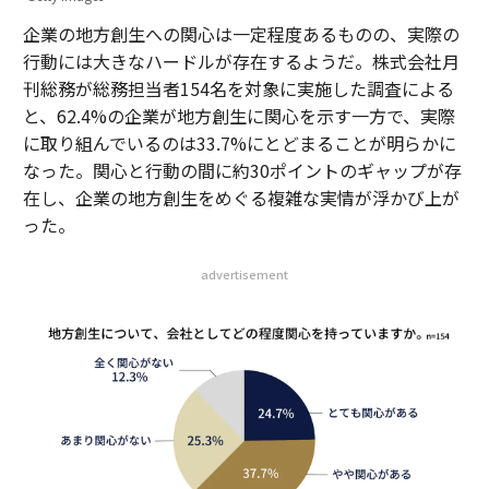
企業の地方創生への関心は一定程度あるものの、実際の
行動には大きなハードルが存在するようだ。株式会社月
刊総務が総務担当者154名を対象に実施した調査による
と、62.4%の企業が地方創生に関心を示す一方で、実際
に取り組んでいるのは33.7%にとどまることが明らかに
なった。関心と行動の間に約30ポイントのギャップが存
在し、企業の地方創生をめぐる複雑な実情が浮かび上が
った。
advertisement