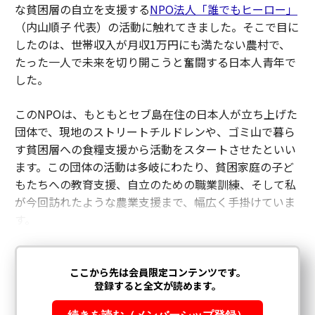
な貧困層の自立を支援する
NPO法人「誰でもヒーロー」
（内山順子 代表）の活動に触れてきました。そこで目に
したのは、世帯収入が月収1万円にも満たない農村で、
たった一人で未来を切り開こうと奮闘する日本人青年で
した。
このNPOは、もともとセブ島在住の日本人が立ち上げた
団体で、現地のストリートチルドレンや、ゴミ山で暮ら
す貧困層への食糧支援から活動をスタートさせたといい
ます。この団体の活動は多岐にわたり、貧困家庭の子ど
もたちへの教育支援、自立のための職業訓練、そして私
が今回訪れたような農業支援まで、幅広く手掛けていま
す。