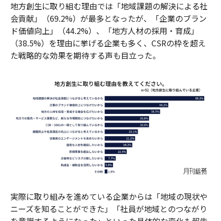
地方創生に取り組む理由では「地域課題の解決による社
会貢献」（69.2%）が最多となったが、「企業のブラン
ド価値向上」（44.2%）、「地方人材の採用・育成」
（38.5%）を理由に挙げる企業も多く、CSRの枠を超え
た戦略的な効果を期待する声も目立った。
実際に取り組みを進めている企業からは「地域の現状や
ニーズを知ることができた」「社員が地域とのつながり
を意識するようになった」といった具体的な変化も報告