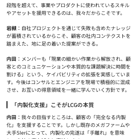
段階を超えて、事業やプロダクトに使われているスキル
やアセットを援用できるのは、我々だからこそです。
岩槻
：自社プロジェクトを通じて失敗も含めたナレッジ
が蓄積されているからこそ、顧客の社内コンテクストを
踏まえた、地に足の着いた提案ができる。
内田
：メンバーも「現業の細かい作業から解放され、顧
客とのコミュニケーションや本質的な課題解決に時間を
割ける」という、ケイパビリティの拡張を実感していま
す。今後はコンサルとエンジニアを現場で積極的に混成
させ、お互いの得意領域を一緒に学んでいく方針です。
「内製化支援」こそがLCGの本質
内田
：我々の目指すところは、顧客の「完全なる内製
化」を支援することです。しかし既存のメガファームや
大手SIerにとって、内製化の完遂は「手離れ」を意味