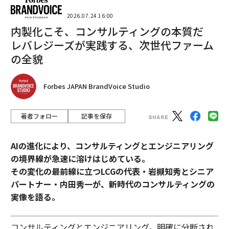
2026.07.24 16:00
内製化こそ、コンサルティングの本質だ
レバレジーズが実践する、次世代ファーム
の全貌
Forbes JAPAN BrandVoice Studio
著者フォロー
記事を保存
AIの進化により、コンサルティングとエンジニアリング
の境界線が急速に溶けはじめている。
その変化の最前線に立つLCGの代表・岩槻知秀とシニア
パートナー・内田秀一が、新時代のコンサルティングの
実像を語る。
コンサルティングとエンジニアリング。明確に分断され