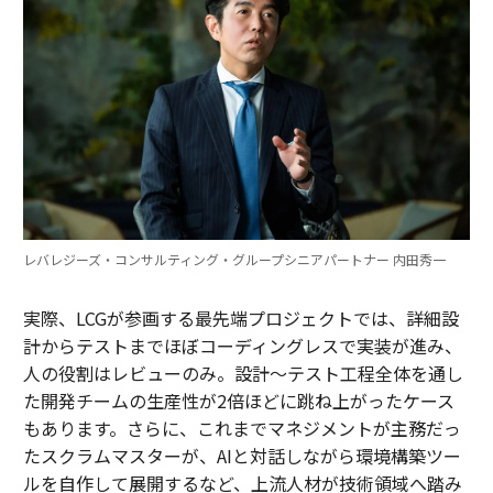
レバレジーズ・コンサルティング・グループシニアパートナー 内田秀一
実際、LCGが参画する最先端プロジェクトでは、詳細設
計からテストまでほぼコーディングレスで実装が進み、
人の役割はレビューのみ。設計～テスト工程全体を通し
た開発チームの生産性が2倍ほどに跳ね上がったケース
もあります。さらに、これまでマネジメントが主務だっ
たスクラムマスターが、AIと対話しながら環境構築ツー
ルを自作して展開するなど、上流人材が技術領域へ踏み