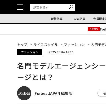
新着記事
人気記事
会員限定
Fo
NEWS
トップ
ライフスタイル
ファッション
名門モデ
ファッション
2025.09.04 16:15
名門モデルエージェンシ
ージとは？
Forbes JAPAN 編集部
著