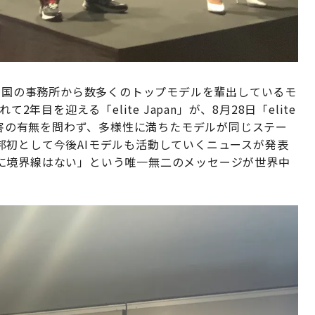
0カ国の事務所から数多くのトップモデルを輩出しているモ
年目を迎える「elite Japan」が、8月28日「elite
国籍や障害の有無を問わず、多様性に満ちたモデルが同じステー
邦初として今後AIモデルも活動していくニュースが発表
に境界線はない」という唯一無二のメッセージが世界中