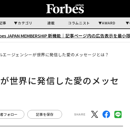
記事
カテゴリ
連載
コラムニスト
AWARD
rbes JAPAN MEMBERSHIP 新機能｜
記事ページ内の広告表示を最小
ルエージェンシーが世界に発信した愛のメッセージとは？
ーが世界に発信した愛のメッセ
者フォロー
記事を保存