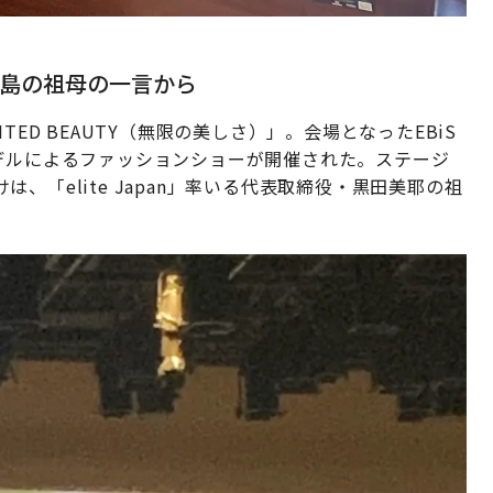
島の祖母の一言から
ED BEAUTY（無限の美しさ）」。会場となったEBiS
デルによるファッションショーが開催された。ステージ
「elite Japan」率いる代表取締役・黒田美耶の祖