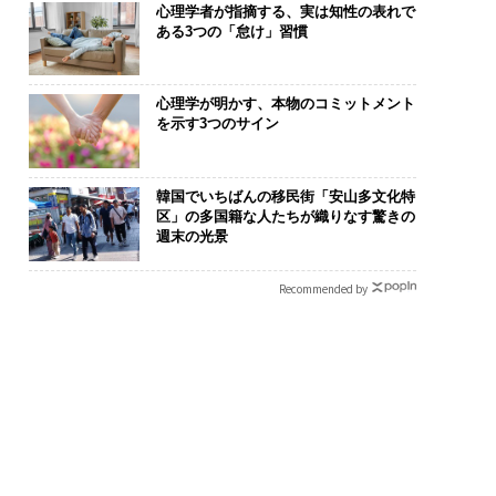
心理学者が指摘する、実は知性の表れで
ある3つの「怠け」習慣
心理学が明かす、本物のコミットメント
を示す3つのサイン
韓国でいちばんの移民街「安山多文化特
区」の多国籍な人たちが織りなす驚きの
週末の光景
Recommended by