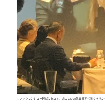
ファッションショー開催に先立ち、elite Japan黒田美耶代表の挨拶