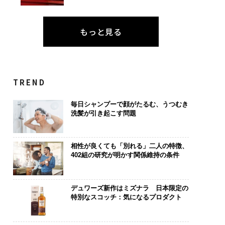
もっと見る
TREND
毎日シャンプーで顔がたるむ、うつむき
洗髪が引き起こす問題
相性が良くても「別れる」二人の特徴、
402組の研究が明かす関係維持の条件
デュワーズ新作はミズナラ 日本限定の
特別なスコッチ：気になるプロダクト