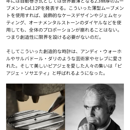
年には自動巻き式としては世界最薄となる2.3㎜厚のムー
ブメントCal.12Pを発表する。こういった薄型ムーブメン
トを使用すれば、装飾的なケースデザインやジェムセッ
ティング、オーナメンタルストーンのダイヤルなどを使
用しても、全体のプロポーションが崩れることはない。
つまり創造性に限界を設ける必要がないのだ。
そしてこういった創造的な時計は、アンディ・ウォーホ
ルやサルバドール・ダリのような芸術家やセレブに愛さ
れた。そして美しいピアジェを愛した人々の集いは「ピ
アジェ・ソサエティ」と呼ばれるようになった。