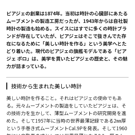
ピアジェの創業は1874年。当初は時計の心臓部にあたる
ムーブメントの製造工房だったが、1943年からは自社製
時計の製造も始める。スイスにはすでに多くの時計ブラ
ンドが存在していたが、ピアジェはそこで抜きんでた存
在になるために「美しい時計を作る」という美学へとた
どり着いた。現代のピアジェの旗艦モデルである「ピア
ジェ ポロ」は、美学を貫いたピアジェの歴史と、その魅
力が詰まっている。
技術から生まれた美しい時計
美しい時計を作ること。それはピアジェの使命でもあ
る。元々ムーブメントの製造をしていたピアジェは、そ
の技術力を生かして、薄型ムーブメントの研究開発を進
めた。そして1957年に当時の世界最薄記録である2㎜厚
という手巻き式ムーブメントCal.9Pを発表。そして1960