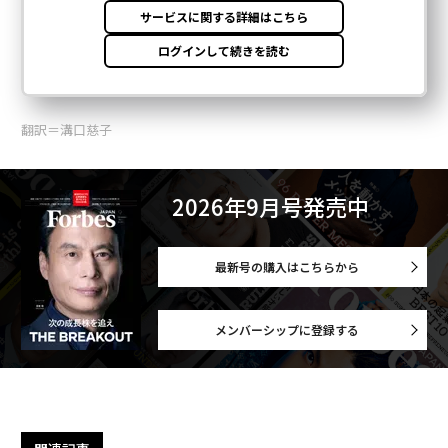
翻訳＝溝口慈子
2026年9月号発売中
最新号の購入はこちらから
メンバーシップに登録する