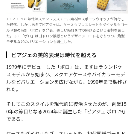
1・２・1970年代はステンレススチール素材のスポーツウォッチが流行し
た時代。しかしあえてピアジェは、ケースもブレスレットもダイヤルもゴー
ルド製の時計「ポロ」を発表。美しい時計を作り続けるという姿勢を表し
た。３・「ポロ」はゴドロン模様というデザインコードを守りつつ、角型
モデルなどのバリエーションも誕生した。
ピアジェの美的表現は時代を超える
1979年にデビューした「ポロ」は、まずはラウンドケー
スモデルから始まり、スクエアケースやバイカラーモデ
ルなどバリエーションを広げながら、1990年まで製作さ
れた。
そしてこのスタイルを現代的に復活させたのが、創業15
0年の節目となる2024年に誕生した「ピアジェ ポロ 79」
である。
ケースもダイヤルもブレスレットも、初代同様ゴールド