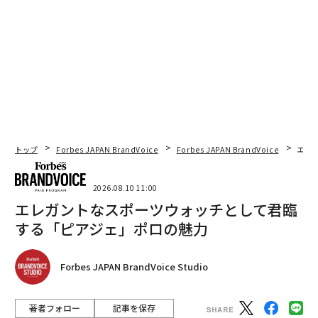
トップ
Forbes JAPAN BrandVoice
Forbes JAPAN BrandVoice
エレ
2026.08.10 11:00
エレガントなスポーツウォッチとして君臨
する「ピアジェ」ポロの魅力
Forbes JAPAN BrandVoice Studio
著者フォロー
記事を保存