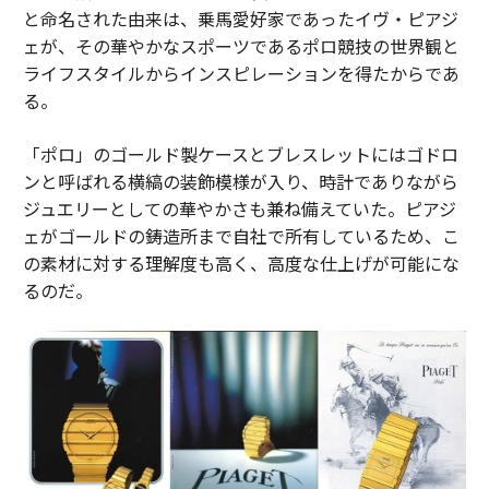
と命名された由来は、乗馬愛好家であったイヴ・ピアジ
ェが、その華やかなスポーツであるポロ競技の世界観と
ライフスタイルからインスピレーションを得たからであ
る。
「ポロ」のゴールド製ケースとブレスレットにはゴドロ
ンと呼ばれる横縞の装飾模様が入り、時計でありながら
ジュエリーとしての華やかさも兼ね備えていた。ピアジ
ェがゴールドの鋳造所まで自社で所有しているため、こ
の素材に対する理解度も高く、高度な仕上げが可能にな
るのだ。