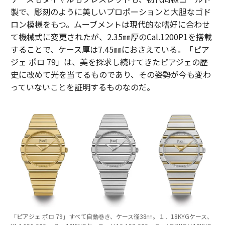
製で、彫刻のように美しいプロポーションと大胆なゴド
ロン模様をもつ。ムーブメントは現代的な嗜好に合わせ
て機械式に変更されたが、2.35㎜厚のCal.1200P1を搭載
することで、ケース厚は7.45㎜におさえている。「ピア
ジェ ポロ 79」は、美を探求し続けてきたピアジェの歴
史に改めて光を当てるものであり、その姿勢が今も変わ
っていないことを証明するものなのだ。
「ピアジェ ポロ 79」すべて自動巻き、ケース径38㎜。１．18KYGケース、