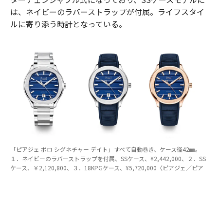
は、ネイビーのラバーストラップが付属。ライフスタイ
ルに寄り添う時計となっている。
「ピアジェ ポロ シグネチャー デイト」すべて自動巻き、ケース径42㎜。
１．ネイビーのラバーストラップを付属、SSケース、¥2,442,000、２．SS
ケース、￥2,120,800、３．18KPGケース、¥5,720,000〈ピアジェ／ピア
ジェ コンタクトセンター Tel:0120-73-1874〉
薄型の表現にもこだわる